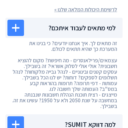
לרשימת היכולות המלאה שלנו »
למי מתאים לעבוד איתכם?
זה מתאים לך. איך אנחנו יודעים? כי בנינו את
המערכת כך שהיא תתאים לכולם.
עצמאים/פרילאנסרים - מה חיפשת? מקום להוציא
חשבונית? אולי אולי לסלוק אשראי? זה בשבילך.
עסקים קטנים ובינוניים - לנהל גבייה מלקוחות? לנהל
תשלומים לספקים? דוחות? יש לנו הכל בשבילך.
עמותות - דפי תרומה? תרומות בהוראות קבע
במס"ב? העמותה שלך חשובה לנו.
מייצגים - רצית תוכנת הנהלת חשבונות שנבנתה
במחשבה על שנת 2050 ולא על 1950? עשינו את זה.
בשבילך.
למה דווקא SUMIT?