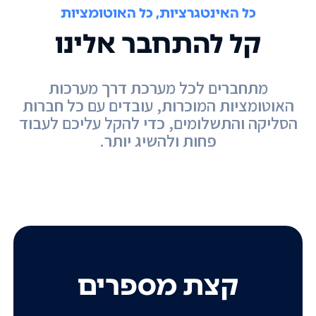
כל האינטגרציות, כל האוטומציות
קל להתחבר אלינו
מתחברים לכל מערכת דרך מערכות
האוטומציות המוכרות, עובדים עם כל חברות
הסליקה והתשלומים, כדי להקל עליכם לעבוד
פחות ולהשיג יותר.
קצת מספרים