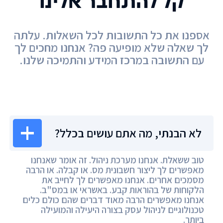
קל להתחבר אלינו
אספנו את כל התשובות לכל השאלות. עלתה
לך שאלה שלא מופיעה פה? אנחנו מחכים לך
עם התשובה במרכז המידע והתמיכה שלנו.
מרכז המידע
לא הבנתי, מה אתם עושים בכלל?
טוב ששאלת. אנחנו מערכת ניהול. זה אומר שאנחנו
מאפשרים לך ליצור חשבונית מס. או קבלה. או הרבה
מסמכים אחרים. אנחנו מאפשרים לך לחייב את
הלקוחות של בהוראות קבע. באשראי או במס"ב.
אנחנו מאפשרים הרבה מאוד דברים שהם כולם כלים
טכנולוגיים לניהול עסק בצורה היעילה והמועילה
ביותר.