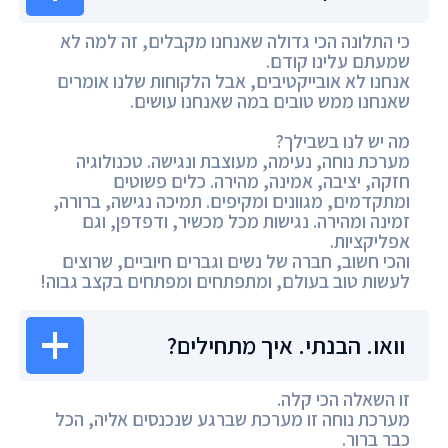
כי התלונה הכי גדולה שאנחנו מקבלים, זה למה לא
שמעתם עלינו קודם.
אנחנו לא אובייקטיבים, אבל הלקוחות שלנו אומרים
שאנחנו ממש טובים במה שאנחנו עושים.
מה יש לנו בשבילך?
מערכת נוחה, נעימה, מעוצבת ונגישה. טכנולוגיה
חזקה, יציבה, אמינה, מהירה. כלים פשוטים
ומתקדמים, מגוונים ומקיפים. תמיכה נגישה, ברורה,
זמינה ומהירה. נגישות מכל מכשיר, ודפדפן, וגם
אפליקציות.
והכי חשוב, חברה של נשים וגברים חיוביים, שרוצים
לעשות טוב בעולם, ומתפתחים ומפתחים בקצב גבוה!
וואו. הבנתי. איך מתחילים?
זו השאלה הכי קלה.
מערכת נוחה זו מערכת שברגע שנכנסים אליה, הכל
כבר ברור.