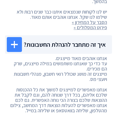
בהמשך.
יש לנו לקוחות שנמצאים איתנו כבר שנים רבות ולא
שילמו לנו שקל. אנחנו אוהבים אותם מאוד.
הסבר על המחירון »
פירוט המסלולים »
איך זה מתחבר להנהלת החשבונות?
אנחנו אוהבים מאוד מייצגים.
עד כדי כך שאנחנו משתמשים במילה מייצגים, שרק
הם מכירים.
מייצגים זה מושג שכולל רואי חשבון, מנהלי חשבונות
ויועצי מס.
אנחנו מאפשרים למייצגים למשוך את כל ההכנסות
שלכם אליהם, בכל דרך שנוחה להם, וגם לקבל את
ההוצאות שלכם בצורה הכי נוחה האפשרית. גם לכם
אנחנו מאפשרים להעלות הוצאות דרך המחשב, צילום
מהטלפון, שליחה בוואטסאפ או שליחה במייל.