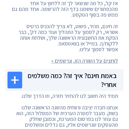
אז קל, כל מה שנשאר לך זה ללחוץ על אחד
מהכפתורים ששמנו בדף הזה להרשמה. אחד מהם גם
ממש פה בסוף הטקסט.
זה חינם, מהיר, פשוט, לא צריך להכניס כרטיס
אשראי, רק לסמוך על התהליך ועוד כמה דק', כבר
הפקת את החשבונית הראשונה שלך, ושלחת אותה
ללקוח/ה. במייל או בוואטסאפ.
אפשר לסמוך עלינו.
לוחצים על השורה הזו, ונרשמים »
באמת חינם? איך זה? כמה משלמים
אחרי?
תמיד היה חשוב לנו להחזיר חזרה, וזו הדרך שלנו.
אנחנו חברה יציבה ורווחית מהשנה הראשונה שלנו
בשוק. מעבר למטרה הערכית של המסלול הזה, הוא
גם עוזר לנו בפרסום המערכת, וכמובן שחלק
מהעסקים שנרשמים אליו, גם גדלים ומשלמים