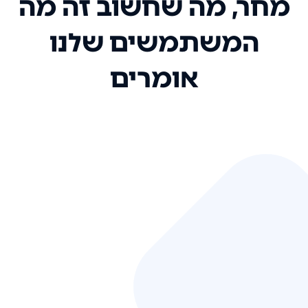
מחר, מה שחשוב זה מה
המשתמשים שלנו
אומרים
אני רק רוצה להגיד ששירות הלקוחות
שלכם הוא בין הטובים שקיבלתי!
המערכת סופר נוחה וכל ההנגשה של
המידע מאוד אינטואיטיבית. העליתם
את הסטנדרט של כל שירות שאי פעם