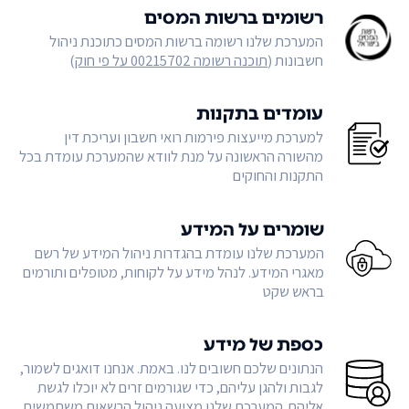
רשומים ברשות המסים
המערכת שלנו רשומה ברשות המסים כתוכנת ניהול
חשבונות (
תוכנה רשומה 00215702 על פי חוק
)
עומדים בתקנות
למערכת מייעצות פירמות רואי חשבון ועריכת דין
מהשורה הראשונה על מנת לוודא שהמערכת עומדת בכל
התקנות והחוקים
שומרים על המידע
המערכת שלנו עומדת בהגדרות ניהול המידע של רשם
מאגרי המידע. לנהל מידע על לקוחות, מטופלים ותורמים
בראש שקט
כספת של מידע
הנתונים שלכם חשובים לנו. באמת. אנחנו דואגים לשמור,
לגבות ולהגן עליהם, כדי שגורמים זרים לא יוכלו לגשת
אליהם. המערכת שלנו מציעה ניהול הרשאות משתמשים,