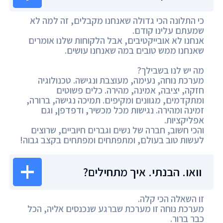
כי התלונה הכי גדולה שאנחנו מקבלים, זה למה לא
שמעתם עלינו קודם.
אנחנו לא אובייקטיבים, אבל הלקוחות שלנו אומרים
שאנחנו ממש טובים במה שאנחנו עושים.
מה יש לנו בשבילך?
מערכת נוחה, נעימה, מעוצבת ונגישה. טכנולוגיה
חזקה, יציבה, אמינה, מהירה. כלים פשוטים
ומתקדמים, מגוונים ומקיפים. תמיכה נגישה, ברורה,
זמינה ומהירה. נגישות מכל מכשיר, ודפדפן, וגם
אפליקציות.
והכי חשוב, חברה של נשים וגברים חיוביים, שרוצים
לעשות טוב בעולם, ומתפתחים ומפתחים בקצב גבוה!
וואו. הבנתי. איך מתחילים?
זו השאלה הכי קלה.
מערכת נוחה זו מערכת שברגע שנכנסים אליה, הכל
כבר ברור.