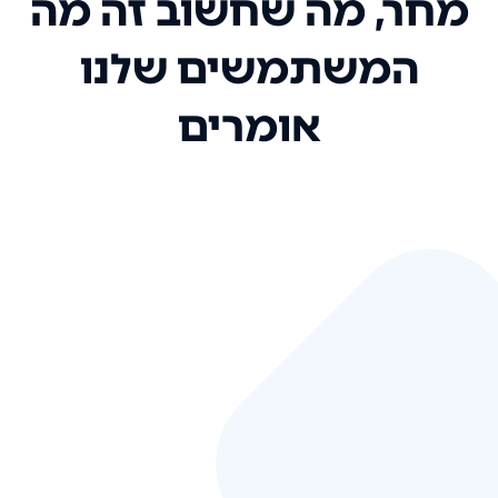
מחר, מה שחשוב זה מה
המשתמשים שלנו
אומרים
אני רק רוצה להגיד ששירות הלקוחות
שלכם הוא בין הטובים שקיבלתי!
המערכת סופר נוחה וכל ההנגשה של
המידע מאוד אינטואיטיבית. העליתם
את הסטנדרט של כל שירות שאי פעם