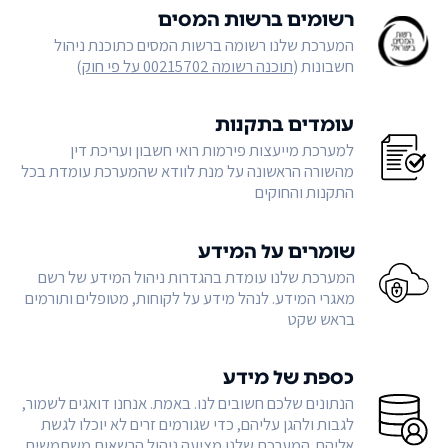
רשומים ברשות המסים
המערכת שלנו רשומה ברשות המסים כתוכנת ניהול
חשבונות (
תוכנה רשומה 00215702 על פי חוק
)
עומדים בתקנות
למערכת מייעצות פירמות רואי חשבון ועריכת דין
מהשורה הראשונה על מנת לוודא שהמערכת עומדת בכל
התקנות והחוקים
שומרים על המידע
המערכת שלנו עומדת בהגדרות ניהול המידע של רשם
מאגרי המידע. לנהל מידע על לקוחות, מטופלים ותורמים
בראש שקט
כספת של מידע
הנתונים שלכם חשובים לנו. באמת. אנחנו דואגים לשמור,
לגבות ולהגן עליהם, כדי שגורמים זרים לא יוכלו לגשת
אליהם. המערכת שלנו מציעה ניהול הרשאות משתמשים,