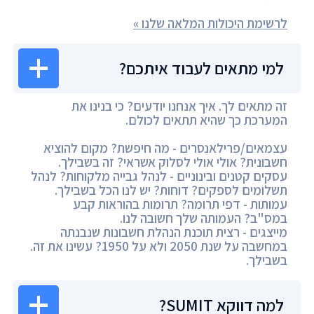
לרשימת היכולות המלאה שלנו »
למי מתאים לעבוד איתכם?
זה מתאים לך. איך אנחנו יודעים? כי בנינו את
המערכת כך שהיא תתאים לכולם.
עצמאים/פרילאנסרים - מה חיפשת? מקום להוציא
חשבונית? אולי אולי לסלוק אשראי? זה בשבילך.
עסקים קטנים ובינוניים - לנהל גבייה מלקוחות? לנהל
תשלומים לספקים? דוחות? יש לנו הכל בשבילך.
עמותות - דפי תרומה? תרומות בהוראות קבע
במס"ב? העמותה שלך חשובה לנו.
מייצגים - רצית תוכנת הנהלת חשבונות שנבנתה
במחשבה על שנת 2050 ולא על 1950? עשינו את זה.
בשבילך.
למה דווקא SUMIT?