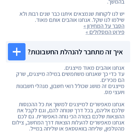
בהמשך.
יש לנו לקוחות שנמצאים איתנו כבר שנים רבות ולא
שילמו לנו שקל. אנחנו אוהבים אותם מאוד.
הסבר על המחירון »
פירוט המסלולים »
איך זה מתחבר להנהלת החשבונות?
אנחנו אוהבים מאוד מייצגים.
עד כדי כך שאנחנו משתמשים במילה מייצגים, שרק
הם מכירים.
מייצגים זה מושג שכולל רואי חשבון, מנהלי חשבונות
ויועצי מס.
אנחנו מאפשרים למייצגים למשוך את כל ההכנסות
שלכם אליהם, בכל דרך שנוחה להם, וגם לקבל את
ההוצאות שלכם בצורה הכי נוחה האפשרית. גם לכם
אנחנו מאפשרים להעלות הוצאות דרך המחשב, צילום
מהטלפון, שליחה בוואטסאפ או שליחה במייל.