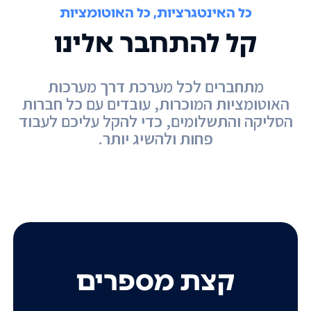
כל האינטגרציות, כל האוטומציות
קל להתחבר אלינו
מתחברים לכל מערכת דרך מערכות
האוטומציות המוכרות, עובדים עם כל חברות
הסליקה והתשלומים, כדי להקל עליכם לעבוד
פחות ולהשיג יותר.
קצת מספרים