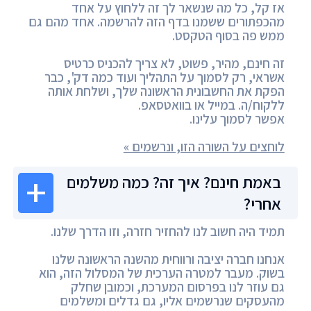
אז קל, כל מה שנשאר לך זה ללחוץ על אחד
מהכפתורים ששמנו בדף הזה להרשמה. אחד מהם גם
ממש פה בסוף הטקסט.
זה חינם, מהיר, פשוט, לא צריך להכניס כרטיס
אשראי, רק לסמוך על התהליך ועוד כמה דק', כבר
הפקת את החשבונית הראשונה שלך, ושלחת אותה
ללקוח/ה. במייל או בוואטסאפ.
אפשר לסמוך עלינו.
לוחצים על השורה הזו, ונרשמים »
באמת חינם? איך זה? כמה משלמים
אחרי?
תמיד היה חשוב לנו להחזיר חזרה, וזו הדרך שלנו.
אנחנו חברה יציבה ורווחית מהשנה הראשונה שלנו
בשוק. מעבר למטרה הערכית של המסלול הזה, הוא
גם עוזר לנו בפרסום המערכת, וכמובן שחלק
מהעסקים שנרשמים אליו, גם גדלים ומשלמים