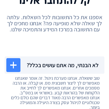
קל להתחבר אלינו
אספנו את כל התשובות לכל השאלות. עלתה
לך שאלה שלא מופיעה פה? אנחנו מחכים לך
עם התשובה במרכז המידע והתמיכה שלנו.
מרכז המידע
לא הבנתי, מה אתם עושים בכלל?
טוב ששאלת. אנחנו מערכת ניהול. זה אומר שאנחנו
מאפשרים לך ליצור חשבונית מס. או קבלה. או הרבה
מסמכים אחרים. אנחנו מאפשרים לך לחייב את
הלקוחות של בהוראות קבע. באשראי או במס"ב.
אנחנו מאפשרים הרבה מאוד דברים שהם כולם כלים
טכנולוגיים לניהול עסק בצורה היעילה והמועילה
ביותר.