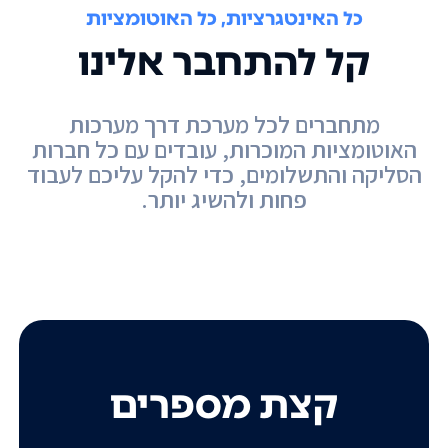
כל האינטגרציות, כל האוטומציות
קל להתחבר אלינו
מתחברים לכל מערכת דרך מערכות
האוטומציות המוכרות, עובדים עם כל חברות
הסליקה והתשלומים, כדי להקל עליכם לעבוד
פחות ולהשיג יותר.
קצת מספרים