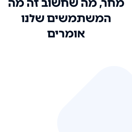
מחר, מה שחשוב זה מה
המשתמשים שלנו
אומרים
אני רק רוצה להגיד ששירות הלקוחות
שלכם הוא בין הטובים שקיבלתי!
המערכת סופר נוחה וכל ההנגשה של
המידע מאוד אינטואיטיבית. העליתם
את הסטנדרט של כל שירות שאי פעם