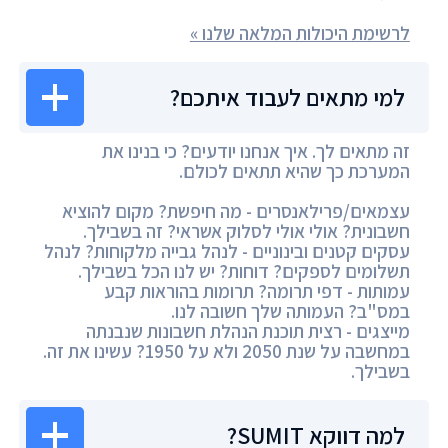
לרשימת היכולות המלאה שלנו »
למי מתאים לעבוד איתכם?
זה מתאים לך. איך אנחנו יודעים? כי בנינו את
המערכת כך שהיא תתאים לכולם.
עצמאים/פרילאנסרים - מה חיפשת? מקום להוציא
חשבונית? אולי אולי לסלוק אשראי? זה בשבילך.
עסקים קטנים ובינוניים - לנהל גבייה מלקוחות? לנהל
תשלומים לספקים? דוחות? יש לנו הכל בשבילך.
עמותות - דפי תרומה? תרומות בהוראות קבע
במס"ב? העמותה שלך חשובה לנו.
מייצגים - רצית תוכנת הנהלת חשבונות שנבנתה
במחשבה על שנת 2050 ולא על 1950? עשינו את זה.
בשבילך.
למה דווקא SUMIT?