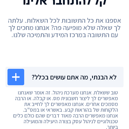
קל להתחבר אלינו
אספנו את כל התשובות לכל השאלות. עלתה
לך שאלה שלא מופיעה פה? אנחנו מחכים לך
עם התשובה במרכז המידע והתמיכה שלנו.
מרכז המידע
לא הבנתי, מה אתם עושים בכלל?
טוב ששאלת. אנחנו מערכת ניהול. זה אומר שאנחנו
מאפשרים לך ליצור חשבונית מס. או קבלה. או הרבה
מסמכים אחרים. אנחנו מאפשרים לך לחייב את
הלקוחות של בהוראות קבע. באשראי או במס"ב.
אנחנו מאפשרים הרבה מאוד דברים שהם כולם כלים
טכנולוגיים לניהול עסק בצורה היעילה והמועילה
ביותר.