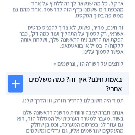
אז קל, כל מה שנשאר לך זה ללחוץ על אחד
מהכפתורים ששמנו בדף הזה להרשמה. אחד מהם גם
ממש פה בסוף הטקסט.
זה חינם, מהיר, פשוט, לא צריך להכניס כרטיס
אשראי, רק לסמוך על התהליך ועוד כמה דק', כבר
הפקת את החשבונית הראשונה שלך, ושלחת אותה
ללקוח/ה. במייל או בוואטסאפ.
אפשר לסמוך עלינו.
לוחצים על השורה הזו, ונרשמים »
באמת חינם? איך זה? כמה משלמים
אחרי?
תמיד היה חשוב לנו להחזיר חזרה, וזו הדרך שלנו.
אנחנו חברה יציבה ורווחית מהשנה הראשונה שלנו
בשוק. מעבר למטרה הערכית של המסלול הזה, הוא
גם עוזר לנו בפרסום המערכת, וכמובן שחלק
מהעסקים שנרשמים אליו, גם גדלים ומשלמים