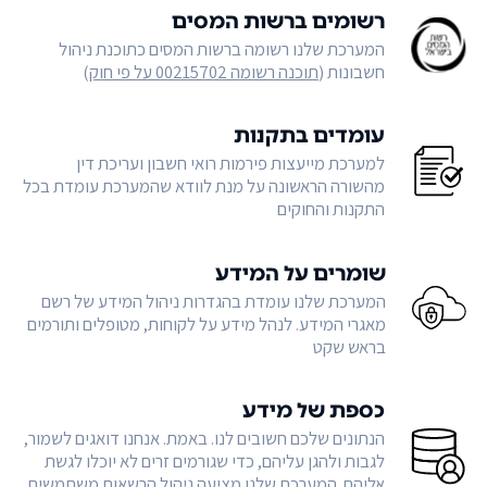
רשומים ברשות המסים
המערכת שלנו רשומה ברשות המסים כתוכנת ניהול
חשבונות (
תוכנה רשומה 00215702 על פי חוק
)
עומדים בתקנות
למערכת מייעצות פירמות רואי חשבון ועריכת דין
מהשורה הראשונה על מנת לוודא שהמערכת עומדת בכל
התקנות והחוקים
שומרים על המידע
המערכת שלנו עומדת בהגדרות ניהול המידע של רשם
מאגרי המידע. לנהל מידע על לקוחות, מטופלים ותורמים
בראש שקט
כספת של מידע
הנתונים שלכם חשובים לנו. באמת. אנחנו דואגים לשמור,
לגבות ולהגן עליהם, כדי שגורמים זרים לא יוכלו לגשת
אליהם. המערכת שלנו מציעה ניהול הרשאות משתמשים,