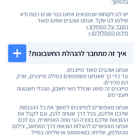
בהמשך.
יש לנו לקוחות שנמצאים איתנו כבר שנים רבות ולא
שילמו לנו שקל. אנחנו אוהבים אותם מאוד.
הסבר על המחירון »
פירוט המסלולים »
איך זה מתחבר להנהלת החשבונות?
אנחנו אוהבים מאוד מייצגים.
עד כדי כך שאנחנו משתמשים במילה מייצגים, שרק
הם מכירים.
מייצגים זה מושג שכולל רואי חשבון, מנהלי חשבונות
ויועצי מס.
אנחנו מאפשרים למייצגים למשוך את כל ההכנסות
שלכם אליהם, בכל דרך שנוחה להם, וגם לקבל את
ההוצאות שלכם בצורה הכי נוחה האפשרית. גם לכם
אנחנו מאפשרים להעלות הוצאות דרך המחשב, צילום
מהטלפון, שליחה בוואטסאפ או שליחה במייל.