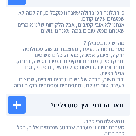
כי התלונה הכי גדולה שאנחנו מקבלים, זה למה לא
שמעתם עלינו קודם.
אנחנו לא אובייקטיבים, אבל הלקוחות שלנו אומרים
שאנחנו ממש טובים במה שאנחנו עושים.
מה יש לנו בשבילך?
מערכת נוחה, נעימה, מעוצבת ונגישה. טכנולוגיה
חזקה, יציבה, אמינה, מהירה. כלים פשוטים
ומתקדמים, מגוונים ומקיפים. תמיכה נגישה, ברורה,
זמינה ומהירה. נגישות מכל מכשיר, ודפדפן, וגם
אפליקציות.
והכי חשוב, חברה של נשים וגברים חיוביים, שרוצים
לעשות טוב בעולם, ומתפתחים ומפתחים בקצב גבוה!
וואו. הבנתי. איך מתחילים?
זו השאלה הכי קלה.
מערכת נוחה זו מערכת שברגע שנכנסים אליה, הכל
כבר ברור.