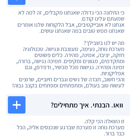
כי התלונה הכי גדולה שאנחנו מקבלים, זה למה לא
שמעתם עלינו קודם.
אנחנו לא אובייקטיבים, אבל הלקוחות שלנו אומרים
שאנחנו ממש טובים במה שאנחנו עושים.
מה יש לנו בשבילך?
מערכת נוחה, נעימה, מעוצבת ונגישה. טכנולוגיה
חזקה, יציבה, אמינה, מהירה. כלים פשוטים
ומתקדמים, מגוונים ומקיפים. תמיכה נגישה, ברורה,
זמינה ומהירה. נגישות מכל מכשיר, ודפדפן, וגם
אפליקציות.
והכי חשוב, חברה של נשים וגברים חיוביים, שרוצים
לעשות טוב בעולם, ומתפתחים ומפתחים בקצב גבוה!
וואו. הבנתי. איך מתחילים?
זו השאלה הכי קלה.
מערכת נוחה זו מערכת שברגע שנכנסים אליה, הכל
כבר ברור.