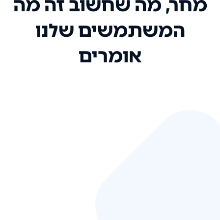
מחר, מה שחשוב זה מה
המשתמשים שלנו
אומרים
אני רק רוצה להגיד ששירות הלקוחות
שלכם הוא בין הטובים שקיבלתי!
המערכת סופר נוחה וכל ההנגשה של
המידע מאוד אינטואיטיבית. העליתם
את הסטנדרט של כל שירות שאי פעם