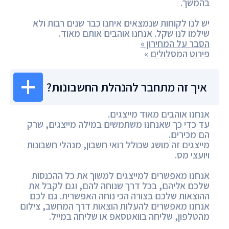
בהמשך.
יש לנו לקוחות שנמצאים איתנו כבר שנים רבות ולא
שילמו לנו שקל. אנחנו אוהבים אותם מאוד.
הסבר על המחירון »
פירוט המסלולים »
איך זה מתחבר להנהלת החשבונות?
אנחנו אוהבים מאוד מייצגים.
עד כדי כך שאנחנו משתמשים במילה מייצגים, שרק
הם מכירים.
מייצגים זה מושג שכולל רואי חשבון, מנהלי חשבונות
ויועצי מס.
אנחנו מאפשרים למייצגים למשוך את כל ההכנסות
שלכם אליהם, בכל דרך שנוחה להם, וגם לקבל את
ההוצאות שלכם בצורה הכי נוחה האפשרית. גם לכם
אנחנו מאפשרים להעלות הוצאות דרך המחשב, צילום
מהטלפון, שליחה בוואטסאפ או שליחה במייל.