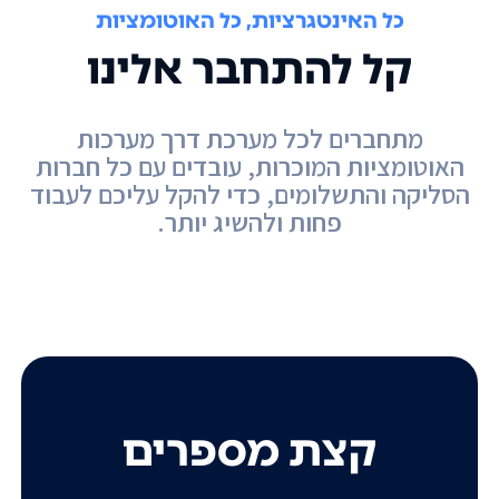
כל האינטגרציות, כל האוטומציות
קל להתחבר אלינו
מתחברים לכל מערכת דרך מערכות
האוטומציות המוכרות, עובדים עם כל חברות
הסליקה והתשלומים, כדי להקל עליכם לעבוד
פחות ולהשיג יותר.
קצת מספרים