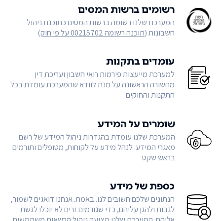
רשומים ברשות המסים
המערכת שלנו רשומה ברשות המסים כתוכנת ניהול
חשבונות (
תוכנה רשומה 00215702 על פי חוק
)
עומדים בתקנות
למערכת מייעצות פירמות רואי חשבון ועריכת דין
מהשורה הראשונה על מנת לוודא שהמערכת עומדת בכל
התקנות והחוקים
שומרים על המידע
המערכת שלנו עומדת בהגדרות ניהול המידע של רשם
מאגרי המידע. לנהל מידע על לקוחות, מטופלים ותורמים
בראש שקט
כספת של מידע
הנתונים שלכם חשובים לנו. באמת. אנחנו דואגים לשמור,
לגבות ולהגן עליהם, כדי שגורמים זרים לא יוכלו לגשת
אליהם. המערכת שלנו מציעה ניהול הרשאות משתמשים,