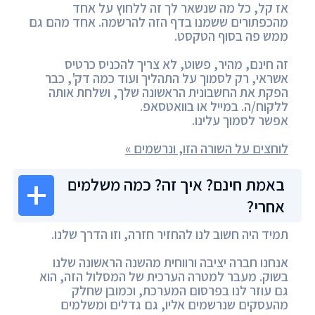
אז קל, כל מה שנשאר לך זה ללחוץ על אחד
מהכפתורים ששמנו בדף הזה להרשמה. אחד מהם גם
ממש פה בסוף הטקסט.
זה חינם, מהיר, פשוט, לא צריך להכניס כרטיס
אשראי, רק לסמוך על התהליך ועוד כמה דק', כבר
הפקת את החשבונית הראשונה שלך, ושלחת אותה
ללקוח/ה. במייל או בוואטסאפ.
אפשר לסמוך עלינו.
לוחצים על השורה הזו, ונרשמים »
באמת חינם? איך זה? כמה משלמים
אחרי?
תמיד היה חשוב לנו להחזיר חזרה, וזו הדרך שלנו.
אנחנו חברה יציבה ורווחית מהשנה הראשונה שלנו
בשוק. מעבר למטרה הערכית של המסלול הזה, הוא
גם עוזר לנו בפרסום המערכת, וכמובן שחלק
מהעסקים שנרשמים אליו, גם גדלים ומשלמים