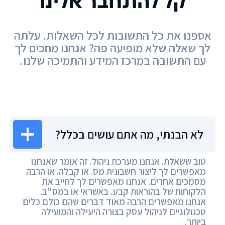
קל להתחבר אלינו
אספנו את כל התשובות לכל השאלות. עלתה
לך שאלה שלא מופיעה פה? אנחנו מחכים לך
עם התשובה במרכז המידע והתמיכה שלנו.
מרכז המידע
לא הבנתי, מה אתם עושים בכלל?
טוב ששאלת. אנחנו מערכת ניהול. זה אומר שאנחנו
מאפשרים לך ליצור חשבונית מס. או קבלה. או הרבה
מסמכים אחרים. אנחנו מאפשרים לך לחייב את
הלקוחות של בהוראות קבע. באשראי או במס"ב.
אנחנו מאפשרים הרבה מאוד דברים שהם כולם כלים
טכנולוגיים לניהול עסק בצורה היעילה והמועילה
ביותר.