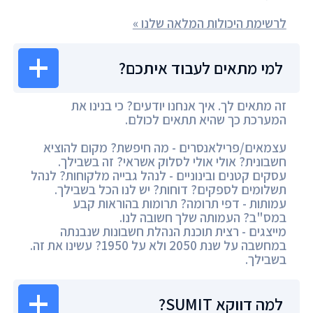
לרשימת היכולות המלאה שלנו »
למי מתאים לעבוד איתכם?
זה מתאים לך. איך אנחנו יודעים? כי בנינו את
המערכת כך שהיא תתאים לכולם.
עצמאים/פרילאנסרים - מה חיפשת? מקום להוציא
חשבונית? אולי אולי לסלוק אשראי? זה בשבילך.
עסקים קטנים ובינוניים - לנהל גבייה מלקוחות? לנהל
תשלומים לספקים? דוחות? יש לנו הכל בשבילך.
עמותות - דפי תרומה? תרומות בהוראות קבע
במס"ב? העמותה שלך חשובה לנו.
מייצגים - רצית תוכנת הנהלת חשבונות שנבנתה
במחשבה על שנת 2050 ולא על 1950? עשינו את זה.
בשבילך.
למה דווקא SUMIT?