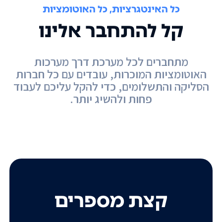
כל האינטגרציות, כל האוטומציות
קל להתחבר אלינו
מתחברים לכל מערכת דרך מערכות
האוטומציות המוכרות, עובדים עם כל חברות
הסליקה והתשלומים, כדי להקל עליכם לעבוד
פחות ולהשיג יותר.
קצת מספרים