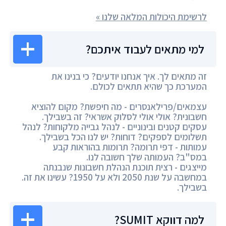
לרשימת היכולות המלאה שלנו »
למי מתאים לעבוד איתכם?
זה מתאים לך. איך אנחנו יודעים? כי בנינו את
המערכת כך שהיא תתאים לכולם.
עצמאים/פרילאנסרים - מה חיפשת? מקום להוציא
חשבונית? אולי אולי לסלוק אשראי? זה בשבילך.
עסקים קטנים ובינוניים - לנהל גבייה מלקוחות? לנהל
תשלומים לספקים? דוחות? יש לנו הכל בשבילך.
עמותות - דפי תרומה? תרומות בהוראות קבע
במס"ב? העמותה שלך חשובה לנו.
מייצגים - רצית תוכנת הנהלת חשבונות שנבנתה
במחשבה על שנת 2050 ולא על 1950? עשינו את זה.
בשבילך.
למה דווקא SUMIT?