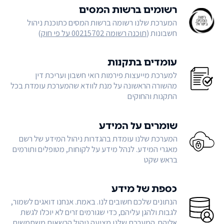
רשומים ברשות המסים
המערכת שלנו רשומה ברשות המסים כתוכנת ניהול
חשבונות (
תוכנה רשומה 00215702 על פי חוק
)
עומדים בתקנות
למערכת מייעצות פירמות רואי חשבון ועריכת דין
מהשורה הראשונה על מנת לוודא שהמערכת עומדת בכל
התקנות והחוקים
שומרים על המידע
המערכת שלנו עומדת בהגדרות ניהול המידע של רשם
מאגרי המידע. לנהל מידע על לקוחות, מטופלים ותורמים
בראש שקט
כספת של מידע
הנתונים שלכם חשובים לנו. באמת. אנחנו דואגים לשמור,
לגבות ולהגן עליהם, כדי שגורמים זרים לא יוכלו לגשת
אליהם. המערכת שלנו מציעה ניהול הרשאות משתמשים,