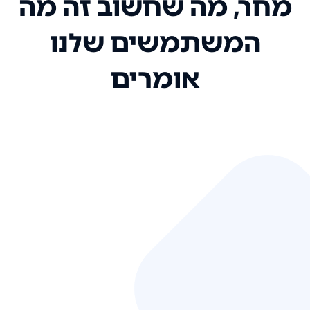
מחר, מה שחשוב זה מה
המשתמשים שלנו
אומרים
אני רק רוצה להגיד ששירות הלקוחות
שלכם הוא בין הטובים שקיבלתי!
המערכת סופר נוחה וכל ההנגשה של
המידע מאוד אינטואיטיבית. העליתם
את הסטנדרט של כל שירות שאי פעם