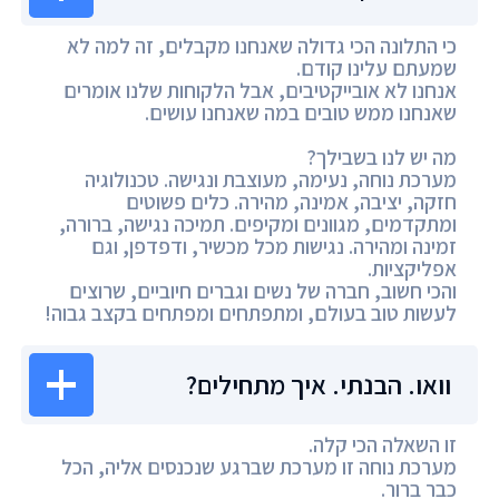
כי התלונה הכי גדולה שאנחנו מקבלים, זה למה לא
שמעתם עלינו קודם.
אנחנו לא אובייקטיבים, אבל הלקוחות שלנו אומרים
שאנחנו ממש טובים במה שאנחנו עושים.
מה יש לנו בשבילך?
מערכת נוחה, נעימה, מעוצבת ונגישה. טכנולוגיה
חזקה, יציבה, אמינה, מהירה. כלים פשוטים
ומתקדמים, מגוונים ומקיפים. תמיכה נגישה, ברורה,
זמינה ומהירה. נגישות מכל מכשיר, ודפדפן, וגם
אפליקציות.
והכי חשוב, חברה של נשים וגברים חיוביים, שרוצים
לעשות טוב בעולם, ומתפתחים ומפתחים בקצב גבוה!
וואו. הבנתי. איך מתחילים?
זו השאלה הכי קלה.
מערכת נוחה זו מערכת שברגע שנכנסים אליה, הכל
כבר ברור.