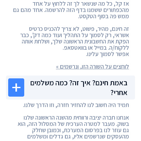
אז קל, כל מה שנשאר לך זה ללחוץ על אחד
מהכפתורים ששמנו בדף הזה להרשמה. אחד מהם גם
ממש פה בסוף הטקסט.
זה חינם, מהיר, פשוט, לא צריך להכניס כרטיס
אשראי, רק לסמוך על התהליך ועוד כמה דק', כבר
הפקת את החשבונית הראשונה שלך, ושלחת אותה
ללקוח/ה. במייל או בוואטסאפ.
אפשר לסמוך עלינו.
לוחצים על השורה הזו, ונרשמים »
באמת חינם? איך זה? כמה משלמים
אחרי?
תמיד היה חשוב לנו להחזיר חזרה, וזו הדרך שלנו.
אנחנו חברה יציבה ורווחית מהשנה הראשונה שלנו
בשוק. מעבר למטרה הערכית של המסלול הזה, הוא
גם עוזר לנו בפרסום המערכת, וכמובן שחלק
מהעסקים שנרשמים אליו, גם גדלים ומשלמים