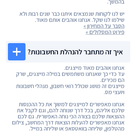
בהמשך.
יש לנו לקוחות שנמצאים איתנו כבר שנים רבות ולא
שילמו לנו שקל. אנחנו אוהבים אותם מאוד.
הסבר על המחירון »
פירוט המסלולים »
איך זה מתחבר להנהלת החשבונות?
אנחנו אוהבים מאוד מייצגים.
עד כדי כך שאנחנו משתמשים במילה מייצגים, שרק
הם מכירים.
מייצגים זה מושג שכולל רואי חשבון, מנהלי חשבונות
ויועצי מס.
אנחנו מאפשרים למייצגים למשוך את כל ההכנסות
שלכם אליהם, בכל דרך שנוחה להם, וגם לקבל את
ההוצאות שלכם בצורה הכי נוחה האפשרית. גם לכם
אנחנו מאפשרים להעלות הוצאות דרך המחשב, צילום
מהטלפון, שליחה בוואטסאפ או שליחה במייל.