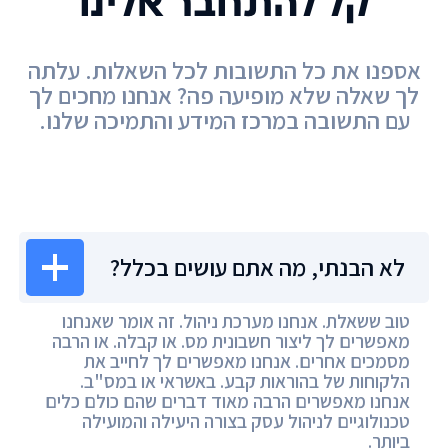
קל להתחבר אלינו
אספנו את כל התשובות לכל השאלות. עלתה
לך שאלה שלא מופיעה פה? אנחנו מחכים לך
עם התשובה במרכז המידע והתמיכה שלנו.
מרכז המידע
לא הבנתי, מה אתם עושים בכלל?
טוב ששאלת. אנחנו מערכת ניהול. זה אומר שאנחנו
מאפשרים לך ליצור חשבונית מס. או קבלה. או הרבה
מסמכים אחרים. אנחנו מאפשרים לך לחייב את
הלקוחות של בהוראות קבע. באשראי או במס"ב.
אנחנו מאפשרים הרבה מאוד דברים שהם כולם כלים
טכנולוגיים לניהול עסק בצורה היעילה והמועילה
ביותר.