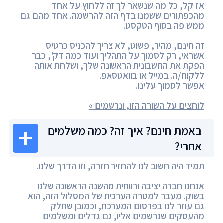
אז קל, כל מה שנשאר לך זה ללחוץ על אחד
מהכפתורים ששמנו בדף הזה להרשמה. אחד מהם גם
ממש פה בסוף הטקסט.
זה חינם, מהיר, פשוט, לא צריך להכניס כרטיס
אשראי, רק לסמוך על התהליך ועוד כמה דק', כבר
הפקת את החשבונית הראשונה שלך, ושלחת אותה
ללקוח/ה. במייל או בוואטסאפ.
אפשר לסמוך עלינו.
לוחצים על השורה הזו, ונרשמים »
באמת חינם? איך זה? כמה משלמים
אחרי?
תמיד היה חשוב לנו להחזיר חזרה, וזו הדרך שלנו.
אנחנו חברה יציבה ורווחית מהשנה הראשונה שלנו
בשוק. מעבר למטרה הערכית של המסלול הזה, הוא
גם עוזר לנו בפרסום המערכת, וכמובן שחלק
מהעסקים שנרשמים אליו, גם גדלים ומשלמים