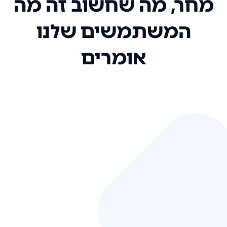
מחר, מה שחשוב זה מה
המשתמשים שלנו
אומרים
אני רק רוצה להגיד ששירות הלקוחות
שלכם הוא בין הטובים שקיבלתי!
המערכת סופר נוחה וכל ההנגשה של
המידע מאוד אינטואיטיבית. העליתם
את הסטנדרט של כל שירות שאי פעם