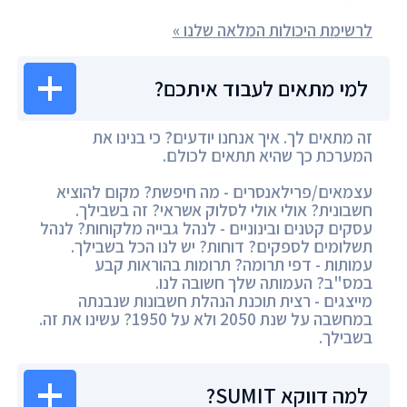
לרשימת היכולות המלאה שלנו »
למי מתאים לעבוד איתכם?
זה מתאים לך. איך אנחנו יודעים? כי בנינו את
המערכת כך שהיא תתאים לכולם.
עצמאים/פרילאנסרים - מה חיפשת? מקום להוציא
חשבונית? אולי אולי לסלוק אשראי? זה בשבילך.
עסקים קטנים ובינוניים - לנהל גבייה מלקוחות? לנהל
תשלומים לספקים? דוחות? יש לנו הכל בשבילך.
עמותות - דפי תרומה? תרומות בהוראות קבע
במס"ב? העמותה שלך חשובה לנו.
מייצגים - רצית תוכנת הנהלת חשבונות שנבנתה
במחשבה על שנת 2050 ולא על 1950? עשינו את זה.
בשבילך.
למה דווקא SUMIT?