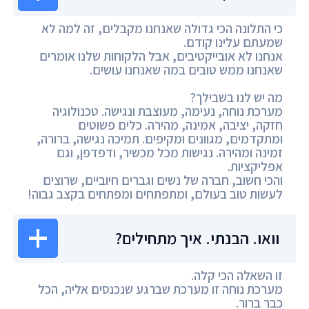
כי התלונה הכי גדולה שאנחנו מקבלים, זה למה לא
שמעתם עלינו קודם.
אנחנו לא אובייקטיבים, אבל הלקוחות שלנו אומרים
שאנחנו ממש טובים במה שאנחנו עושים.
מה יש לנו בשבילך?
מערכת נוחה, נעימה, מעוצבת ונגישה. טכנולוגיה
חזקה, יציבה, אמינה, מהירה. כלים פשוטים
ומתקדמים, מגוונים ומקיפים. תמיכה נגישה, ברורה,
זמינה ומהירה. נגישות מכל מכשיר, ודפדפן, וגם
אפליקציות.
והכי חשוב, חברה של נשים וגברים חיוביים, שרוצים
לעשות טוב בעולם, ומתפתחים ומפתחים בקצב גבוה!
וואו. הבנתי. איך מתחילים?
זו השאלה הכי קלה.
מערכת נוחה זו מערכת שברגע שנכנסים אליה, הכל
כבר ברור.