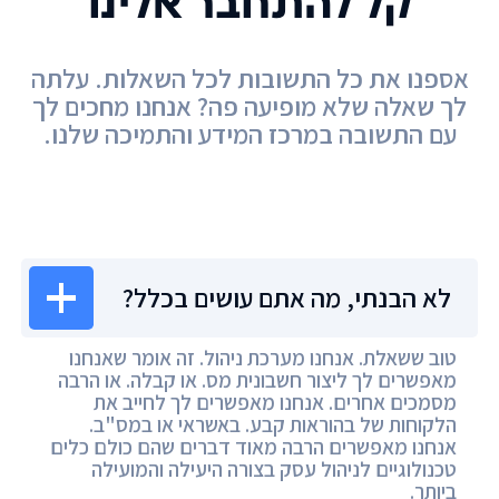
קל להתחבר אלינו
אספנו את כל התשובות לכל השאלות. עלתה
לך שאלה שלא מופיעה פה? אנחנו מחכים לך
עם התשובה במרכז המידע והתמיכה שלנו.
מרכז המידע
לא הבנתי, מה אתם עושים בכלל?
טוב ששאלת. אנחנו מערכת ניהול. זה אומר שאנחנו
מאפשרים לך ליצור חשבונית מס. או קבלה. או הרבה
מסמכים אחרים. אנחנו מאפשרים לך לחייב את
הלקוחות של בהוראות קבע. באשראי או במס"ב.
אנחנו מאפשרים הרבה מאוד דברים שהם כולם כלים
טכנולוגיים לניהול עסק בצורה היעילה והמועילה
ביותר.