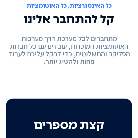
כל האינטגרציות, כל האוטומציות
קל להתחבר אלינו
מתחברים לכל מערכת דרך מערכות
האוטומציות המוכרות, עובדים עם כל חברות
הסליקה והתשלומים, כדי להקל עליכם לעבוד
פחות ולהשיג יותר.
קצת מספרים