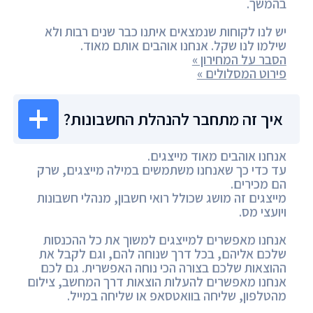
בהמשך.
יש לנו לקוחות שנמצאים איתנו כבר שנים רבות ולא
שילמו לנו שקל. אנחנו אוהבים אותם מאוד.
הסבר על המחירון »
פירוט המסלולים »
איך זה מתחבר להנהלת החשבונות?
אנחנו אוהבים מאוד מייצגים.
עד כדי כך שאנחנו משתמשים במילה מייצגים, שרק
הם מכירים.
מייצגים זה מושג שכולל רואי חשבון, מנהלי חשבונות
ויועצי מס.
אנחנו מאפשרים למייצגים למשוך את כל ההכנסות
שלכם אליהם, בכל דרך שנוחה להם, וגם לקבל את
ההוצאות שלכם בצורה הכי נוחה האפשרית. גם לכם
אנחנו מאפשרים להעלות הוצאות דרך המחשב, צילום
מהטלפון, שליחה בוואטסאפ או שליחה במייל.