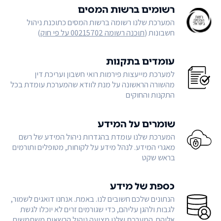
רשומים ברשות המסים
המערכת שלנו רשומה ברשות המסים כתוכנת ניהול
חשבונות (
תוכנה רשומה 00215702 על פי חוק
)
עומדים בתקנות
למערכת מייעצות פירמות רואי חשבון ועריכת דין
מהשורה הראשונה על מנת לוודא שהמערכת עומדת בכל
התקנות והחוקים
שומרים על המידע
המערכת שלנו עומדת בהגדרות ניהול המידע של רשם
מאגרי המידע. לנהל מידע על לקוחות, מטופלים ותורמים
בראש שקט
כספת של מידע
הנתונים שלכם חשובים לנו. באמת. אנחנו דואגים לשמור,
לגבות ולהגן עליהם, כדי שגורמים זרים לא יוכלו לגשת
אליהם. המערכת שלנו מציעה ניהול הרשאות משתמשים,