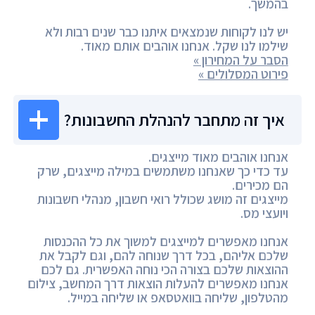
בהמשך.
יש לנו לקוחות שנמצאים איתנו כבר שנים רבות ולא
שילמו לנו שקל. אנחנו אוהבים אותם מאוד.
הסבר על המחירון »
פירוט המסלולים »
איך זה מתחבר להנהלת החשבונות?
אנחנו אוהבים מאוד מייצגים.
עד כדי כך שאנחנו משתמשים במילה מייצגים, שרק
הם מכירים.
מייצגים זה מושג שכולל רואי חשבון, מנהלי חשבונות
ויועצי מס.
אנחנו מאפשרים למייצגים למשוך את כל ההכנסות
שלכם אליהם, בכל דרך שנוחה להם, וגם לקבל את
ההוצאות שלכם בצורה הכי נוחה האפשרית. גם לכם
אנחנו מאפשרים להעלות הוצאות דרך המחשב, צילום
מהטלפון, שליחה בוואטסאפ או שליחה במייל.