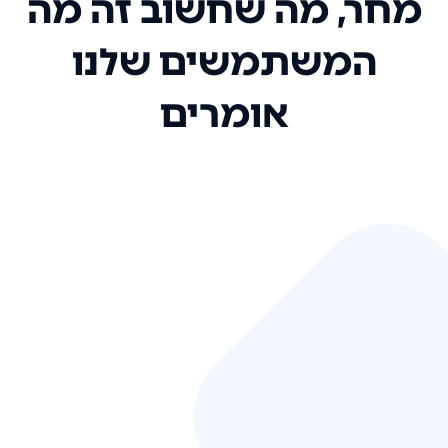
מחר, מה שחשוב זה מה
המשתמשים שלנו
אומרים
אני רק רוצה להגיד ששירות הלקוחות
שלכם הוא בין הטובים שקיבלתי!
המערכת סופר נוחה וכל ההנגשה של
המידע מאוד אינטואיטיבית. העליתם
את הסטנדרט של כל שירות שאי פעם