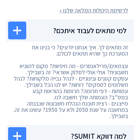
לרשימת היכולות המלאה שלנו »
למי מתאים לעבוד איתכם?
זה מתאים לך. איך אנחנו יודעים? כי בנינו את
המערכת כך שהיא תתאים לכולם.
עצמאים/פרילאנסרים - מה חיפשת? מקום להוציא
חשבונית? אולי אולי לסלוק אשראי? זה בשבילך.
עסקים קטנים ובינוניים - לנהל גבייה מלקוחות? לנהל
תשלומים לספקים? דוחות? יש לנו הכל בשבילך.
עמותות - דפי תרומה? תרומות בהוראות קבע
במס"ב? העמותה שלך חשובה לנו.
מייצגים - רצית תוכנת הנהלת חשבונות שנבנתה
במחשבה על שנת 2050 ולא על 1950? עשינו את זה.
בשבילך.
למה דווקא SUMIT?