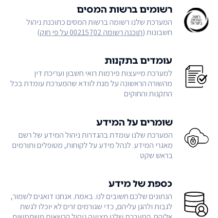
רשומים ברשות המסים
המערכת שלנו רשומה ברשות המסים כתוכנת ניהול
חשבונות (
תוכנה רשומה 00215702 על פי חוק
)
עומדים בתקנות
למערכת מייעצות פירמות רואי חשבון ועריכת דין
מהשורה הראשונה על מנת לוודא שהמערכת עומדת בכל
התקנות והחוקים
שומרים על המידע
המערכת שלנו עומדת בהגדרות ניהול המידע של רשם
מאגרי המידע. לנהל מידע על לקוחות, מטופלים ותורמים
בראש שקט
כספת של מידע
הנתונים שלכם חשובים לנו. באמת. אנחנו דואגים לשמור,
לגבות ולהגן עליהם, כדי שגורמים זרים לא יוכלו לגשת
אליהם. המערכת שלנו מציעה ניהול הרשאות משתמשים,