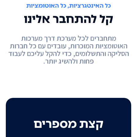
כל האינטגרציות, כל האוטומציות
קל להתחבר אלינו
מתחברים לכל מערכת דרך מערכות
האוטומציות המוכרות, עובדים עם כל חברות
הסליקה והתשלומים, כדי להקל עליכם לעבוד
פחות ולהשיג יותר.
קצת מספרים