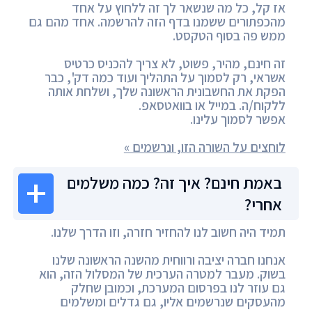
אז קל, כל מה שנשאר לך זה ללחוץ על אחד
מהכפתורים ששמנו בדף הזה להרשמה. אחד מהם גם
ממש פה בסוף הטקסט.
זה חינם, מהיר, פשוט, לא צריך להכניס כרטיס
אשראי, רק לסמוך על התהליך ועוד כמה דק', כבר
הפקת את החשבונית הראשונה שלך, ושלחת אותה
ללקוח/ה. במייל או בוואטסאפ.
אפשר לסמוך עלינו.
לוחצים על השורה הזו, ונרשמים »
באמת חינם? איך זה? כמה משלמים
אחרי?
תמיד היה חשוב לנו להחזיר חזרה, וזו הדרך שלנו.
אנחנו חברה יציבה ורווחית מהשנה הראשונה שלנו
בשוק. מעבר למטרה הערכית של המסלול הזה, הוא
גם עוזר לנו בפרסום המערכת, וכמובן שחלק
מהעסקים שנרשמים אליו, גם גדלים ומשלמים