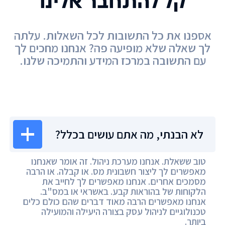
קל להתחבר אלינו
אספנו את כל התשובות לכל השאלות. עלתה
לך שאלה שלא מופיעה פה? אנחנו מחכים לך
עם התשובה במרכז המידע והתמיכה שלנו.
מרכז המידע
לא הבנתי, מה אתם עושים בכלל?
טוב ששאלת. אנחנו מערכת ניהול. זה אומר שאנחנו
מאפשרים לך ליצור חשבונית מס. או קבלה. או הרבה
מסמכים אחרים. אנחנו מאפשרים לך לחייב את
הלקוחות של בהוראות קבע. באשראי או במס"ב.
אנחנו מאפשרים הרבה מאוד דברים שהם כולם כלים
טכנולוגיים לניהול עסק בצורה היעילה והמועילה
ביותר.