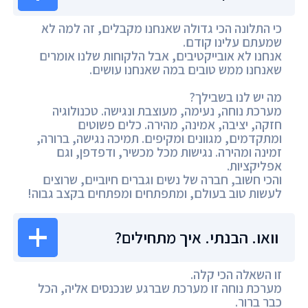
כי התלונה הכי גדולה שאנחנו מקבלים, זה למה לא
שמעתם עלינו קודם.
אנחנו לא אובייקטיבים, אבל הלקוחות שלנו אומרים
שאנחנו ממש טובים במה שאנחנו עושים.
מה יש לנו בשבילך?
מערכת נוחה, נעימה, מעוצבת ונגישה. טכנולוגיה
חזקה, יציבה, אמינה, מהירה. כלים פשוטים
ומתקדמים, מגוונים ומקיפים. תמיכה נגישה, ברורה,
זמינה ומהירה. נגישות מכל מכשיר, ודפדפן, וגם
אפליקציות.
והכי חשוב, חברה של נשים וגברים חיוביים, שרוצים
לעשות טוב בעולם, ומתפתחים ומפתחים בקצב גבוה!
וואו. הבנתי. איך מתחילים?
זו השאלה הכי קלה.
מערכת נוחה זו מערכת שברגע שנכנסים אליה, הכל
כבר ברור.