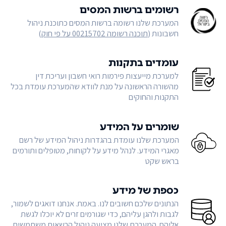
רשומים ברשות המסים
המערכת שלנו רשומה ברשות המסים כתוכנת ניהול
חשבונות (
תוכנה רשומה 00215702 על פי חוק
)
עומדים בתקנות
למערכת מייעצות פירמות רואי חשבון ועריכת דין
מהשורה הראשונה על מנת לוודא שהמערכת עומדת בכל
התקנות והחוקים
שומרים על המידע
המערכת שלנו עומדת בהגדרות ניהול המידע של רשם
מאגרי המידע. לנהל מידע על לקוחות, מטופלים ותורמים
בראש שקט
כספת של מידע
הנתונים שלכם חשובים לנו. באמת. אנחנו דואגים לשמור,
לגבות ולהגן עליהם, כדי שגורמים זרים לא יוכלו לגשת
אליהם. המערכת שלנו מציעה ניהול הרשאות משתמשים,