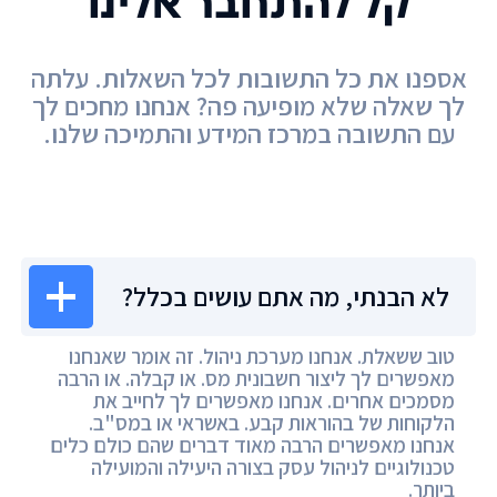
קל להתחבר אלינו
אספנו את כל התשובות לכל השאלות. עלתה
לך שאלה שלא מופיעה פה? אנחנו מחכים לך
עם התשובה במרכז המידע והתמיכה שלנו.
מרכז המידע
לא הבנתי, מה אתם עושים בכלל?
טוב ששאלת. אנחנו מערכת ניהול. זה אומר שאנחנו
מאפשרים לך ליצור חשבונית מס. או קבלה. או הרבה
מסמכים אחרים. אנחנו מאפשרים לך לחייב את
הלקוחות של בהוראות קבע. באשראי או במס"ב.
אנחנו מאפשרים הרבה מאוד דברים שהם כולם כלים
טכנולוגיים לניהול עסק בצורה היעילה והמועילה
ביותר.