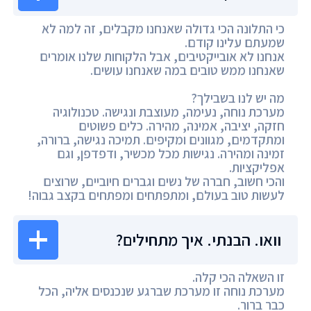
כי התלונה הכי גדולה שאנחנו מקבלים, זה למה לא
שמעתם עלינו קודם.
אנחנו לא אובייקטיבים, אבל הלקוחות שלנו אומרים
שאנחנו ממש טובים במה שאנחנו עושים.
מה יש לנו בשבילך?
מערכת נוחה, נעימה, מעוצבת ונגישה. טכנולוגיה
חזקה, יציבה, אמינה, מהירה. כלים פשוטים
ומתקדמים, מגוונים ומקיפים. תמיכה נגישה, ברורה,
זמינה ומהירה. נגישות מכל מכשיר, ודפדפן, וגם
אפליקציות.
והכי חשוב, חברה של נשים וגברים חיוביים, שרוצים
לעשות טוב בעולם, ומתפתחים ומפתחים בקצב גבוה!
וואו. הבנתי. איך מתחילים?
זו השאלה הכי קלה.
מערכת נוחה זו מערכת שברגע שנכנסים אליה, הכל
כבר ברור.