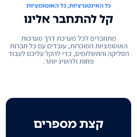
כל האינטגרציות, כל האוטומציות
קל להתחבר אלינו
מתחברים לכל מערכת דרך מערכות
האוטומציות המוכרות, עובדים עם כל חברות
הסליקה והתשלומים, כדי להקל עליכם לעבוד
פחות ולהשיג יותר.
קצת מספרים