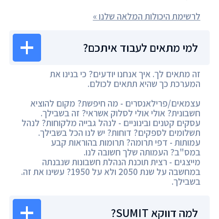
לרשימת היכולות המלאה שלנו »
למי מתאים לעבוד איתכם?
זה מתאים לך. איך אנחנו יודעים? כי בנינו את
המערכת כך שהיא תתאים לכולם.
עצמאים/פרילאנסרים - מה חיפשת? מקום להוציא
חשבונית? אולי אולי לסלוק אשראי? זה בשבילך.
עסקים קטנים ובינוניים - לנהל גבייה מלקוחות? לנהל
תשלומים לספקים? דוחות? יש לנו הכל בשבילך.
עמותות - דפי תרומה? תרומות בהוראות קבע
במס"ב? העמותה שלך חשובה לנו.
מייצגים - רצית תוכנת הנהלת חשבונות שנבנתה
במחשבה על שנת 2050 ולא על 1950? עשינו את זה.
בשבילך.
למה דווקא SUMIT?