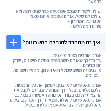
בהמשך.
יש לנו לקוחות שנמצאים איתנו כבר שנים רבות ולא
שילמו לנו שקל. אנחנו אוהבים אותם מאוד.
הסבר על המחירון »
פירוט המסלולים »
איך זה מתחבר להנהלת החשבונות?
אנחנו אוהבים מאוד מייצגים.
עד כדי כך שאנחנו משתמשים במילה מייצגים, שרק
הם מכירים.
מייצגים זה מושג שכולל רואי חשבון, מנהלי חשבונות
ויועצי מס.
אנחנו מאפשרים למייצגים למשוך את כל ההכנסות
שלכם אליהם, בכל דרך שנוחה להם, וגם לקבל את
ההוצאות שלכם בצורה הכי נוחה האפשרית. גם לכם
אנחנו מאפשרים להעלות הוצאות דרך המחשב, צילום
מהטלפון, שליחה בוואטסאפ או שליחה במייל.