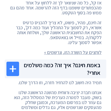
אז קל, כל מה שנשאר לך זה ללחוץ על אחד
מהכפתורים ששמנו בדף הזה להרשמה. אחד מהם גם
ממש פה בסוף הטקסט.
זה חינם, מהיר, פשוט, לא צריך להכניס כרטיס
אשראי, רק לסמוך על התהליך ועוד כמה דק', כבר
הפקת את החשבונית הראשונה שלך, ושלחת אותה
ללקוח/ה. במייל או בוואטסאפ.
אפשר לסמוך עלינו.
לוחצים על השורה הזו, ונרשמים »
באמת חינם? איך זה? כמה משלמים
אחרי?
תמיד היה חשוב לנו להחזיר חזרה, וזו הדרך שלנו.
אנחנו חברה יציבה ורווחית מהשנה הראשונה שלנו
בשוק. מעבר למטרה הערכית של המסלול הזה, הוא
גם עוזר לנו בפרסום המערכת, וכמובן שחלק
מהעסקים שנרשמים אליו, גם גדלים ומשלמים