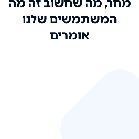
מחר, מה שחשוב זה מה
המשתמשים שלנו
אומרים
אני רק רוצה להגיד ששירות הלקוחות
שלכם הוא בין הטובים שקיבלתי!
המערכת סופר נוחה וכל ההנגשה של
המידע מאוד אינטואיטיבית. העליתם
את הסטנדרט של כל שירות שאי פעם