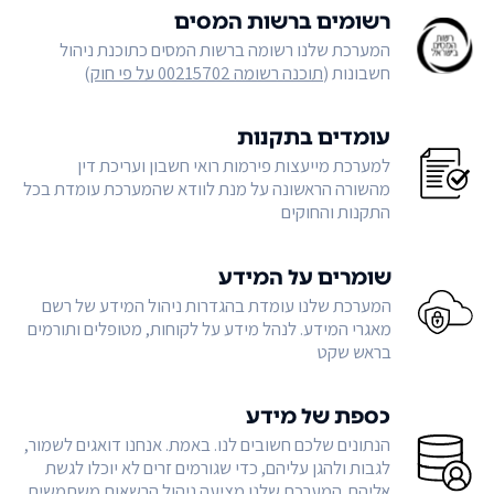
רשומים ברשות המסים
המערכת שלנו רשומה ברשות המסים כתוכנת ניהול
חשבונות (
תוכנה רשומה 00215702 על פי חוק
)
עומדים בתקנות
למערכת מייעצות פירמות רואי חשבון ועריכת דין
מהשורה הראשונה על מנת לוודא שהמערכת עומדת בכל
התקנות והחוקים
שומרים על המידע
המערכת שלנו עומדת בהגדרות ניהול המידע של רשם
מאגרי המידע. לנהל מידע על לקוחות, מטופלים ותורמים
בראש שקט
כספת של מידע
הנתונים שלכם חשובים לנו. באמת. אנחנו דואגים לשמור,
לגבות ולהגן עליהם, כדי שגורמים זרים לא יוכלו לגשת
אליהם. המערכת שלנו מציעה ניהול הרשאות משתמשים,