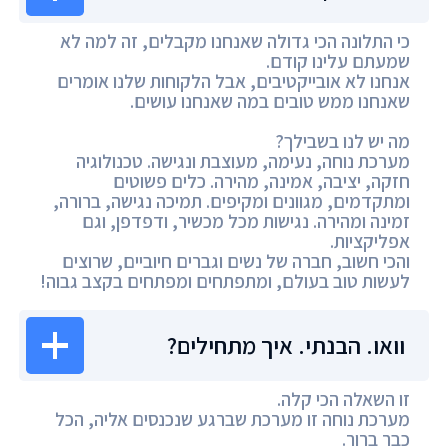
כי התלונה הכי גדולה שאנחנו מקבלים, זה למה לא
שמעתם עלינו קודם.
אנחנו לא אובייקטיבים, אבל הלקוחות שלנו אומרים
שאנחנו ממש טובים במה שאנחנו עושים.
מה יש לנו בשבילך?
מערכת נוחה, נעימה, מעוצבת ונגישה. טכנולוגיה
חזקה, יציבה, אמינה, מהירה. כלים פשוטים
ומתקדמים, מגוונים ומקיפים. תמיכה נגישה, ברורה,
זמינה ומהירה. נגישות מכל מכשיר, ודפדפן, וגם
אפליקציות.
והכי חשוב, חברה של נשים וגברים חיוביים, שרוצים
לעשות טוב בעולם, ומתפתחים ומפתחים בקצב גבוה!
וואו. הבנתי. איך מתחילים?
זו השאלה הכי קלה.
מערכת נוחה זו מערכת שברגע שנכנסים אליה, הכל
כבר ברור.