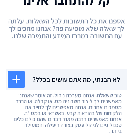
קל להתחבר אלינו
אספנו את כל התשובות לכל השאלות. עלתה
לך שאלה שלא מופיעה פה? אנחנו מחכים לך
עם התשובה במרכז המידע והתמיכה שלנו.
מרכז המידע
לא הבנתי, מה אתם עושים בכלל?
טוב ששאלת. אנחנו מערכת ניהול. זה אומר שאנחנו
מאפשרים לך ליצור חשבונית מס. או קבלה. או הרבה
מסמכים אחרים. אנחנו מאפשרים לך לחייב את
הלקוחות של בהוראות קבע. באשראי או במס"ב.
אנחנו מאפשרים הרבה מאוד דברים שהם כולם כלים
טכנולוגיים לניהול עסק בצורה היעילה והמועילה
ביותר.