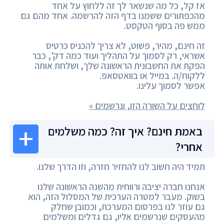
אז קל, כל מה שנשאר לך זה ללחוץ על אחד
מהכפתורים ששמנו בדף הזה להרשמה. אחד מהם גם
ממש פה בסוף הטקסט.
זה חינם, מהיר, פשוט, לא צריך להכניס כרטיס
אשראי, רק לסמוך על התהליך ועוד כמה דק', כבר
הפקת את החשבונית הראשונה שלך, ושלחת אותה
ללקוח/ה. במייל או בוואטסאפ.
אפשר לסמוך עלינו.
לוחצים על השורה הזו, ונרשמים »
באמת חינם? איך זה? כמה משלמים
אחרי?
תמיד היה חשוב לנו להחזיר חזרה, וזו הדרך שלנו.
אנחנו חברה יציבה ורווחית מהשנה הראשונה שלנו
בשוק. מעבר למטרה הערכית של המסלול הזה, הוא
גם עוזר לנו בפרסום המערכת, וכמובן שחלק
מהעסקים שנרשמים אליו, גם גדלים ומשלמים