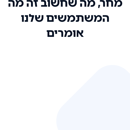
מחר, מה שחשוב זה מה
המשתמשים שלנו
אומרים
אני רק רוצה להגיד ששירות הלקוחות
שלכם הוא בין הטובים שקיבלתי!
המערכת סופר נוחה וכל ההנגשה של
המידע מאוד אינטואיטיבית. העליתם
את הסטנדרט של כל שירות שאי פעם