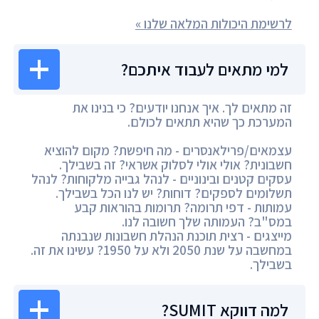
לרשימת היכולות המלאה שלנו »
למי מתאים לעבוד איתכם?
זה מתאים לך. איך אנחנו יודעים? כי בנינו את
המערכת כך שהיא תתאים לכולם.
עצמאים/פרילאנסרים - מה חיפשת? מקום להוציא
חשבונית? אולי אולי לסלוק אשראי? זה בשבילך.
עסקים קטנים ובינוניים - לנהל גבייה מלקוחות? לנהל
תשלומים לספקים? דוחות? יש לנו הכל בשבילך.
עמותות - דפי תרומה? תרומות בהוראות קבע
במס"ב? העמותה שלך חשובה לנו.
מייצגים - רצית תוכנת הנהלת חשבונות שנבנתה
במחשבה על שנת 2050 ולא על 1950? עשינו את זה.
בשבילך.
למה דווקא SUMIT?