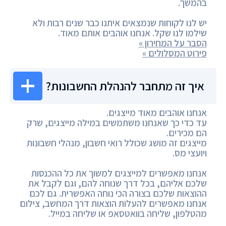
בהמשך.
יש לנו לקוחות שנמצאים איתנו כבר שנים רבות ולא
שילמו לנו שקל. אנחנו אוהבים אותם מאוד.
הסבר על המחירון »
פירוט המסלולים »
איך זה מתחבר להנהלת החשבונות?
אנחנו אוהבים מאוד מייצגים.
עד כדי כך שאנחנו משתמשים במילה מייצגים, שרק
הם מכירים.
מייצגים זה מושג שכולל רואי חשבון, מנהלי חשבונות
ויועצי מס.
אנחנו מאפשרים למייצגים למשוך את כל ההכנסות
שלכם אליהם, בכל דרך שנוחה להם, וגם לקבל את
ההוצאות שלכם בצורה הכי נוחה האפשרית. גם לכם
אנחנו מאפשרים להעלות הוצאות דרך המחשב, צילום
מהטלפון, שליחה בוואטסאפ או שליחה במייל.