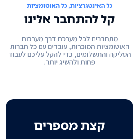
כל האינטגרציות, כל האוטומציות
קל להתחבר אלינו
מתחברים לכל מערכת דרך מערכות
האוטומציות המוכרות, עובדים עם כל חברות
הסליקה והתשלומים, כדי להקל עליכם לעבוד
פחות ולהשיג יותר.
קצת מספרים