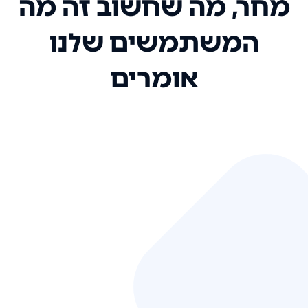
מחר, מה שחשוב זה מה
המשתמשים שלנו
אומרים
אני רק רוצה להגיד ששירות הלקוחות
שלכם הוא בין הטובים שקיבלתי!
המערכת סופר נוחה וכל ההנגשה של
המידע מאוד אינטואיטיבית. העליתם
את הסטנדרט של כל שירות שאי פעם