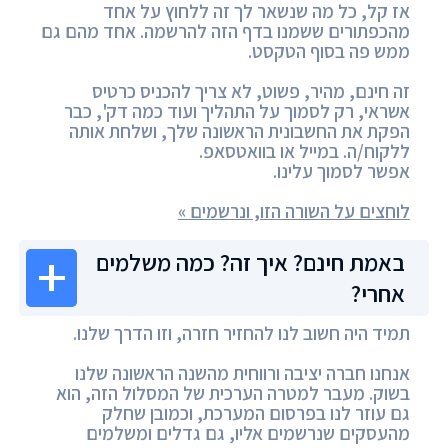
אז קל, כל מה שנשאר לך זה ללחוץ על אחד
מהכפתורים ששמנו בדף הזה להרשמה. אחד מהם גם
ממש פה בסוף הטקסט.
זה חינם, מהיר, פשוט, לא צריך להכניס כרטיס
אשראי, רק לסמוך על התהליך ועוד כמה דק', כבר
הפקת את החשבונית הראשונה שלך, ושלחת אותה
ללקוח/ה. במייל או בוואטסאפ.
אפשר לסמוך עלינו.
לוחצים על השורה הזו, ונרשמים »
באמת חינם? איך זה? כמה משלמים
אחרי?
תמיד היה חשוב לנו להחזיר חזרה, וזו הדרך שלנו.
אנחנו חברה יציבה ורווחית מהשנה הראשונה שלנו
בשוק. מעבר למטרה הערכית של המסלול הזה, הוא
גם עוזר לנו בפרסום המערכת, וכמובן שחלק
מהעסקים שנרשמים אליו, גם גדלים ומשלמים