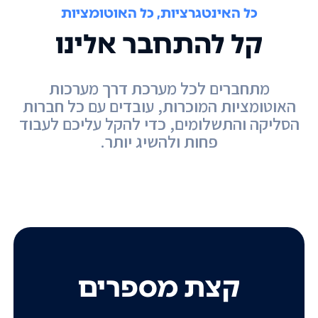
כל האינטגרציות, כל האוטומציות
קל להתחבר אלינו
מתחברים לכל מערכת דרך מערכות
האוטומציות המוכרות, עובדים עם כל חברות
הסליקה והתשלומים, כדי להקל עליכם לעבוד
פחות ולהשיג יותר.
קצת מספרים