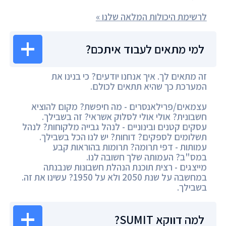
לרשימת היכולות המלאה שלנו »
למי מתאים לעבוד איתכם?
זה מתאים לך. איך אנחנו יודעים? כי בנינו את
המערכת כך שהיא תתאים לכולם.
עצמאים/פרילאנסרים - מה חיפשת? מקום להוציא
חשבונית? אולי אולי לסלוק אשראי? זה בשבילך.
עסקים קטנים ובינוניים - לנהל גבייה מלקוחות? לנהל
תשלומים לספקים? דוחות? יש לנו הכל בשבילך.
עמותות - דפי תרומה? תרומות בהוראות קבע
במס"ב? העמותה שלך חשובה לנו.
מייצגים - רצית תוכנת הנהלת חשבונות שנבנתה
במחשבה על שנת 2050 ולא על 1950? עשינו את זה.
בשבילך.
למה דווקא SUMIT?