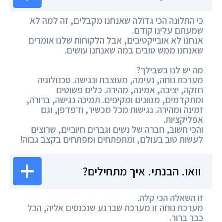
כי התלונה הכי גדולה שאנחנו מקבלים, זה למה לא
שמעתם עלינו קודם.
אנחנו לא אובייקטיבים, אבל הלקוחות שלנו אומרים
שאנחנו ממש טובים במה שאנחנו עושים.
מה יש לנו בשבילך?
מערכת נוחה, נעימה, מעוצבת ונגישה. טכנולוגיה
חזקה, יציבה, אמינה, מהירה. כלים פשוטים
ומתקדמים, מגוונים ומקיפים. תמיכה נגישה, ברורה,
זמינה ומהירה. נגישות מכל מכשיר, ודפדפן, וגם
אפליקציות.
והכי חשוב, חברה של נשים וגברים חיוביים, שרוצים
לעשות טוב בעולם, ומתפתחים ומפתחים בקצב גבוה!
וואו. הבנתי. איך מתחילים?
זו השאלה הכי קלה.
מערכת נוחה זו מערכת שברגע שנכנסים אליה, הכל
כבר ברור.