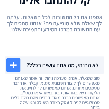
קל להתחבר אלינו
אספנו את כל התשובות לכל השאלות. עלתה
לך שאלה שלא מופיעה פה? אנחנו מחכים לך
עם התשובה במרכז המידע והתמיכה שלנו.
מרכז המידע
לא הבנתי, מה אתם עושים בכלל?
טוב ששאלת. אנחנו מערכת ניהול. זה אומר שאנחנו
מאפשרים לך ליצור חשבונית מס. או קבלה. או הרבה
מסמכים אחרים. אנחנו מאפשרים לך לחייב את
הלקוחות של בהוראות קבע. באשראי או במס"ב.
אנחנו מאפשרים הרבה מאוד דברים שהם כולם כלים
טכנולוגיים לניהול עסק בצורה היעילה והמועילה
ביותר.