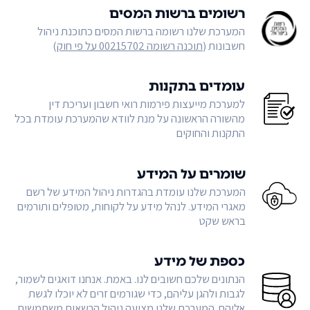
רשומים ברשות המסים
המערכת שלנו רשומה ברשות המסים כתוכנת ניהול
חשבונות (
תוכנה רשומה 00215702 על פי חוק
)
עומדים בתקנות
למערכת מייעצות פירמות רואי חשבון ועריכת דין
מהשורה הראשונה על מנת לוודא שהמערכת עומדת בכל
התקנות והחוקים
שומרים על המידע
המערכת שלנו עומדת בהגדרות ניהול המידע של רשם
מאגרי המידע. לנהל מידע על לקוחות, מטופלים ותורמים
בראש שקט
כספת של מידע
הנתונים שלכם חשובים לנו. באמת. אנחנו דואגים לשמור,
לגבות ולהגן עליהם, כדי שגורמים זרים לא יוכלו לגשת
אליהם. המערכת שלנו מציעה ניהול הרשאות משתמשים,