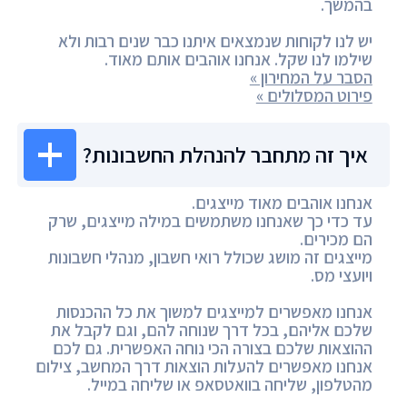
בהמשך.
יש לנו לקוחות שנמצאים איתנו כבר שנים רבות ולא
שילמו לנו שקל. אנחנו אוהבים אותם מאוד.
הסבר על המחירון »
פירוט המסלולים »
איך זה מתחבר להנהלת החשבונות?
אנחנו אוהבים מאוד מייצגים.
עד כדי כך שאנחנו משתמשים במילה מייצגים, שרק
הם מכירים.
מייצגים זה מושג שכולל רואי חשבון, מנהלי חשבונות
ויועצי מס.
אנחנו מאפשרים למייצגים למשוך את כל ההכנסות
שלכם אליהם, בכל דרך שנוחה להם, וגם לקבל את
ההוצאות שלכם בצורה הכי נוחה האפשרית. גם לכם
אנחנו מאפשרים להעלות הוצאות דרך המחשב, צילום
מהטלפון, שליחה בוואטסאפ או שליחה במייל.