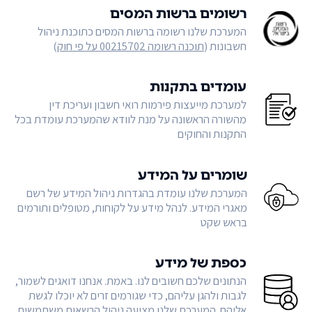
רשומים ברשות המסים
המערכת שלנו רשומה ברשות המסים כתוכנת ניהול
חשבונות (
תוכנה רשומה 00215702 על פי חוק
)
עומדים בתקנות
למערכת מייעצות פירמות רואי חשבון ועריכת דין
מהשורה הראשונה על מנת לוודא שהמערכת עומדת בכל
התקנות והחוקים
שומרים על המידע
המערכת שלנו עומדת בהגדרות ניהול המידע של רשם
מאגרי המידע. לנהל מידע על לקוחות, מטופלים ותורמים
בראש שקט
כספת של מידע
הנתונים שלכם חשובים לנו. באמת. אנחנו דואגים לשמור,
לגבות ולהגן עליהם, כדי שגורמים זרים לא יוכלו לגשת
אליהם. המערכת שלנו מציעה ניהול הרשאות משתמשים,