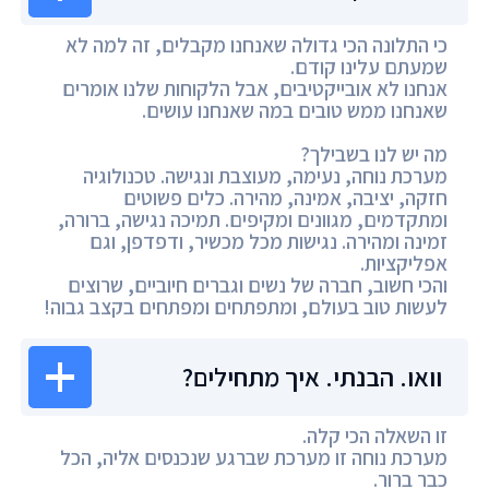
כי התלונה הכי גדולה שאנחנו מקבלים, זה למה לא
שמעתם עלינו קודם.
אנחנו לא אובייקטיבים, אבל הלקוחות שלנו אומרים
שאנחנו ממש טובים במה שאנחנו עושים.
מה יש לנו בשבילך?
מערכת נוחה, נעימה, מעוצבת ונגישה. טכנולוגיה
חזקה, יציבה, אמינה, מהירה. כלים פשוטים
ומתקדמים, מגוונים ומקיפים. תמיכה נגישה, ברורה,
זמינה ומהירה. נגישות מכל מכשיר, ודפדפן, וגם
אפליקציות.
והכי חשוב, חברה של נשים וגברים חיוביים, שרוצים
לעשות טוב בעולם, ומתפתחים ומפתחים בקצב גבוה!
וואו. הבנתי. איך מתחילים?
זו השאלה הכי קלה.
מערכת נוחה זו מערכת שברגע שנכנסים אליה, הכל
כבר ברור.