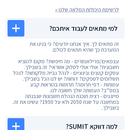
לרשימת היכולות המלאה שלנו »
למי מתאים לעבוד איתכם?
זה מתאים לך. איך אנחנו יודעים? כי בנינו את
המערכת כך שהיא תתאים לכולם.
עצמאים/פרילאנסרים - מה חיפשת? מקום להוציא
חשבונית? אולי אולי לסלוק אשראי? זה בשבילך.
עסקים קטנים ובינוניים - לנהל גבייה מלקוחות? לנהל
תשלומים לספקים? דוחות? יש לנו הכל בשבילך.
עמותות - דפי תרומה? תרומות בהוראות קבע
במס"ב? העמותה שלך חשובה לנו.
מייצגים - רצית תוכנת הנהלת חשבונות שנבנתה
במחשבה על שנת 2050 ולא על 1950? עשינו את זה.
בשבילך.
למה דווקא SUMIT?