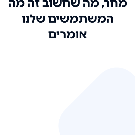
מחר, מה שחשוב זה מה
המשתמשים שלנו
אומרים
אני רק רוצה להגיד ששירות הלקוחות
שלכם הוא בין הטובים שקיבלתי!
המערכת סופר נוחה וכל ההנגשה של
המידע מאוד אינטואיטיבית. העליתם
את הסטנדרט של כל שירות שאי פעם