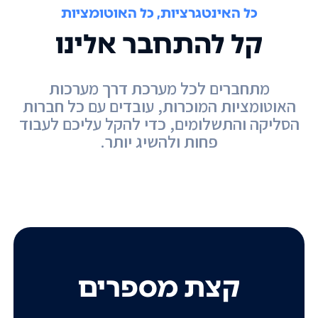
כל האינטגרציות, כל האוטומציות
קל להתחבר אלינו
מתחברים לכל מערכת דרך מערכות
האוטומציות המוכרות, עובדים עם כל חברות
הסליקה והתשלומים, כדי להקל עליכם לעבוד
פחות ולהשיג יותר.
קצת מספרים