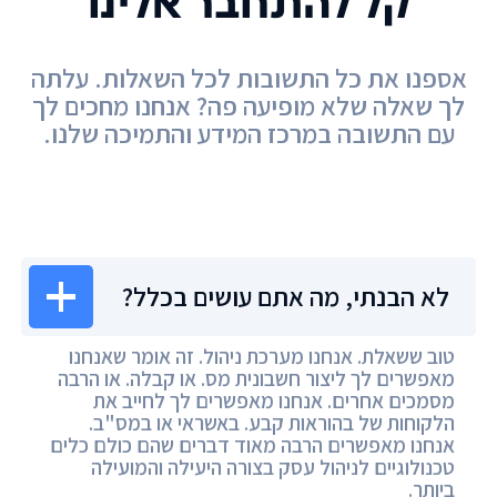
קל להתחבר אלינו
אספנו את כל התשובות לכל השאלות. עלתה
לך שאלה שלא מופיעה פה? אנחנו מחכים לך
עם התשובה במרכז המידע והתמיכה שלנו.
מרכז המידע
לא הבנתי, מה אתם עושים בכלל?
טוב ששאלת. אנחנו מערכת ניהול. זה אומר שאנחנו
מאפשרים לך ליצור חשבונית מס. או קבלה. או הרבה
מסמכים אחרים. אנחנו מאפשרים לך לחייב את
הלקוחות של בהוראות קבע. באשראי או במס"ב.
אנחנו מאפשרים הרבה מאוד דברים שהם כולם כלים
טכנולוגיים לניהול עסק בצורה היעילה והמועילה
ביותר.