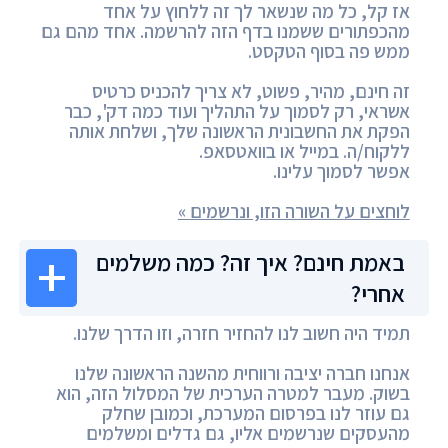
אז קל, כל מה שנשאר לך זה ללחוץ על אחד
מהכפתורים ששמנו בדף הזה להרשמה. אחד מהם גם
ממש פה בסוף הטקסט.
זה חינם, מהיר, פשוט, לא צריך להכניס כרטיס
אשראי, רק לסמוך על התהליך ועוד כמה דק', כבר
הפקת את החשבונית הראשונה שלך, ושלחת אותה
ללקוח/ה. במייל או בוואטסאפ.
אפשר לסמוך עלינו.
לוחצים על השורה הזו, ונרשמים »
באמת חינם? איך זה? כמה משלמים
אחרי?
תמיד היה חשוב לנו להחזיר חזרה, וזו הדרך שלנו.
אנחנו חברה יציבה ורווחית מהשנה הראשונה שלנו
בשוק. מעבר למטרה הערכית של המסלול הזה, הוא
גם עוזר לנו בפרסום המערכת, וכמובן שחלק
מהעסקים שנרשמים אליו, גם גדלים ומשלמים