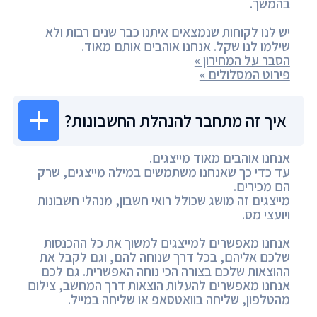
בהמשך.
יש לנו לקוחות שנמצאים איתנו כבר שנים רבות ולא
שילמו לנו שקל. אנחנו אוהבים אותם מאוד.
הסבר על המחירון »
פירוט המסלולים »
איך זה מתחבר להנהלת החשבונות?
אנחנו אוהבים מאוד מייצגים.
עד כדי כך שאנחנו משתמשים במילה מייצגים, שרק
הם מכירים.
מייצגים זה מושג שכולל רואי חשבון, מנהלי חשבונות
ויועצי מס.
אנחנו מאפשרים למייצגים למשוך את כל ההכנסות
שלכם אליהם, בכל דרך שנוחה להם, וגם לקבל את
ההוצאות שלכם בצורה הכי נוחה האפשרית. גם לכם
אנחנו מאפשרים להעלות הוצאות דרך המחשב, צילום
מהטלפון, שליחה בוואטסאפ או שליחה במייל.