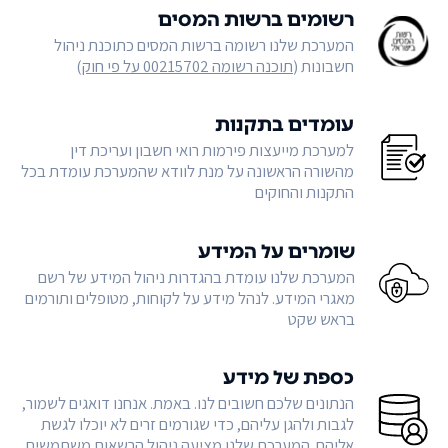
רשומים ברשות המסים
המערכת שלנו רשומה ברשות המסים כתוכנת ניהול
חשבונות (
תוכנה רשומה 00215702 על פי חוק
)
עומדים בתקנות
למערכת מייעצות פירמות רואי חשבון ועריכת דין
מהשורה הראשונה על מנת לוודא שהמערכת עומדת בכל
התקנות והחוקים
שומרים על המידע
המערכת שלנו עומדת בהגדרות ניהול המידע של רשם
מאגרי המידע. לנהל מידע על לקוחות, מטופלים ותורמים
בראש שקט
כספת של מידע
הנתונים שלכם חשובים לנו. באמת. אנחנו דואגים לשמור,
לגבות ולהגן עליהם, כדי שגורמים זרים לא יוכלו לגשת
אליהם. המערכת שלנו מציעה ניהול הרשאות משתמשים,