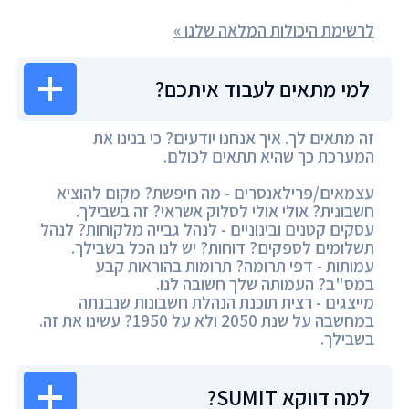
לרשימת היכולות המלאה שלנו »
למי מתאים לעבוד איתכם?
זה מתאים לך. איך אנחנו יודעים? כי בנינו את
המערכת כך שהיא תתאים לכולם.
עצמאים/פרילאנסרים - מה חיפשת? מקום להוציא
חשבונית? אולי אולי לסלוק אשראי? זה בשבילך.
עסקים קטנים ובינוניים - לנהל גבייה מלקוחות? לנהל
תשלומים לספקים? דוחות? יש לנו הכל בשבילך.
עמותות - דפי תרומה? תרומות בהוראות קבע
במס"ב? העמותה שלך חשובה לנו.
מייצגים - רצית תוכנת הנהלת חשבונות שנבנתה
במחשבה על שנת 2050 ולא על 1950? עשינו את זה.
בשבילך.
למה דווקא SUMIT?