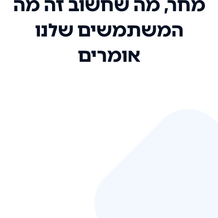
מחר, מה שחשוב זה מה
המשתמשים שלנו
אומרים
אני רק רוצה להגיד ששירות הלקוחות
שלכם הוא בין הטובים שקיבלתי!
המערכת סופר נוחה וכל ההנגשה של
המידע מאוד אינטואיטיבית. העליתם
את הסטנדרט של כל שירות שאי פעם