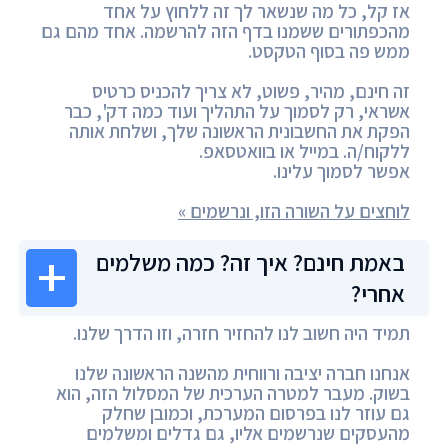
אז קל, כל מה שנשאר לך זה ללחוץ על אחד
מהכפתורים ששמנו בדף הזה להרשמה. אחד מהם גם
ממש פה בסוף הטקסט.
זה חינם, מהיר, פשוט, לא צריך להכניס כרטיס
אשראי, רק לסמוך על התהליך ועוד כמה דק', כבר
הפקת את החשבונית הראשונה שלך, ושלחת אותה
ללקוח/ה. במייל או בוואטסאפ.
אפשר לסמוך עלינו.
לוחצים על השורה הזו, ונרשמים »
באמת חינם? איך זה? כמה משלמים
אחרי?
תמיד היה חשוב לנו להחזיר חזרה, וזו הדרך שלנו.
אנחנו חברה יציבה ורווחית מהשנה הראשונה שלנו
בשוק. מעבר למטרה הערכית של המסלול הזה, הוא
גם עוזר לנו בפרסום המערכת, וכמובן שחלק
מהעסקים שנרשמים אליו, גם גדלים ומשלמים