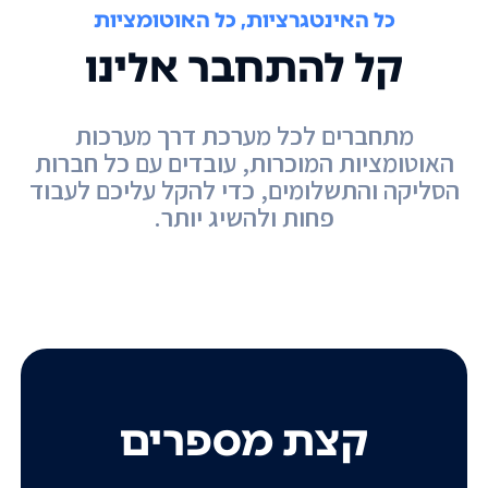
כל האינטגרציות, כל האוטומציות
קל להתחבר אלינו
מתחברים לכל מערכת דרך מערכות
האוטומציות המוכרות, עובדים עם כל חברות
הסליקה והתשלומים, כדי להקל עליכם לעבוד
פחות ולהשיג יותר.
קצת מספרים