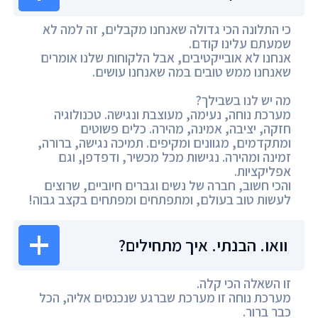
כי התלונה הכי גדולה שאנחנו מקבלים, זה למה לא
שמעתם עלינו קודם.
אנחנו לא אובייקטיבים, אבל הלקוחות שלנו אומרים
שאנחנו ממש טובים במה שאנחנו עושים.
מה יש לנו בשבילך?
מערכת נוחה, נעימה, מעוצבת ונגישה. טכנולוגיה
חזקה, יציבה, אמינה, מהירה. כלים פשוטים
ומתקדמים, מגוונים ומקיפים. תמיכה נגישה, ברורה,
זמינה ומהירה. נגישות מכל מכשיר, ודפדפן, וגם
אפליקציות.
והכי חשוב, חברה של נשים וגברים חיוביים, שרוצים
לעשות טוב בעולם, ומתפתחים ומפתחים בקצב גבוה!
וואו. הבנתי. איך מתחילים?
זו השאלה הכי קלה.
מערכת נוחה זו מערכת שברגע שנכנסים אליה, הכל
כבר ברור.