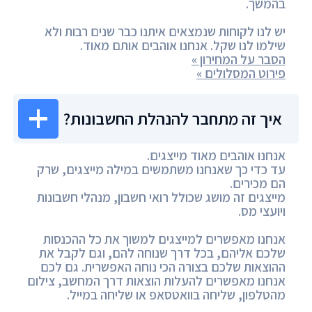
בהמשך.
יש לנו לקוחות שנמצאים איתנו כבר שנים רבות ולא
שילמו לנו שקל. אנחנו אוהבים אותם מאוד.
הסבר על המחירון »
פירוט המסלולים »
איך זה מתחבר להנהלת החשבונות?
אנחנו אוהבים מאוד מייצגים.
עד כדי כך שאנחנו משתמשים במילה מייצגים, שרק
הם מכירים.
מייצגים זה מושג שכולל רואי חשבון, מנהלי חשבונות
ויועצי מס.
אנחנו מאפשרים למייצגים למשוך את כל ההכנסות
שלכם אליהם, בכל דרך שנוחה להם, וגם לקבל את
ההוצאות שלכם בצורה הכי נוחה האפשרית. גם לכם
אנחנו מאפשרים להעלות הוצאות דרך המחשב, צילום
מהטלפון, שליחה בוואטסאפ או שליחה במייל.