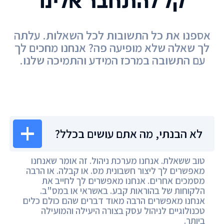
קל להתחבר אלינו
אספנו את כל התשובות לכל השאלות. עלתה
לך שאלה שלא מופיעה פה? אנחנו מחכים לך
עם התשובה במרכז המידע והתמיכה שלנו.
מרכז המידע
לא הבנתי, מה אתם עושים בכלל?
טוב ששאלת. אנחנו מערכת ניהול. זה אומר שאנחנו
מאפשרים לך ליצור חשבונית מס. או קבלה. או הרבה
מסמכים אחרים. אנחנו מאפשרים לך לחייב את
הלקוחות של בהוראות קבע. באשראי או במס"ב.
אנחנו מאפשרים הרבה מאוד דברים שהם כולם כלים
טכנולוגיים לניהול עסק בצורה היעילה והמועילה
ביותר.