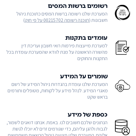
רשומים ברשות המסים
המערכת שלנו רשומה ברשות המסים כתוכנת ניהול
חשבונות (
תוכנה רשומה 00215702 על פי חוק
)
עומדים בתקנות
למערכת מייעצות פירמות רואי חשבון ועריכת דין
מהשורה הראשונה על מנת לוודא שהמערכת עומדת בכל
התקנות והחוקים
שומרים על המידע
המערכת שלנו עומדת בהגדרות ניהול המידע של רשם
מאגרי המידע. לנהל מידע על לקוחות, מטופלים ותורמים
בראש שקט
כספת של מידע
הנתונים שלכם חשובים לנו. באמת. אנחנו דואגים לשמור,
לגבות ולהגן עליהם, כדי שגורמים זרים לא יוכלו לגשת
אליהם. המערכת שלנו מציעה ניהול הרשאות משתמשים,