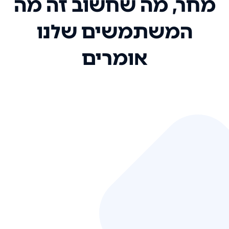
מחר, מה שחשוב זה מה
המשתמשים שלנו
אומרים
אני רק רוצה להגיד ששירות הלקוחות
שלכם הוא בין הטובים שקיבלתי!
המערכת סופר נוחה וכל ההנגשה של
המידע מאוד אינטואיטיבית. העליתם
את הסטנדרט של כל שירות שאי פעם