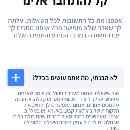
קל להתחבר אלינו
אספנו את כל התשובות לכל השאלות. עלתה
לך שאלה שלא מופיעה פה? אנחנו מחכים לך
עם התשובה במרכז המידע והתמיכה שלנו.
מרכז המידע
לא הבנתי, מה אתם עושים בכלל?
טוב ששאלת. אנחנו מערכת ניהול. זה אומר שאנחנו
מאפשרים לך ליצור חשבונית מס. או קבלה. או הרבה
מסמכים אחרים. אנחנו מאפשרים לך לחייב את
הלקוחות של בהוראות קבע. באשראי או במס"ב.
אנחנו מאפשרים הרבה מאוד דברים שהם כולם כלים
טכנולוגיים לניהול עסק בצורה היעילה והמועילה
ביותר.