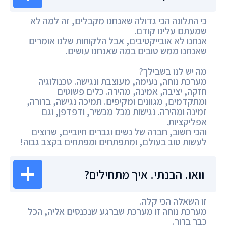
כי התלונה הכי גדולה שאנחנו מקבלים, זה למה לא
שמעתם עלינו קודם.
אנחנו לא אובייקטיבים, אבל הלקוחות שלנו אומרים
שאנחנו ממש טובים במה שאנחנו עושים.
מה יש לנו בשבילך?
מערכת נוחה, נעימה, מעוצבת ונגישה. טכנולוגיה
חזקה, יציבה, אמינה, מהירה. כלים פשוטים
ומתקדמים, מגוונים ומקיפים. תמיכה נגישה, ברורה,
זמינה ומהירה. נגישות מכל מכשיר, ודפדפן, וגם
אפליקציות.
והכי חשוב, חברה של נשים וגברים חיוביים, שרוצים
לעשות טוב בעולם, ומתפתחים ומפתחים בקצב גבוה!
וואו. הבנתי. איך מתחילים?
זו השאלה הכי קלה.
מערכת נוחה זו מערכת שברגע שנכנסים אליה, הכל
כבר ברור.