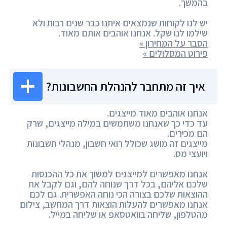
בהמשך.
יש לנו לקוחות שנמצאים איתנו כבר שנים רבות ולא
שילמו לנו שקל. אנחנו אוהבים אותם מאוד.
הסבר על המחירון »
פירוט המסלולים »
איך זה מתחבר להנהלת החשבונות?
אנחנו אוהבים מאוד מייצגים.
עד כדי כך שאנחנו משתמשים במילה מייצגים, שרק
הם מכירים.
מייצגים זה מושג שכולל רואי חשבון, מנהלי חשבונות
ויועצי מס.
אנחנו מאפשרים למייצגים למשוך את כל ההכנסות
שלכם אליהם, בכל דרך שנוחה להם, וגם לקבל את
ההוצאות שלכם בצורה הכי נוחה האפשרית. גם לכם
אנחנו מאפשרים להעלות הוצאות דרך המחשב, צילום
מהטלפון, שליחה בוואטסאפ או שליחה במייל.