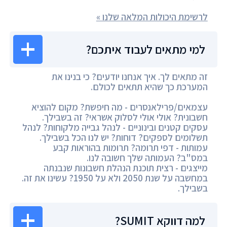
לרשימת היכולות המלאה שלנו »
למי מתאים לעבוד איתכם?
זה מתאים לך. איך אנחנו יודעים? כי בנינו את
המערכת כך שהיא תתאים לכולם.
עצמאים/פרילאנסרים - מה חיפשת? מקום להוציא
חשבונית? אולי אולי לסלוק אשראי? זה בשבילך.
עסקים קטנים ובינוניים - לנהל גבייה מלקוחות? לנהל
תשלומים לספקים? דוחות? יש לנו הכל בשבילך.
עמותות - דפי תרומה? תרומות בהוראות קבע
במס"ב? העמותה שלך חשובה לנו.
מייצגים - רצית תוכנת הנהלת חשבונות שנבנתה
במחשבה על שנת 2050 ולא על 1950? עשינו את זה.
בשבילך.
למה דווקא SUMIT?