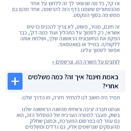
אז קל, כל מה שנשאר לך זה ללחוץ על אחד
מהכפתורים ששמנו בדף הזה להרשמה. אחד מהם גם
ממש פה בסוף הטקסט.
זה חינם, מהיר, פשוט, לא צריך להכניס כרטיס
אשראי, רק לסמוך על התהליך ועוד כמה דק', כבר
הפקת את החשבונית הראשונה שלך, ושלחת אותה
ללקוח/ה. במייל או בוואטסאפ.
אפשר לסמוך עלינו.
לוחצים על השורה הזו, ונרשמים »
באמת חינם? איך זה? כמה משלמים
אחרי?
תמיד היה חשוב לנו להחזיר חזרה, וזו הדרך שלנו.
אנחנו חברה יציבה ורווחית מהשנה הראשונה שלנו
בשוק. מעבר למטרה הערכית של המסלול הזה, הוא
גם עוזר לנו בפרסום המערכת, וכמובן שחלק
מהעסקים שנרשמים אליו, גם גדלים ומשלמים