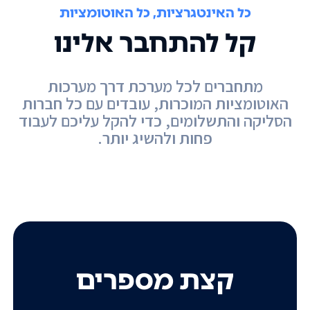
כל האינטגרציות, כל האוטומציות
קל להתחבר אלינו
מתחברים לכל מערכת דרך מערכות
האוטומציות המוכרות, עובדים עם כל חברות
הסליקה והתשלומים, כדי להקל עליכם לעבוד
פחות ולהשיג יותר.
קצת מספרים