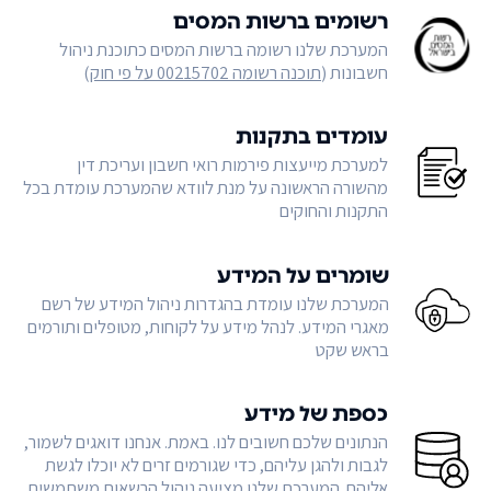
רשומים ברשות המסים
המערכת שלנו רשומה ברשות המסים כתוכנת ניהול
חשבונות (
תוכנה רשומה 00215702 על פי חוק
)
עומדים בתקנות
למערכת מייעצות פירמות רואי חשבון ועריכת דין
מהשורה הראשונה על מנת לוודא שהמערכת עומדת בכל
התקנות והחוקים
שומרים על המידע
המערכת שלנו עומדת בהגדרות ניהול המידע של רשם
מאגרי המידע. לנהל מידע על לקוחות, מטופלים ותורמים
בראש שקט
כספת של מידע
הנתונים שלכם חשובים לנו. באמת. אנחנו דואגים לשמור,
לגבות ולהגן עליהם, כדי שגורמים זרים לא יוכלו לגשת
אליהם. המערכת שלנו מציעה ניהול הרשאות משתמשים,