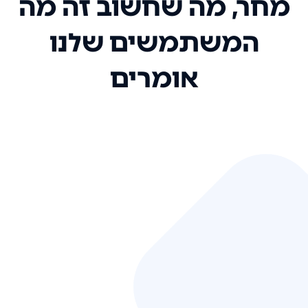
מחר, מה שחשוב זה מה
המשתמשים שלנו
אומרים
אני רק רוצה להגיד ששירות הלקוחות
שלכם הוא בין הטובים שקיבלתי!
המערכת סופר נוחה וכל ההנגשה של
המידע מאוד אינטואיטיבית. העליתם
את הסטנדרט של כל שירות שאי פעם