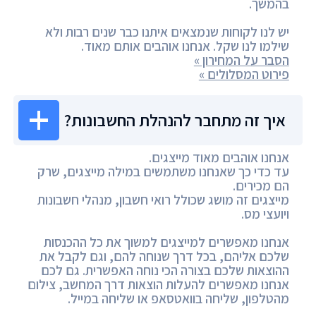
בהמשך.
יש לנו לקוחות שנמצאים איתנו כבר שנים רבות ולא
שילמו לנו שקל. אנחנו אוהבים אותם מאוד.
הסבר על המחירון »
פירוט המסלולים »
איך זה מתחבר להנהלת החשבונות?
אנחנו אוהבים מאוד מייצגים.
עד כדי כך שאנחנו משתמשים במילה מייצגים, שרק
הם מכירים.
מייצגים זה מושג שכולל רואי חשבון, מנהלי חשבונות
ויועצי מס.
אנחנו מאפשרים למייצגים למשוך את כל ההכנסות
שלכם אליהם, בכל דרך שנוחה להם, וגם לקבל את
ההוצאות שלכם בצורה הכי נוחה האפשרית. גם לכם
אנחנו מאפשרים להעלות הוצאות דרך המחשב, צילום
מהטלפון, שליחה בוואטסאפ או שליחה במייל.