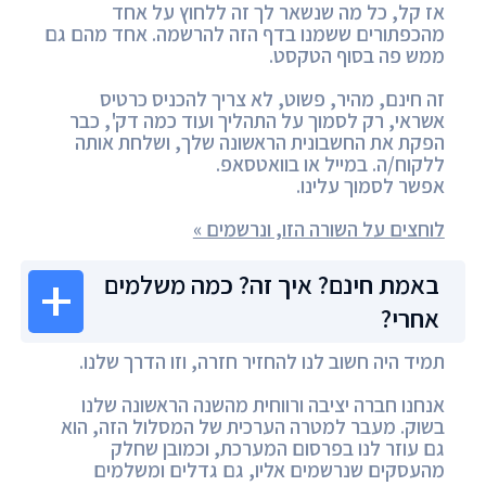
אז קל, כל מה שנשאר לך זה ללחוץ על אחד
מהכפתורים ששמנו בדף הזה להרשמה. אחד מהם גם
ממש פה בסוף הטקסט.
זה חינם, מהיר, פשוט, לא צריך להכניס כרטיס
אשראי, רק לסמוך על התהליך ועוד כמה דק', כבר
הפקת את החשבונית הראשונה שלך, ושלחת אותה
ללקוח/ה. במייל או בוואטסאפ.
אפשר לסמוך עלינו.
לוחצים על השורה הזו, ונרשמים »
באמת חינם? איך זה? כמה משלמים
אחרי?
תמיד היה חשוב לנו להחזיר חזרה, וזו הדרך שלנו.
אנחנו חברה יציבה ורווחית מהשנה הראשונה שלנו
בשוק. מעבר למטרה הערכית של המסלול הזה, הוא
גם עוזר לנו בפרסום המערכת, וכמובן שחלק
מהעסקים שנרשמים אליו, גם גדלים ומשלמים