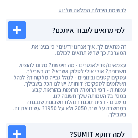
לרשימת היכולות המלאה שלנו »
למי מתאים לעבוד איתכם?
זה מתאים לך. איך אנחנו יודעים? כי בנינו את
המערכת כך שהיא תתאים לכולם.
עצמאים/פרילאנסרים - מה חיפשת? מקום להוציא
חשבונית? אולי אולי לסלוק אשראי? זה בשבילך.
עסקים קטנים ובינוניים - לנהל גבייה מלקוחות? לנהל
תשלומים לספקים? דוחות? יש לנו הכל בשבילך.
עמותות - דפי תרומה? תרומות בהוראות קבע
במס"ב? העמותה שלך חשובה לנו.
מייצגים - רצית תוכנת הנהלת חשבונות שנבנתה
במחשבה על שנת 2050 ולא על 1950? עשינו את זה.
בשבילך.
למה דווקא SUMIT?