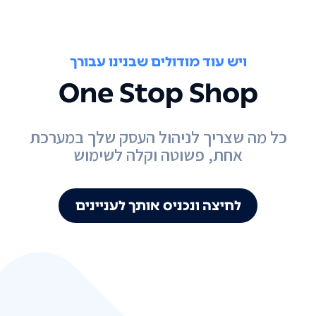
ויש עוד מודולים שבנינו עבורך
One Stop Shop
כל מה שצריך לניהול העסק שלך במערכת
אחת, פשוטה וקלה לשימוש
לחיצה ונכניס אותך לעניינים