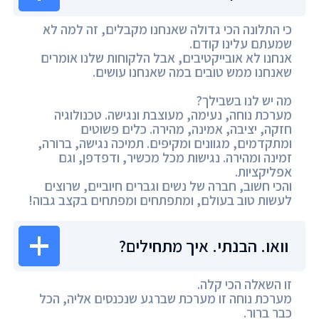
כי התלונה הכי גדולה שאנחנו מקבלים, זה למה לא
שמעתם עלינו קודם.
אנחנו לא אובייקטיבים, אבל הלקוחות שלנו אומרים
שאנחנו ממש טובים במה שאנחנו עושים.
מה יש לנו בשבילך?
מערכת נוחה, נעימה, מעוצבת ונגישה. טכנולוגיה
חזקה, יציבה, אמינה, מהירה. כלים פשוטים
ומתקדמים, מגוונים ומקיפים. תמיכה נגישה, ברורה,
זמינה ומהירה. נגישות מכל מכשיר, ודפדפן, וגם
אפליקציות.
והכי חשוב, חברה של נשים וגברים חיוביים, שרוצים
לעשות טוב בעולם, ומתפתחים ומפתחים בקצב גבוה!
וואו. הבנתי. איך מתחילים?
זו השאלה הכי קלה.
מערכת נוחה זו מערכת שברגע שנכנסים אליה, הכל
כבר ברור.