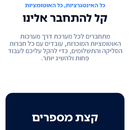
כל האינטגרציות, כל האוטומציות
קל להתחבר אלינו
מתחברים לכל מערכת דרך מערכות
האוטומציות המוכרות, עובדים עם כל חברות
הסליקה והתשלומים, כדי להקל עליכם לעבוד
פחות ולהשיג יותר.
קצת מספרים