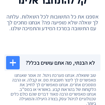
קל להתחבר אלינו
אספנו את כל התשובות לכל השאלות. עלתה
לך שאלה שלא מופיעה פה? אנחנו מחכים לך
עם התשובה במרכז המידע והתמיכה שלנו.
מרכז המידע
לא הבנתי, מה אתם עושים בכלל?
טוב ששאלת. אנחנו מערכת ניהול. זה אומר שאנחנו
מאפשרים לך ליצור חשבונית מס. או קבלה. או הרבה
מסמכים אחרים. אנחנו מאפשרים לך לחייב את
הלקוחות של בהוראות קבע. באשראי או במס"ב.
אנחנו מאפשרים הרבה מאוד דברים שהם כולם כלים
טכנולוגיים לניהול עסק בצורה היעילה והמועילה
ביותר.