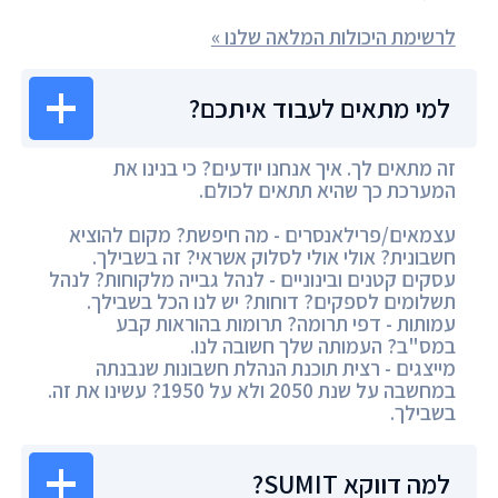
לרשימת היכולות המלאה שלנו »
למי מתאים לעבוד איתכם?
זה מתאים לך. איך אנחנו יודעים? כי בנינו את
המערכת כך שהיא תתאים לכולם.
עצמאים/פרילאנסרים - מה חיפשת? מקום להוציא
חשבונית? אולי אולי לסלוק אשראי? זה בשבילך.
עסקים קטנים ובינוניים - לנהל גבייה מלקוחות? לנהל
תשלומים לספקים? דוחות? יש לנו הכל בשבילך.
עמותות - דפי תרומה? תרומות בהוראות קבע
במס"ב? העמותה שלך חשובה לנו.
מייצגים - רצית תוכנת הנהלת חשבונות שנבנתה
במחשבה על שנת 2050 ולא על 1950? עשינו את זה.
בשבילך.
למה דווקא SUMIT?