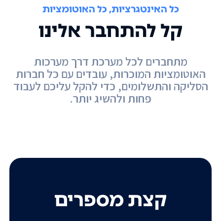
כל האינטגרציות, כל האוטומציות
קל להתחבר אלינו
מתחברים לכל מערכת דרך מערכות
האוטומציות המוכרות, עובדים עם כל חברות
הסליקה והתשלומים, כדי להקל עליכם לעבוד
פחות ולהשיג יותר.
קצת מספרים