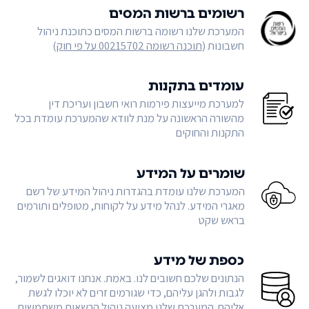
רשומים ברשות המסים
המערכת שלנו רשומה ברשות המסים כתוכנת ניהול
חשבונות (
תוכנה רשומה 00215702 על פי חוק
)
עומדים בתקנות
למערכת מייעצות פירמות רואי חשבון ועריכת דין
מהשורה הראשונה על מנת לוודא שהמערכת עומדת בכל
התקנות והחוקים
שומרים על המידע
המערכת שלנו עומדת בהגדרות ניהול המידע של רשם
מאגרי המידע. לנהל מידע על לקוחות, מטופלים ותורמים
בראש שקט
כספת של מידע
הנתונים שלכם חשובים לנו. באמת. אנחנו דואגים לשמור,
לגבות ולהגן עליהם, כדי שגורמים זרים לא יוכלו לגשת
אליהם. המערכת שלנו מציעה ניהול הרשאות משתמשים,