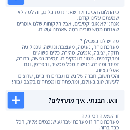
כי התלונה הכי גדולה שאנחנו מקבלים, זה למה לא
שמעתם עלינו קודם.
אנחנו לא אובייקטיבים, אבל הלקוחות שלנו אומרים
שאנחנו ממש טובים במה שאנחנו עושים.
מה יש לנו בשבילך?
מערכת נוחה, נעימה, מעוצבת ונגישה. טכנולוגיה
חזקה, יציבה, אמינה, מהירה. כלים פשוטים
ומתקדמים, מגוונים ומקיפים. תמיכה נגישה, ברורה,
זמינה ומהירה. נגישות מכל מכשיר, ודפדפן, וגם
אפליקציות.
והכי חשוב, חברה של נשים וגברים חיוביים, שרוצים
לעשות טוב בעולם, ומתפתחים ומפתחים בקצב גבוה!
וואו. הבנתי. איך מתחילים?
זו השאלה הכי קלה.
מערכת נוחה זו מערכת שברגע שנכנסים אליה, הכל
כבר ברור.