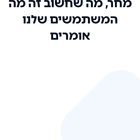
מחר, מה שחשוב זה מה
המשתמשים שלנו
אומרים
אני רק רוצה להגיד ששירות הלקוחות
שלכם הוא בין הטובים שקיבלתי!
המערכת סופר נוחה וכל ההנגשה של
המידע מאוד אינטואיטיבית. העליתם
את הסטנדרט של כל שירות שאי פעם