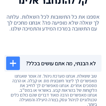
קל להתחבר אלינו
אספנו את כל התשובות לכל השאלות. עלתה
לך שאלה שלא מופיעה פה? אנחנו מחכים לך
עם התשובה במרכז המידע והתמיכה שלנו.
מרכז המידע
לא הבנתי, מה אתם עושים בכלל?
טוב ששאלת. אנחנו מערכת ניהול. זה אומר שאנחנו
מאפשרים לך ליצור חשבונית מס. או קבלה. או הרבה
מסמכים אחרים. אנחנו מאפשרים לך לחייב את
הלקוחות של בהוראות קבע. באשראי או במס"ב.
אנחנו מאפשרים הרבה מאוד דברים שהם כולם כלים
טכנולוגיים לניהול עסק בצורה היעילה והמועילה
ביותר.