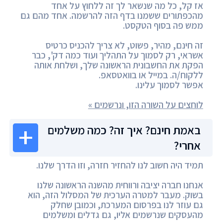
אז קל, כל מה שנשאר לך זה ללחוץ על אחד
מהכפתורים ששמנו בדף הזה להרשמה. אחד מהם גם
ממש פה בסוף הטקסט.
זה חינם, מהיר, פשוט, לא צריך להכניס כרטיס
אשראי, רק לסמוך על התהליך ועוד כמה דק', כבר
הפקת את החשבונית הראשונה שלך, ושלחת אותה
ללקוח/ה. במייל או בוואטסאפ.
אפשר לסמוך עלינו.
לוחצים על השורה הזו, ונרשמים »
באמת חינם? איך זה? כמה משלמים
אחרי?
תמיד היה חשוב לנו להחזיר חזרה, וזו הדרך שלנו.
אנחנו חברה יציבה ורווחית מהשנה הראשונה שלנו
בשוק. מעבר למטרה הערכית של המסלול הזה, הוא
גם עוזר לנו בפרסום המערכת, וכמובן שחלק
מהעסקים שנרשמים אליו, גם גדלים ומשלמים