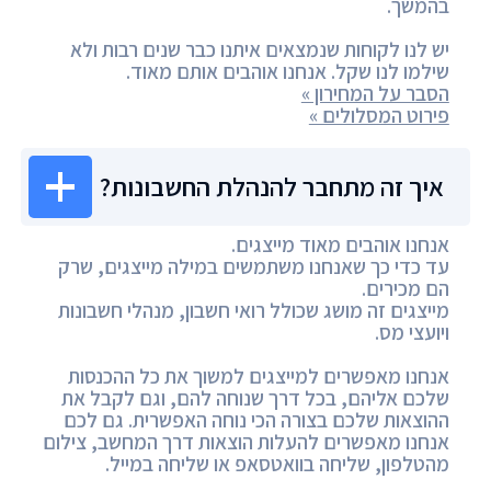
בהמשך.
יש לנו לקוחות שנמצאים איתנו כבר שנים רבות ולא
שילמו לנו שקל. אנחנו אוהבים אותם מאוד.
הסבר על המחירון »
פירוט המסלולים »
איך זה מתחבר להנהלת החשבונות?
אנחנו אוהבים מאוד מייצגים.
עד כדי כך שאנחנו משתמשים במילה מייצגים, שרק
הם מכירים.
מייצגים זה מושג שכולל רואי חשבון, מנהלי חשבונות
ויועצי מס.
אנחנו מאפשרים למייצגים למשוך את כל ההכנסות
שלכם אליהם, בכל דרך שנוחה להם, וגם לקבל את
ההוצאות שלכם בצורה הכי נוחה האפשרית. גם לכם
אנחנו מאפשרים להעלות הוצאות דרך המחשב, צילום
מהטלפון, שליחה בוואטסאפ או שליחה במייל.