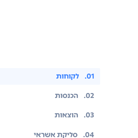
.01
לקוחות
.02
הכנסות
.03
הוצאות
.04
סליקת אשראי