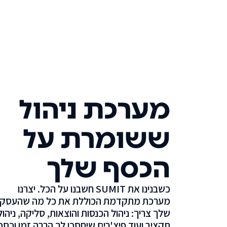
מערכת ניהול
ששומרת על
הכסף שלך
כשבנינו את SUMIT חשבנו על הכל. יצרנו
מערכת מתקדמת הכוללת את כל מה שהעסק
שלך צריך: ניהול הכנסות והוצאות, סליקה, ניהול
תקציב ועוד פיצ'רים שיחסכו לך הרבה זמן וכסף