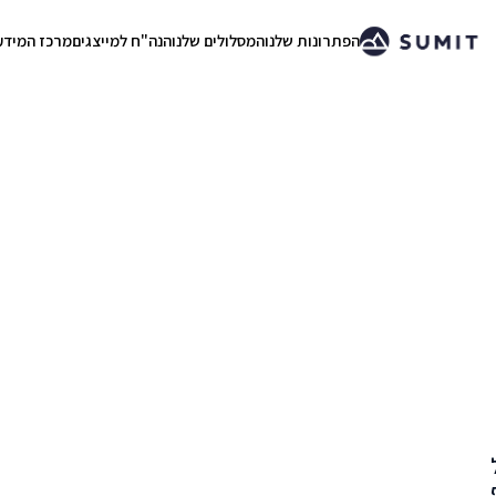
הפתרונות שלנו
המסלולים שלנו
הנה"ח למייצגים
מרכז המידע
.