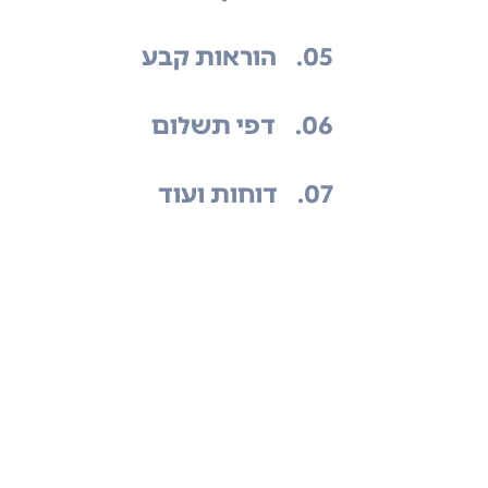
.05
הוראות קבע
.06
דפי תשלום
.07
דוחות ועוד