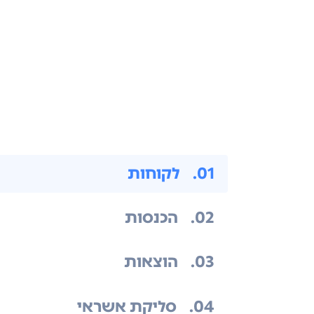
.01
לקוחות
.02
הכנסות
.03
הוצאות
.04
סליקת אשראי