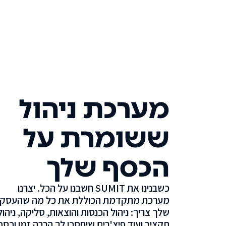
מערכת ניהול
ששומרת על
הכסף שלך
כשבנינו את SUMIT חשבנו על הכל. יצרנו
מערכת מתקדמת הכוללת את כל מה שהעסק
שלך צריך: ניהול הכנסות והוצאות, סליקה, ניהול
תקציב ועוד פיצ'רים שיחסכו לך הרבה זמן וכסף