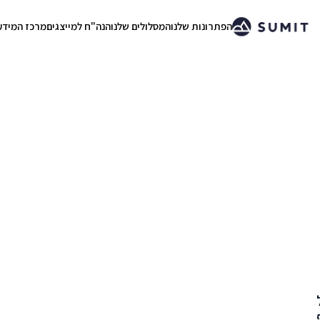
הפתרונות שלנו
המסלולים שלנו
הנה"ח למייצגים
מרכז המידע
.