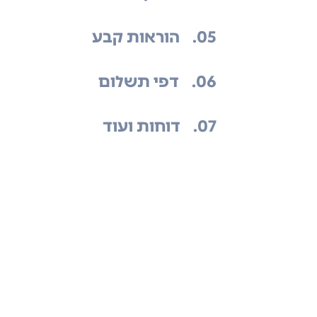
.05
הוראות קבע
.06
דפי תשלום
.07
דוחות ועוד