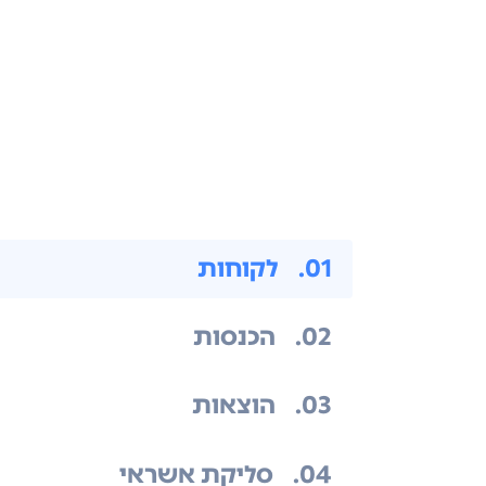
.01
לקוחות
.02
הכנסות
.03
הוצאות
.04
סליקת אשראי