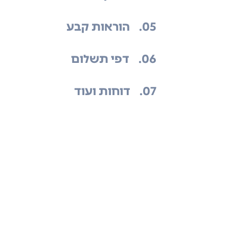
.05
הוראות קבע
.06
דפי תשלום
.07
דוחות ועוד