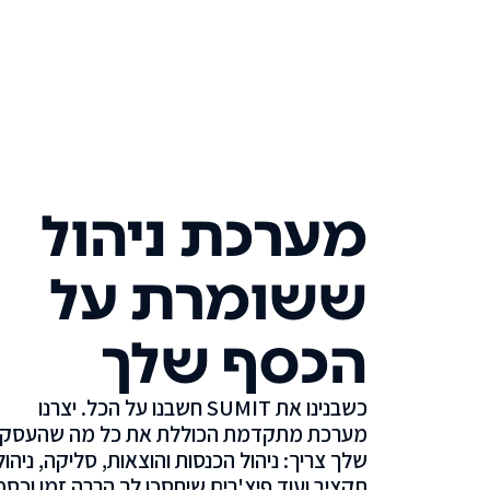
מערכת ניהול
ששומרת על
הכסף שלך
כשבנינו את SUMIT חשבנו על הכל. יצרנו
מערכת מתקדמת הכוללת את כל מה שהעסק
שלך צריך: ניהול הכנסות והוצאות, סליקה, ניהול
תקציב ועוד פיצ'רים שיחסכו לך הרבה זמן וכסף