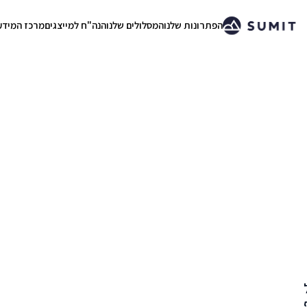
הפתרונות שלנו
המסלולים שלנו
הנה"ח למייצגים
מרכז המידע
.