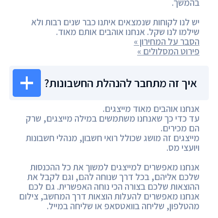
בהמשך.
יש לנו לקוחות שנמצאים איתנו כבר שנים רבות ולא
שילמו לנו שקל. אנחנו אוהבים אותם מאוד.
הסבר על המחירון »
פירוט המסלולים »
איך זה מתחבר להנהלת החשבונות?
אנחנו אוהבים מאוד מייצגים.
עד כדי כך שאנחנו משתמשים במילה מייצגים, שרק
הם מכירים.
מייצגים זה מושג שכולל רואי חשבון, מנהלי חשבונות
ויועצי מס.
אנחנו מאפשרים למייצגים למשוך את כל ההכנסות
שלכם אליהם, בכל דרך שנוחה להם, וגם לקבל את
ההוצאות שלכם בצורה הכי נוחה האפשרית. גם לכם
אנחנו מאפשרים להעלות הוצאות דרך המחשב, צילום
מהטלפון, שליחה בוואטסאפ או שליחה במייל.