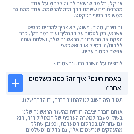
אז קל, כל מה שנשאר לך זה ללחוץ על אחד
מהכפתורים ששמנו בדף הזה להרשמה. אחד מהם גם
ממש פה בסוף הטקסט.
זה חינם, מהיר, פשוט, לא צריך להכניס כרטיס
אשראי, רק לסמוך על התהליך ועוד כמה דק', כבר
הפקת את החשבונית הראשונה שלך, ושלחת אותה
ללקוח/ה. במייל או בוואטסאפ.
אפשר לסמוך עלינו.
לוחצים על השורה הזו, ונרשמים »
באמת חינם? איך זה? כמה משלמים
אחרי?
תמיד היה חשוב לנו להחזיר חזרה, וזו הדרך שלנו.
אנחנו חברה יציבה ורווחית מהשנה הראשונה שלנו
בשוק. מעבר למטרה הערכית של המסלול הזה, הוא
גם עוזר לנו בפרסום המערכת, וכמובן שחלק
מהעסקים שנרשמים אליו, גם גדלים ומשלמים