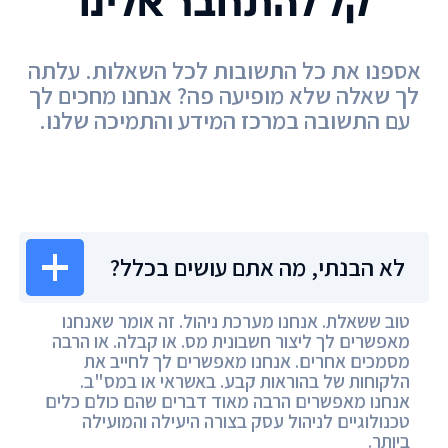
קל להתחבר אלינו
אספנו את כל התשובות לכל השאלות. עלתה
לך שאלה שלא מופיעה פה? אנחנו מחכים לך
עם התשובה במרכז המידע והתמיכה שלנו.
מרכז המידע
לא הבנתי, מה אתם עושים בכלל?
טוב ששאלת. אנחנו מערכת ניהול. זה אומר שאנחנו
מאפשרים לך ליצור חשבונית מס. או קבלה. או הרבה
מסמכים אחרים. אנחנו מאפשרים לך לחייב את
הלקוחות של בהוראות קבע. באשראי או במס"ב.
אנחנו מאפשרים הרבה מאוד דברים שהם כולם כלים
טכנולוגיים לניהול עסק בצורה היעילה והמועילה
ביותר.