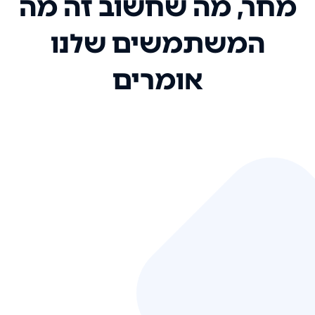
מחר, מה שחשוב זה מה
המשתמשים שלנו
אומרים
אני רק רוצה להגיד ששירות הלקוחות
שלכם הוא בין הטובים שקיבלתי!
המערכת סופר נוחה וכל ההנגשה של
המידע מאוד אינטואיטיבית. העליתם
את הסטנדרט של כל שירות שאי פעם