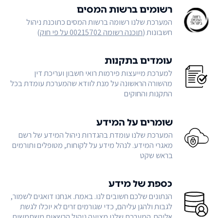
רשומים ברשות המסים
המערכת שלנו רשומה ברשות המסים כתוכנת ניהול
חשבונות (
תוכנה רשומה 00215702 על פי חוק
)
עומדים בתקנות
למערכת מייעצות פירמות רואי חשבון ועריכת דין
מהשורה הראשונה על מנת לוודא שהמערכת עומדת בכל
התקנות והחוקים
שומרים על המידע
המערכת שלנו עומדת בהגדרות ניהול המידע של רשם
מאגרי המידע. לנהל מידע על לקוחות, מטופלים ותורמים
בראש שקט
כספת של מידע
הנתונים שלכם חשובים לנו. באמת. אנחנו דואגים לשמור,
לגבות ולהגן עליהם, כדי שגורמים זרים לא יוכלו לגשת
אליהם. המערכת שלנו מציעה ניהול הרשאות משתמשים,