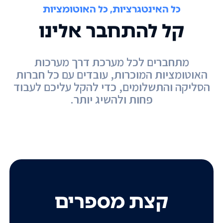
כל האינטגרציות, כל האוטומציות
קל להתחבר אלינו
מתחברים לכל מערכת דרך מערכות
האוטומציות המוכרות, עובדים עם כל חברות
הסליקה והתשלומים, כדי להקל עליכם לעבוד
פחות ולהשיג יותר.
קצת מספרים