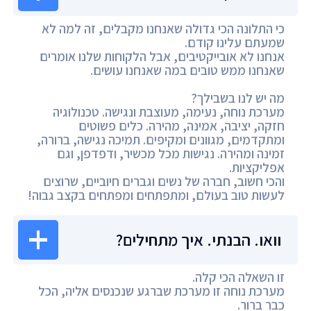
כי התלונה הכי גדולה שאנחנו מקבלים, זה למה לא
שמעתם עלינו קודם.
אנחנו לא אובייקטיבים, אבל הלקוחות שלנו אומרים
שאנחנו ממש טובים במה שאנחנו עושים.
מה יש לנו בשבילך?
מערכת נוחה, נעימה, מעוצבת ונגישה. טכנולוגיה
חזקה, יציבה, אמינה, מהירה. כלים פשוטים
ומתקדמים, מגוונים ומקיפים. תמיכה נגישה, ברורה,
זמינה ומהירה. נגישות מכל מכשיר, ודפדפן, וגם
אפליקציות.
והכי חשוב, חברה של נשים וגברים חיוביים, שרוצים
לעשות טוב בעולם, ומתפתחים ומפתחים בקצב גבוה!
וואו. הבנתי. איך מתחילים?
זו השאלה הכי קלה.
מערכת נוחה זו מערכת שברגע שנכנסים אליה, הכל
כבר ברור.