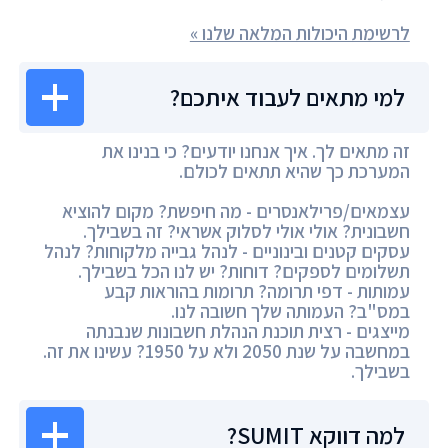
לרשימת היכולות המלאה שלנו »
למי מתאים לעבוד איתכם?
זה מתאים לך. איך אנחנו יודעים? כי בנינו את
המערכת כך שהיא תתאים לכולם.
עצמאים/פרילאנסרים - מה חיפשת? מקום להוציא
חשבונית? אולי אולי לסלוק אשראי? זה בשבילך.
עסקים קטנים ובינוניים - לנהל גבייה מלקוחות? לנהל
תשלומים לספקים? דוחות? יש לנו הכל בשבילך.
עמותות - דפי תרומה? תרומות בהוראות קבע
במס"ב? העמותה שלך חשובה לנו.
מייצגים - רצית תוכנת הנהלת חשבונות שנבנתה
במחשבה על שנת 2050 ולא על 1950? עשינו את זה.
בשבילך.
למה דווקא SUMIT?