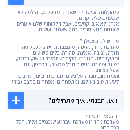
כי התלונה הכי גדולה שאנחנו מקבלים, זה למה לא
שמעתם עלינו קודם.
אנחנו לא אובייקטיבים, אבל הלקוחות שלנו אומרים
שאנחנו ממש טובים במה שאנחנו עושים.
מה יש לנו בשבילך?
מערכת נוחה, נעימה, מעוצבת ונגישה. טכנולוגיה
חזקה, יציבה, אמינה, מהירה. כלים פשוטים
ומתקדמים, מגוונים ומקיפים. תמיכה נגישה, ברורה,
זמינה ומהירה. נגישות מכל מכשיר, ודפדפן, וגם
אפליקציות.
והכי חשוב, חברה של נשים וגברים חיוביים, שרוצים
לעשות טוב בעולם, ומתפתחים ומפתחים בקצב גבוה!
וואו. הבנתי. איך מתחילים?
זו השאלה הכי קלה.
מערכת נוחה זו מערכת שברגע שנכנסים אליה, הכל
כבר ברור.