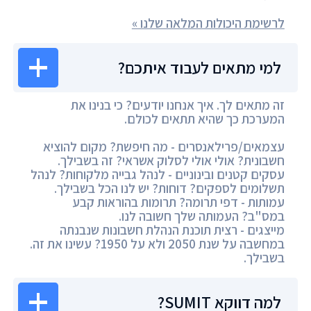
לרשימת היכולות המלאה שלנו »
למי מתאים לעבוד איתכם?
זה מתאים לך. איך אנחנו יודעים? כי בנינו את
המערכת כך שהיא תתאים לכולם.
עצמאים/פרילאנסרים - מה חיפשת? מקום להוציא
חשבונית? אולי אולי לסלוק אשראי? זה בשבילך.
עסקים קטנים ובינוניים - לנהל גבייה מלקוחות? לנהל
תשלומים לספקים? דוחות? יש לנו הכל בשבילך.
עמותות - דפי תרומה? תרומות בהוראות קבע
במס"ב? העמותה שלך חשובה לנו.
מייצגים - רצית תוכנת הנהלת חשבונות שנבנתה
במחשבה על שנת 2050 ולא על 1950? עשינו את זה.
בשבילך.
למה דווקא SUMIT?