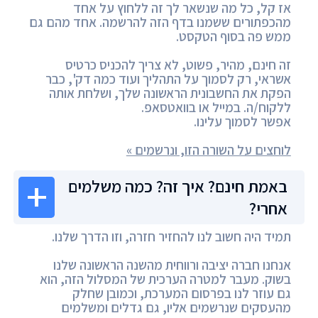
אז קל, כל מה שנשאר לך זה ללחוץ על אחד
מהכפתורים ששמנו בדף הזה להרשמה. אחד מהם גם
ממש פה בסוף הטקסט.
זה חינם, מהיר, פשוט, לא צריך להכניס כרטיס
אשראי, רק לסמוך על התהליך ועוד כמה דק', כבר
הפקת את החשבונית הראשונה שלך, ושלחת אותה
ללקוח/ה. במייל או בוואטסאפ.
אפשר לסמוך עלינו.
לוחצים על השורה הזו, ונרשמים »
באמת חינם? איך זה? כמה משלמים
אחרי?
תמיד היה חשוב לנו להחזיר חזרה, וזו הדרך שלנו.
אנחנו חברה יציבה ורווחית מהשנה הראשונה שלנו
בשוק. מעבר למטרה הערכית של המסלול הזה, הוא
גם עוזר לנו בפרסום המערכת, וכמובן שחלק
מהעסקים שנרשמים אליו, גם גדלים ומשלמים