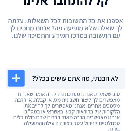
קל להתחבר אלינו
אספנו את כל התשובות לכל השאלות. עלתה
לך שאלה שלא מופיעה פה? אנחנו מחכים לך
עם התשובה במרכז המידע והתמיכה שלנו.
מרכז המידע
לא הבנתי, מה אתם עושים בכלל?
טוב ששאלת. אנחנו מערכת ניהול. זה אומר שאנחנו
מאפשרים לך ליצור חשבונית מס. או קבלה. או הרבה
מסמכים אחרים. אנחנו מאפשרים לך לחייב את
הלקוחות של בהוראות קבע. באשראי או במס"ב.
אנחנו מאפשרים הרבה מאוד דברים שהם כולם כלים
טכנולוגיים לניהול עסק בצורה היעילה והמועילה
ביותר.