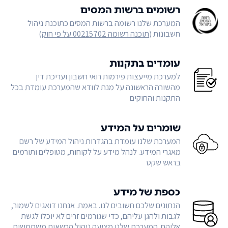
רשומים ברשות המסים
המערכת שלנו רשומה ברשות המסים כתוכנת ניהול
חשבונות (
תוכנה רשומה 00215702 על פי חוק
)
עומדים בתקנות
למערכת מייעצות פירמות רואי חשבון ועריכת דין
מהשורה הראשונה על מנת לוודא שהמערכת עומדת בכל
התקנות והחוקים
שומרים על המידע
המערכת שלנו עומדת בהגדרות ניהול המידע של רשם
מאגרי המידע. לנהל מידע על לקוחות, מטופלים ותורמים
בראש שקט
כספת של מידע
הנתונים שלכם חשובים לנו. באמת. אנחנו דואגים לשמור,
לגבות ולהגן עליהם, כדי שגורמים זרים לא יוכלו לגשת
אליהם. המערכת שלנו מציעה ניהול הרשאות משתמשים,