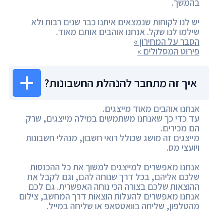
בהמשך.
יש לנו לקוחות שנמצאים איתנו כבר שנים רבות ולא
שילמו לנו שקל. אנחנו אוהבים אותם מאוד.
הסבר על המחירון »
פירוט המסלולים »
איך זה מתחבר להנהלת החשבונות?
אנחנו אוהבים מאוד מייצגים.
עד כדי כך שאנחנו משתמשים במילה מייצגים, שרק
הם מכירים.
מייצגים זה מושג שכולל רואי חשבון, מנהלי חשבונות
ויועצי מס.
אנחנו מאפשרים למייצגים למשוך את כל ההכנסות
שלכם אליהם, בכל דרך שנוחה להם, וגם לקבל את
ההוצאות שלכם בצורה הכי נוחה האפשרית. גם לכם
אנחנו מאפשרים להעלות הוצאות דרך המחשב, צילום
מהטלפון, שליחה בוואטסאפ או שליחה במייל.