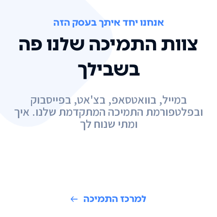
אנחנו יחד איתך בעסק הזה
צוות התמיכה שלנו פה
בשבילך
במייל, בוואטסאפ, בצ'אט, בפייסבוק
ובפלטפורמת התמיכה המתקדמת שלנו. איך
ומתי שנוח לך
למרכז התמיכה