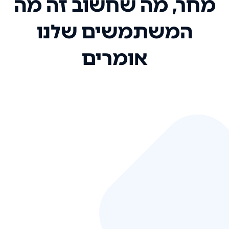
מחר, מה שחשוב זה מה
המשתמשים שלנו
אומרים
אני רק רוצה להגיד ששירות הלקוחות
שלכם הוא בין הטובים שקיבלתי!
המערכת סופר נוחה וכל ההנגשה של
המידע מאוד אינטואיטיבית. העליתם
את הסטנדרט של כל שירות שאי פעם