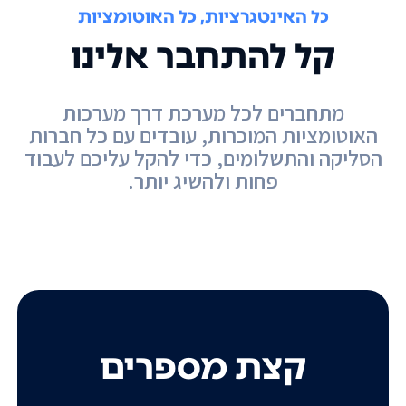
כל האינטגרציות, כל האוטומציות
קל להתחבר אלינו
מתחברים לכל מערכת דרך מערכות
האוטומציות המוכרות, עובדים עם כל חברות
הסליקה והתשלומים, כדי להקל עליכם לעבוד
פחות ולהשיג יותר.
קצת מספרים