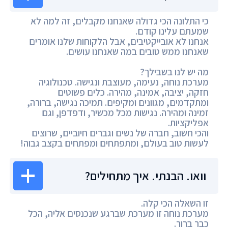
כי התלונה הכי גדולה שאנחנו מקבלים, זה למה לא
שמעתם עלינו קודם.
אנחנו לא אובייקטיבים, אבל הלקוחות שלנו אומרים
שאנחנו ממש טובים במה שאנחנו עושים.
מה יש לנו בשבילך?
מערכת נוחה, נעימה, מעוצבת ונגישה. טכנולוגיה
חזקה, יציבה, אמינה, מהירה. כלים פשוטים
ומתקדמים, מגוונים ומקיפים. תמיכה נגישה, ברורה,
זמינה ומהירה. נגישות מכל מכשיר, ודפדפן, וגם
אפליקציות.
והכי חשוב, חברה של נשים וגברים חיוביים, שרוצים
לעשות טוב בעולם, ומתפתחים ומפתחים בקצב גבוה!
וואו. הבנתי. איך מתחילים?
זו השאלה הכי קלה.
מערכת נוחה זו מערכת שברגע שנכנסים אליה, הכל
כבר ברור.