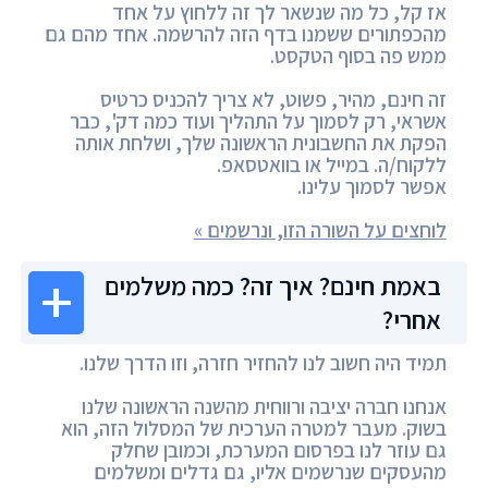
אז קל, כל מה שנשאר לך זה ללחוץ על אחד
מהכפתורים ששמנו בדף הזה להרשמה. אחד מהם גם
ממש פה בסוף הטקסט.
זה חינם, מהיר, פשוט, לא צריך להכניס כרטיס
אשראי, רק לסמוך על התהליך ועוד כמה דק', כבר
הפקת את החשבונית הראשונה שלך, ושלחת אותה
ללקוח/ה. במייל או בוואטסאפ.
אפשר לסמוך עלינו.
לוחצים על השורה הזו, ונרשמים »
באמת חינם? איך זה? כמה משלמים
אחרי?
תמיד היה חשוב לנו להחזיר חזרה, וזו הדרך שלנו.
אנחנו חברה יציבה ורווחית מהשנה הראשונה שלנו
בשוק. מעבר למטרה הערכית של המסלול הזה, הוא
גם עוזר לנו בפרסום המערכת, וכמובן שחלק
מהעסקים שנרשמים אליו, גם גדלים ומשלמים