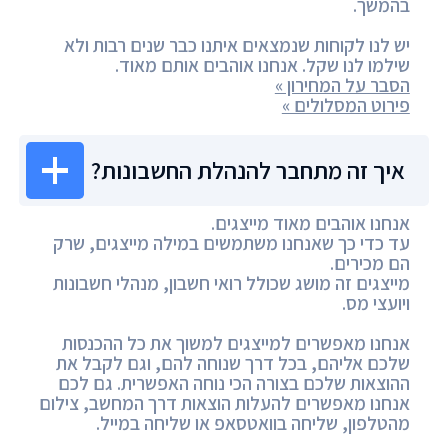
בהמשך.
יש לנו לקוחות שנמצאים איתנו כבר שנים רבות ולא
שילמו לנו שקל. אנחנו אוהבים אותם מאוד.
הסבר על המחירון »
פירוט המסלולים »
איך זה מתחבר להנהלת החשבונות?
אנחנו אוהבים מאוד מייצגים.
עד כדי כך שאנחנו משתמשים במילה מייצגים, שרק
הם מכירים.
מייצגים זה מושג שכולל רואי חשבון, מנהלי חשבונות
ויועצי מס.
אנחנו מאפשרים למייצגים למשוך את כל ההכנסות
שלכם אליהם, בכל דרך שנוחה להם, וגם לקבל את
ההוצאות שלכם בצורה הכי נוחה האפשרית. גם לכם
אנחנו מאפשרים להעלות הוצאות דרך המחשב, צילום
מהטלפון, שליחה בוואטסאפ או שליחה במייל.