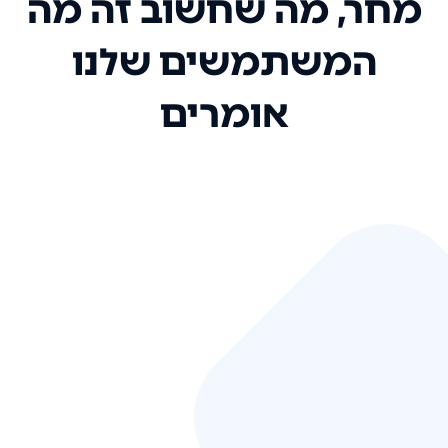
מחר, מה שחשוב זה מה
המשתמשים שלנו
אומרים
אני רק רוצה להגיד ששירות הלקוחות
שלכם הוא בין הטובים שקיבלתי!
המערכת סופר נוחה וכל ההנגשה של
המידע מאוד אינטואיטיבית. העליתם
את הסטנדרט של כל שירות שאי פעם