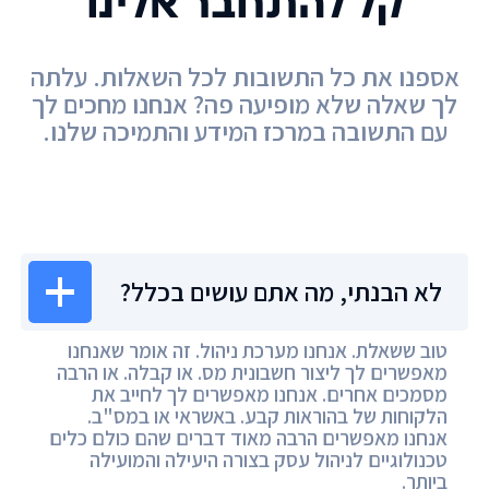
קל להתחבר אלינו
אספנו את כל התשובות לכל השאלות. עלתה
לך שאלה שלא מופיעה פה? אנחנו מחכים לך
עם התשובה במרכז המידע והתמיכה שלנו.
מרכז המידע
לא הבנתי, מה אתם עושים בכלל?
טוב ששאלת. אנחנו מערכת ניהול. זה אומר שאנחנו
מאפשרים לך ליצור חשבונית מס. או קבלה. או הרבה
מסמכים אחרים. אנחנו מאפשרים לך לחייב את
הלקוחות של בהוראות קבע. באשראי או במס"ב.
אנחנו מאפשרים הרבה מאוד דברים שהם כולם כלים
טכנולוגיים לניהול עסק בצורה היעילה והמועילה
ביותר.