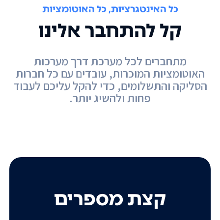
כל האינטגרציות, כל האוטומציות
קל להתחבר אלינו
מתחברים לכל מערכת דרך מערכות
האוטומציות המוכרות, עובדים עם כל חברות
הסליקה והתשלומים, כדי להקל עליכם לעבוד
פחות ולהשיג יותר.
קצת מספרים