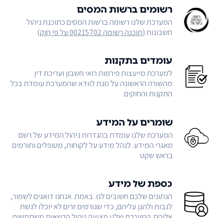
רשומים ברשות המסים
המערכת שלנו רשומה ברשות המסים כתוכנת ניהול
חשבונות (
תוכנה רשומה 00215702 על פי חוק
)
עומדים בתקנות
למערכת מייעצות פירמות רואי חשבון ועריכת דין
מהשורה הראשונה על מנת לוודא שהמערכת עומדת בכל
התקנות והחוקים
שומרים על המידע
המערכת שלנו עומדת בהגדרות ניהול המידע של רשם
מאגרי המידע. לנהל מידע על לקוחות, מטופלים ותורמים
בראש שקט
כספת של מידע
הנתונים שלכם חשובים לנו. באמת. אנחנו דואגים לשמור,
לגבות ולהגן עליהם, כדי שגורמים זרים לא יוכלו לגשת
אליהם. המערכת שלנו מציעה ניהול הרשאות משתמשים,