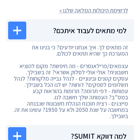
לרשימת היכולות המלאה שלנו »
למי מתאים לעבוד איתכם?
זה מתאים לך. איך אנחנו יודעים? כי בנינו את
המערכת כך שהיא תתאים לכולם.
עצמאים/פרילאנסרים - מה חיפשת? מקום להוציא
חשבונית? אולי אולי לסלוק אשראי? זה בשבילך.
עסקים קטנים ובינוניים - לנהל גבייה מלקוחות? לנהל
תשלומים לספקים? דוחות? יש לנו הכל בשבילך.
עמותות - דפי תרומה? תרומות בהוראות קבע
במס"ב? העמותה שלך חשובה לנו.
מייצגים - רצית תוכנת הנהלת חשבונות שנבנתה
במחשבה על שנת 2050 ולא על 1950? עשינו את זה.
בשבילך.
למה דווקא SUMIT?