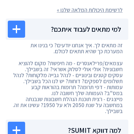
לרשימת היכולות המלאה שלנו »
למי מתאים לעבוד איתכם?
זה מתאים לך. איך אנחנו יודעים? כי בנינו את
המערכת כך שהיא תתאים לכולם.
עצמאים/פרילאנסרים - מה חיפשת? מקום להוציא
חשבונית? אולי אולי לסלוק אשראי? זה בשבילך.
עסקים קטנים ובינוניים - לנהל גבייה מלקוחות? לנהל
תשלומים לספקים? דוחות? יש לנו הכל בשבילך.
עמותות - דפי תרומה? תרומות בהוראות קבע
במס"ב? העמותה שלך חשובה לנו.
מייצגים - רצית תוכנת הנהלת חשבונות שנבנתה
במחשבה על שנת 2050 ולא על 1950? עשינו את זה.
בשבילך.
למה דווקא SUMIT?