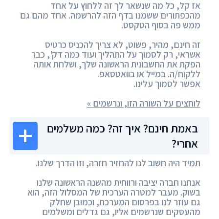
אז קל, כל מה שנשאר לך זה ללחוץ על אחד
מהכפתורים ששמנו בדף הזה להרשמה. אחד מהם גם
ממש פה בסוף הטקסט.
זה חינם, מהיר, פשוט, לא צריך להכניס כרטיס
אשראי, רק לסמוך על התהליך ועוד כמה דק', כבר
הפקת את החשבונית הראשונה שלך, ושלחת אותה
ללקוח/ה. במייל או בוואטסאפ.
אפשר לסמוך עלינו.
לוחצים על השורה הזו, ונרשמים »
באמת חינם? איך זה? כמה משלמים
אחרי?
תמיד היה חשוב לנו להחזיר חזרה, וזו הדרך שלנו.
אנחנו חברה יציבה ורווחית מהשנה הראשונה שלנו
בשוק. מעבר למטרה הערכית של המסלול הזה, הוא
גם עוזר לנו בפרסום המערכת, וכמובן שחלק
מהעסקים שנרשמים אליו, גם גדלים ומשלמים