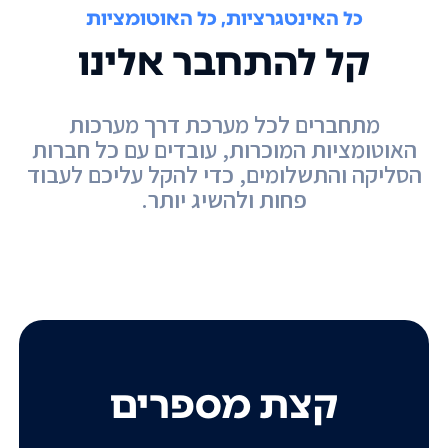
כל האינטגרציות, כל האוטומציות
קל להתחבר אלינו
מתחברים לכל מערכת דרך מערכות
האוטומציות המוכרות, עובדים עם כל חברות
הסליקה והתשלומים, כדי להקל עליכם לעבוד
פחות ולהשיג יותר.
קצת מספרים