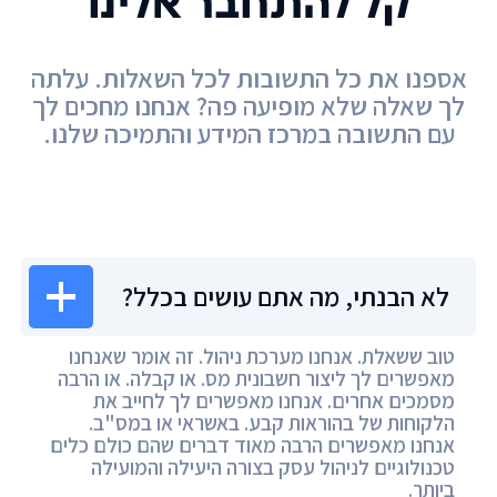
קל להתחבר אלינו
אספנו את כל התשובות לכל השאלות. עלתה
לך שאלה שלא מופיעה פה? אנחנו מחכים לך
עם התשובה במרכז המידע והתמיכה שלנו.
מרכז המידע
לא הבנתי, מה אתם עושים בכלל?
טוב ששאלת. אנחנו מערכת ניהול. זה אומר שאנחנו
מאפשרים לך ליצור חשבונית מס. או קבלה. או הרבה
מסמכים אחרים. אנחנו מאפשרים לך לחייב את
הלקוחות של בהוראות קבע. באשראי או במס"ב.
אנחנו מאפשרים הרבה מאוד דברים שהם כולם כלים
טכנולוגיים לניהול עסק בצורה היעילה והמועילה
ביותר.