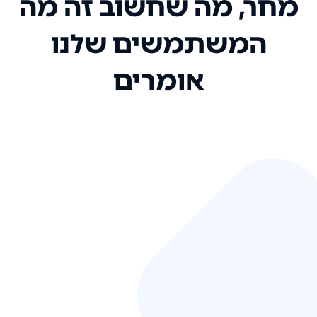
מחר, מה שחשוב זה מה
המשתמשים שלנו
אומרים
אני רק רוצה להגיד ששירות הלקוחות
שלכם הוא בין הטובים שקיבלתי!
המערכת סופר נוחה וכל ההנגשה של
המידע מאוד אינטואיטיבית. העליתם
את הסטנדרט של כל שירות שאי פעם