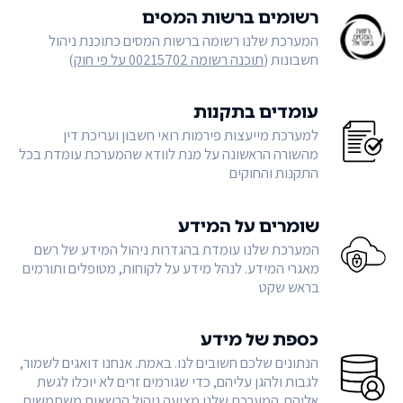
רשומים ברשות המסים
המערכת שלנו רשומה ברשות המסים כתוכנת ניהול
חשבונות (
תוכנה רשומה 00215702 על פי חוק
)
עומדים בתקנות
למערכת מייעצות פירמות רואי חשבון ועריכת דין
מהשורה הראשונה על מנת לוודא שהמערכת עומדת בכל
התקנות והחוקים
שומרים על המידע
המערכת שלנו עומדת בהגדרות ניהול המידע של רשם
מאגרי המידע. לנהל מידע על לקוחות, מטופלים ותורמים
בראש שקט
כספת של מידע
הנתונים שלכם חשובים לנו. באמת. אנחנו דואגים לשמור,
לגבות ולהגן עליהם, כדי שגורמים זרים לא יוכלו לגשת
אליהם. המערכת שלנו מציעה ניהול הרשאות משתמשים,