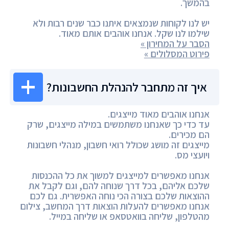
בהמשך.
יש לנו לקוחות שנמצאים איתנו כבר שנים רבות ולא
שילמו לנו שקל. אנחנו אוהבים אותם מאוד.
הסבר על המחירון »
פירוט המסלולים »
איך זה מתחבר להנהלת החשבונות?
אנחנו אוהבים מאוד מייצגים.
עד כדי כך שאנחנו משתמשים במילה מייצגים, שרק
הם מכירים.
מייצגים זה מושג שכולל רואי חשבון, מנהלי חשבונות
ויועצי מס.
אנחנו מאפשרים למייצגים למשוך את כל ההכנסות
שלכם אליהם, בכל דרך שנוחה להם, וגם לקבל את
ההוצאות שלכם בצורה הכי נוחה האפשרית. גם לכם
אנחנו מאפשרים להעלות הוצאות דרך המחשב, צילום
מהטלפון, שליחה בוואטסאפ או שליחה במייל.