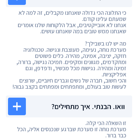
כי התלונה הכי גדולה שאנחנו מקבלים, זה למה לא
שמעתם עלינו קודם.
אנחנו לא אובייקטיבים, אבל הלקוחות שלנו אומרים
שאנחנו ממש טובים במה שאנחנו עושים.
מה יש לנו בשבילך?
מערכת נוחה, נעימה, מעוצבת ונגישה. טכנולוגיה
חזקה, יציבה, אמינה, מהירה. כלים פשוטים
ומתקדמים, מגוונים ומקיפים. תמיכה נגישה, ברורה,
זמינה ומהירה. נגישות מכל מכשיר, ודפדפן, וגם
אפליקציות.
והכי חשוב, חברה של נשים וגברים חיוביים, שרוצים
לעשות טוב בעולם, ומתפתחים ומפתחים בקצב גבוה!
וואו. הבנתי. איך מתחילים?
זו השאלה הכי קלה.
מערכת נוחה זו מערכת שברגע שנכנסים אליה, הכל
כבר ברור.