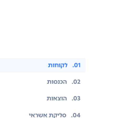
.01
לקוחות
.02
הכנסות
.03
הוצאות
.04
סליקת אשראי