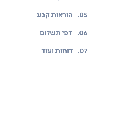
.05
הוראות קבע
.06
דפי תשלום
.07
דוחות ועוד