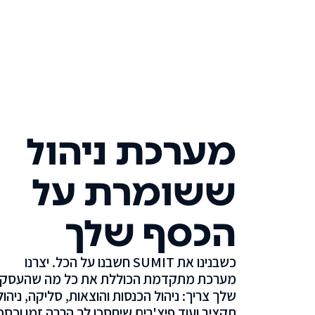
מערכת ניהול
ששומרת על
הכסף שלך
כשבנינו את SUMIT חשבנו על הכל. יצרנו
מערכת מתקדמת הכוללת את כל מה שהעסק
שלך צריך: ניהול הכנסות והוצאות, סליקה, ניהול
תקציב ועוד פיצ'רים שיחסכו לך הרבה זמן וכסף