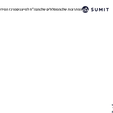
הפתרונות שלנו
המסלולים שלנו
הנה"ח למייצגים
מרכז המידע
.