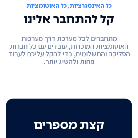
כל האינטגרציות, כל האוטומציות
קל להתחבר אלינו
מתחברים לכל מערכת דרך מערכות
האוטומציות המוכרות, עובדים עם כל חברות
הסליקה והתשלומים, כדי להקל עליכם לעבוד
פחות ולהשיג יותר.
קצת מספרים