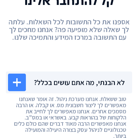
קל להתחבר אלינו
אספנו את כל התשובות לכל השאלות. עלתה
לך שאלה שלא מופיעה פה? אנחנו מחכים לך
עם התשובה במרכז המידע והתמיכה שלנו.
מרכז המידע
לא הבנתי, מה אתם עושים בכלל?
טוב ששאלת. אנחנו מערכת ניהול. זה אומר שאנחנו
מאפשרים לך ליצור חשבונית מס. או קבלה. או הרבה
מסמכים אחרים. אנחנו מאפשרים לך לחייב את
הלקוחות של בהוראות קבע. באשראי או במס"ב.
אנחנו מאפשרים הרבה מאוד דברים שהם כולם כלים
טכנולוגיים לניהול עסק בצורה היעילה והמועילה
ביותר.