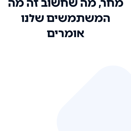
מחר, מה שחשוב זה מה
המשתמשים שלנו
אומרים
אני רק רוצה להגיד ששירות הלקוחות
שלכם הוא בין הטובים שקיבלתי!
המערכת סופר נוחה וכל ההנגשה של
המידע מאוד אינטואיטיבית. העליתם
את הסטנדרט של כל שירות שאי פעם