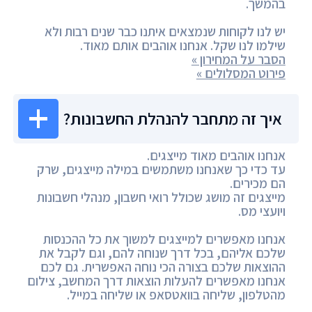
בהמשך.
יש לנו לקוחות שנמצאים איתנו כבר שנים רבות ולא
שילמו לנו שקל. אנחנו אוהבים אותם מאוד.
הסבר על המחירון »
פירוט המסלולים »
איך זה מתחבר להנהלת החשבונות?
אנחנו אוהבים מאוד מייצגים.
עד כדי כך שאנחנו משתמשים במילה מייצגים, שרק
הם מכירים.
מייצגים זה מושג שכולל רואי חשבון, מנהלי חשבונות
ויועצי מס.
אנחנו מאפשרים למייצגים למשוך את כל ההכנסות
שלכם אליהם, בכל דרך שנוחה להם, וגם לקבל את
ההוצאות שלכם בצורה הכי נוחה האפשרית. גם לכם
אנחנו מאפשרים להעלות הוצאות דרך המחשב, צילום
מהטלפון, שליחה בוואטסאפ או שליחה במייל.