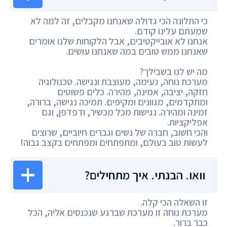
כי התלונה הכי גדולה שאנחנו מקבלים, זה למה לא
שמעתם עלינו קודם.
אנחנו לא אובייקטיבים, אבל הלקוחות שלנו אומרים
שאנחנו ממש טובים במה שאנחנו עושים.
מה יש לנו בשבילך?
מערכת נוחה, נעימה, מעוצבת ונגישה. טכנולוגיה
חזקה, יציבה, אמינה, מהירה. כלים פשוטים
ומתקדמים, מגוונים ומקיפים. תמיכה נגישה, ברורה,
זמינה ומהירה. נגישות מכל מכשיר, ודפדפן, וגם
אפליקציות.
והכי חשוב, חברה של נשים וגברים חיוביים, שרוצים
לעשות טוב בעולם, ומתפתחים ומפתחים בקצב גבוה!
וואו. הבנתי. איך מתחילים?
זו השאלה הכי קלה.
מערכת נוחה זו מערכת שברגע שנכנסים אליה, הכל
כבר ברור.