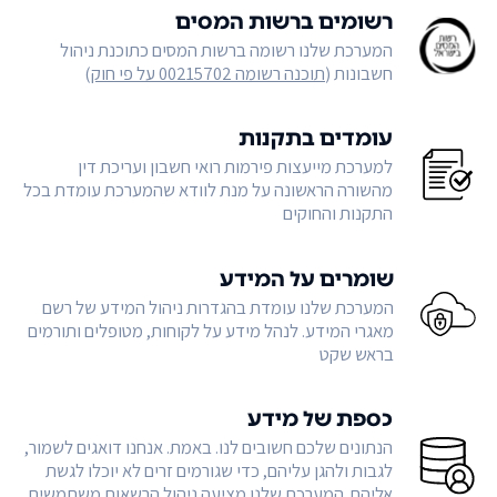
רשומים ברשות המסים
המערכת שלנו רשומה ברשות המסים כתוכנת ניהול
חשבונות (
תוכנה רשומה 00215702 על פי חוק
)
עומדים בתקנות
למערכת מייעצות פירמות רואי חשבון ועריכת דין
מהשורה הראשונה על מנת לוודא שהמערכת עומדת בכל
התקנות והחוקים
שומרים על המידע
המערכת שלנו עומדת בהגדרות ניהול המידע של רשם
מאגרי המידע. לנהל מידע על לקוחות, מטופלים ותורמים
בראש שקט
כספת של מידע
הנתונים שלכם חשובים לנו. באמת. אנחנו דואגים לשמור,
לגבות ולהגן עליהם, כדי שגורמים זרים לא יוכלו לגשת
אליהם. המערכת שלנו מציעה ניהול הרשאות משתמשים,