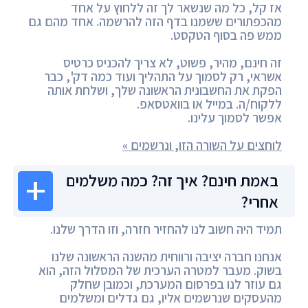
אז קל, כל מה שנשאר לך זה ללחוץ על אחד
מהכפתורים ששמנו בדף הזה להרשמה. אחד מהם גם
ממש פה בסוף הטקסט.
זה חינם, מהיר, פשוט, לא צריך להכניס כרטיס
אשראי, רק לסמוך על התהליך ועוד כמה דק', כבר
הפקת את החשבונית הראשונה שלך, ושלחת אותה
ללקוח/ה. במייל או בוואטסאפ.
אפשר לסמוך עלינו.
לוחצים על השורה הזו, ונרשמים »
באמת חינם? איך זה? כמה משלמים
אחרי?
תמיד היה חשוב לנו להחזיר חזרה, וזו הדרך שלנו.
אנחנו חברה יציבה ורווחית מהשנה הראשונה שלנו
בשוק. מעבר למטרה הערכית של המסלול הזה, הוא
גם עוזר לנו בפרסום המערכת, וכמובן שחלק
מהעסקים שנרשמים אליו, גם גדלים ומשלמים