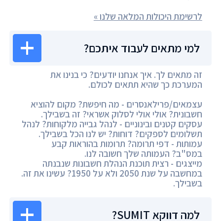
לרשימת היכולות המלאה שלנו »
למי מתאים לעבוד איתכם?
זה מתאים לך. איך אנחנו יודעים? כי בנינו את
המערכת כך שהיא תתאים לכולם.
עצמאים/פרילאנסרים - מה חיפשת? מקום להוציא
חשבונית? אולי אולי לסלוק אשראי? זה בשבילך.
עסקים קטנים ובינוניים - לנהל גבייה מלקוחות? לנהל
תשלומים לספקים? דוחות? יש לנו הכל בשבילך.
עמותות - דפי תרומה? תרומות בהוראות קבע
במס"ב? העמותה שלך חשובה לנו.
מייצגים - רצית תוכנת הנהלת חשבונות שנבנתה
במחשבה על שנת 2050 ולא על 1950? עשינו את זה.
בשבילך.
למה דווקא SUMIT?