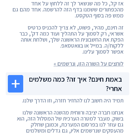
אז קל, כל מה שנשאר לך זה ללחוץ על אחד
מהכפתורים ששמנו בדף הזה להרשמה. אחד מהם גם
ממש פה בסוף הטקסט.
זה חינם, מהיר, פשוט, לא צריך להכניס כרטיס
אשראי, רק לסמוך על התהליך ועוד כמה דק', כבר
הפקת את החשבונית הראשונה שלך, ושלחת אותה
ללקוח/ה. במייל או בוואטסאפ.
אפשר לסמוך עלינו.
לוחצים על השורה הזו, ונרשמים »
באמת חינם? איך זה? כמה משלמים
אחרי?
תמיד היה חשוב לנו להחזיר חזרה, וזו הדרך שלנו.
אנחנו חברה יציבה ורווחית מהשנה הראשונה שלנו
בשוק. מעבר למטרה הערכית של המסלול הזה, הוא
גם עוזר לנו בפרסום המערכת, וכמובן שחלק
מהעסקים שנרשמים אליו, גם גדלים ומשלמים