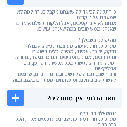
כי התלונה הכי גדולה שאנחנו מקבלים, זה למה לא
שמעתם עלינו קודם.
אנחנו לא אובייקטיבים, אבל הלקוחות שלנו אומרים
שאנחנו ממש טובים במה שאנחנו עושים.
מה יש לנו בשבילך?
מערכת נוחה, נעימה, מעוצבת ונגישה. טכנולוגיה
חזקה, יציבה, אמינה, מהירה. כלים פשוטים
ומתקדמים, מגוונים ומקיפים. תמיכה נגישה, ברורה,
זמינה ומהירה. נגישות מכל מכשיר, ודפדפן, וגם
אפליקציות.
והכי חשוב, חברה של נשים וגברים חיוביים, שרוצים
לעשות טוב בעולם, ומתפתחים ומפתחים בקצב גבוה!
וואו. הבנתי. איך מתחילים?
זו השאלה הכי קלה.
מערכת נוחה זו מערכת שברגע שנכנסים אליה, הכל
כבר ברור.