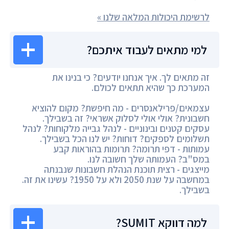
לרשימת היכולות המלאה שלנו »
למי מתאים לעבוד איתכם?
זה מתאים לך. איך אנחנו יודעים? כי בנינו את
המערכת כך שהיא תתאים לכולם.
עצמאים/פרילאנסרים - מה חיפשת? מקום להוציא
חשבונית? אולי אולי לסלוק אשראי? זה בשבילך.
עסקים קטנים ובינוניים - לנהל גבייה מלקוחות? לנהל
תשלומים לספקים? דוחות? יש לנו הכל בשבילך.
עמותות - דפי תרומה? תרומות בהוראות קבע
במס"ב? העמותה שלך חשובה לנו.
מייצגים - רצית תוכנת הנהלת חשבונות שנבנתה
במחשבה על שנת 2050 ולא על 1950? עשינו את זה.
בשבילך.
למה דווקא SUMIT?