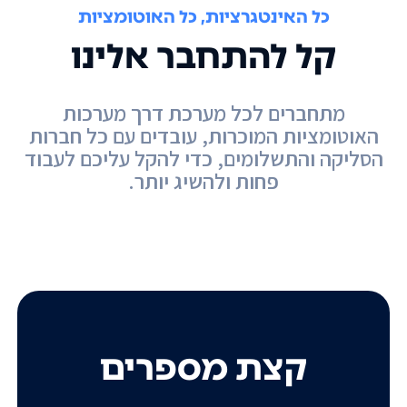
כל האינטגרציות, כל האוטומציות
קל להתחבר אלינו
מתחברים לכל מערכת דרך מערכות
האוטומציות המוכרות, עובדים עם כל חברות
הסליקה והתשלומים, כדי להקל עליכם לעבוד
פחות ולהשיג יותר.
קצת מספרים