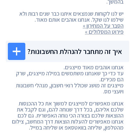
בהמשך.
יש לנו לקוחות שנמצאים איתנו כבר שנים רבות ולא
שילמו לנו שקל. אנחנו אוהבים אותם מאוד.
הסבר על המחירון »
פירוט המסלולים »
איך זה מתחבר להנהלת החשבונות?
אנחנו אוהבים מאוד מייצגים.
עד כדי כך שאנחנו משתמשים במילה מייצגים, שרק
הם מכירים.
מייצגים זה מושג שכולל רואי חשבון, מנהלי חשבונות
ויועצי מס.
אנחנו מאפשרים למייצגים למשוך את כל ההכנסות
שלכם אליהם, בכל דרך שנוחה להם, וגם לקבל את
ההוצאות שלכם בצורה הכי נוחה האפשרית. גם לכם
אנחנו מאפשרים להעלות הוצאות דרך המחשב, צילום
מהטלפון, שליחה בוואטסאפ או שליחה במייל.