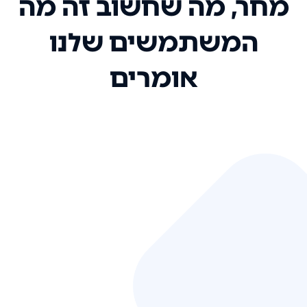
מחר, מה שחשוב זה מה
המשתמשים שלנו
אומרים
אני רק רוצה להגיד ששירות הלקוחות
שלכם הוא בין הטובים שקיבלתי!
המערכת סופר נוחה וכל ההנגשה של
המידע מאוד אינטואיטיבית. העליתם
את הסטנדרט של כל שירות שאי פעם