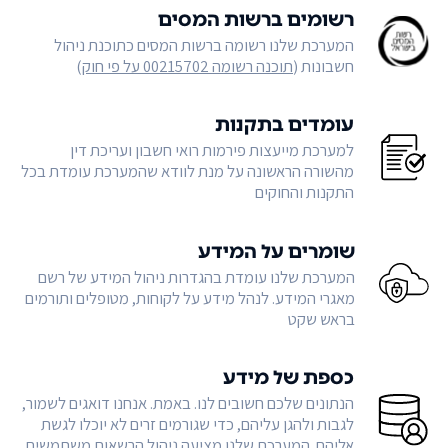
רשומים ברשות המסים
המערכת שלנו רשומה ברשות המסים כתוכנת ניהול
חשבונות (
תוכנה רשומה 00215702 על פי חוק
)
עומדים בתקנות
למערכת מייעצות פירמות רואי חשבון ועריכת דין
מהשורה הראשונה על מנת לוודא שהמערכת עומדת בכל
התקנות והחוקים
שומרים על המידע
המערכת שלנו עומדת בהגדרות ניהול המידע של רשם
מאגרי המידע. לנהל מידע על לקוחות, מטופלים ותורמים
בראש שקט
כספת של מידע
הנתונים שלכם חשובים לנו. באמת. אנחנו דואגים לשמור,
לגבות ולהגן עליהם, כדי שגורמים זרים לא יוכלו לגשת
אליהם. המערכת שלנו מציעה ניהול הרשאות משתמשים,