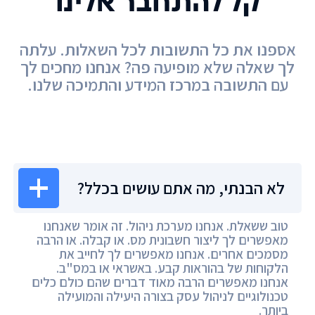
קל להתחבר אלינו
אספנו את כל התשובות לכל השאלות. עלתה
לך שאלה שלא מופיעה פה? אנחנו מחכים לך
עם התשובה במרכז המידע והתמיכה שלנו.
מרכז המידע
לא הבנתי, מה אתם עושים בכלל?
טוב ששאלת. אנחנו מערכת ניהול. זה אומר שאנחנו
מאפשרים לך ליצור חשבונית מס. או קבלה. או הרבה
מסמכים אחרים. אנחנו מאפשרים לך לחייב את
הלקוחות של בהוראות קבע. באשראי או במס"ב.
אנחנו מאפשרים הרבה מאוד דברים שהם כולם כלים
טכנולוגיים לניהול עסק בצורה היעילה והמועילה
ביותר.