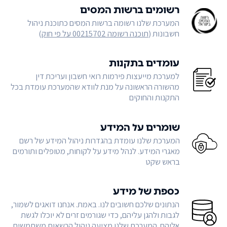
רשומים ברשות המסים
המערכת שלנו רשומה ברשות המסים כתוכנת ניהול
חשבונות (
תוכנה רשומה 00215702 על פי חוק
)
עומדים בתקנות
למערכת מייעצות פירמות רואי חשבון ועריכת דין
מהשורה הראשונה על מנת לוודא שהמערכת עומדת בכל
התקנות והחוקים
שומרים על המידע
המערכת שלנו עומדת בהגדרות ניהול המידע של רשם
מאגרי המידע. לנהל מידע על לקוחות, מטופלים ותורמים
בראש שקט
כספת של מידע
הנתונים שלכם חשובים לנו. באמת. אנחנו דואגים לשמור,
לגבות ולהגן עליהם, כדי שגורמים זרים לא יוכלו לגשת
אליהם. המערכת שלנו מציעה ניהול הרשאות משתמשים,