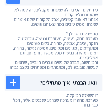
כי התלונה הכי גדולה שאנחנו מקבלים, זה למה לא
שמעתם עלינו קודם.
אנחנו לא אובייקטיבים, אבל הלקוחות שלנו אומרים
שאנחנו ממש טובים במה שאנחנו עושים.
מה יש לנו בשבילך?
מערכת נוחה, נעימה, מעוצבת ונגישה. טכנולוגיה
חזקה, יציבה, אמינה, מהירה. כלים פשוטים
ומתקדמים, מגוונים ומקיפים. תמיכה נגישה, ברורה,
זמינה ומהירה. נגישות מכל מכשיר, ודפדפן, וגם
אפליקציות.
והכי חשוב, חברה של נשים וגברים חיוביים, שרוצים
לעשות טוב בעולם, ומתפתחים ומפתחים בקצב גבוה!
וואו. הבנתי. איך מתחילים?
זו השאלה הכי קלה.
מערכת נוחה זו מערכת שברגע שנכנסים אליה, הכל
כבר ברור.