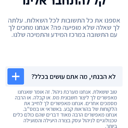
קל להתחבר אלינו
אספנו את כל התשובות לכל השאלות. עלתה
לך שאלה שלא מופיעה פה? אנחנו מחכים לך
עם התשובה במרכז המידע והתמיכה שלנו.
מרכז המידע
לא הבנתי, מה אתם עושים בכלל?
טוב ששאלת. אנחנו מערכת ניהול. זה אומר שאנחנו
מאפשרים לך ליצור חשבונית מס. או קבלה. או הרבה
מסמכים אחרים. אנחנו מאפשרים לך לחייב את
הלקוחות של בהוראות קבע. באשראי או במס"ב.
אנחנו מאפשרים הרבה מאוד דברים שהם כולם כלים
טכנולוגיים לניהול עסק בצורה היעילה והמועילה
ביותר.