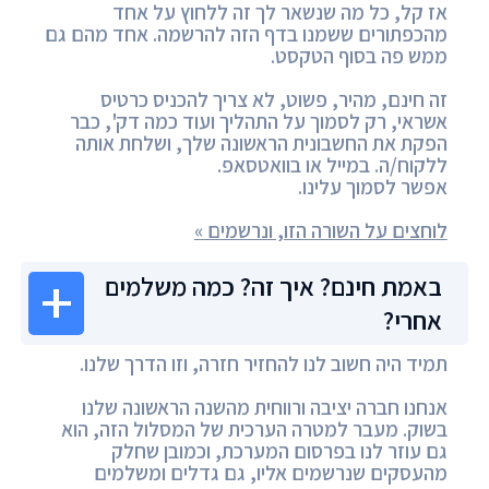
אז קל, כל מה שנשאר לך זה ללחוץ על אחד
מהכפתורים ששמנו בדף הזה להרשמה. אחד מהם גם
ממש פה בסוף הטקסט.
זה חינם, מהיר, פשוט, לא צריך להכניס כרטיס
אשראי, רק לסמוך על התהליך ועוד כמה דק', כבר
הפקת את החשבונית הראשונה שלך, ושלחת אותה
ללקוח/ה. במייל או בוואטסאפ.
אפשר לסמוך עלינו.
לוחצים על השורה הזו, ונרשמים »
באמת חינם? איך זה? כמה משלמים
אחרי?
תמיד היה חשוב לנו להחזיר חזרה, וזו הדרך שלנו.
אנחנו חברה יציבה ורווחית מהשנה הראשונה שלנו
בשוק. מעבר למטרה הערכית של המסלול הזה, הוא
גם עוזר לנו בפרסום המערכת, וכמובן שחלק
מהעסקים שנרשמים אליו, גם גדלים ומשלמים