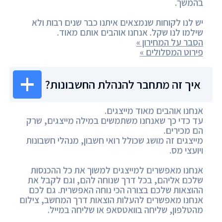
בהמשך.
יש לנו לקוחות שנמצאים איתנו כבר שנים רבות ולא
שילמו לנו שקל. אנחנו אוהבים אותם מאוד.
הסבר על המחירון »
פירוט המסלולים »
איך זה מתחבר להנהלת החשבונות?
אנחנו אוהבים מאוד מייצגים.
עד כדי כך שאנחנו משתמשים במילה מייצגים, שרק
הם מכירים.
מייצגים זה מושג שכולל רואי חשבון, מנהלי חשבונות
ויועצי מס.
אנחנו מאפשרים למייצגים למשוך את כל ההכנסות
שלכם אליהם, בכל דרך שנוחה להם, וגם לקבל את
ההוצאות שלכם בצורה הכי נוחה האפשרית. גם לכם
אנחנו מאפשרים להעלות הוצאות דרך המחשב, צילום
מהטלפון, שליחה בוואטסאפ או שליחה במייל.