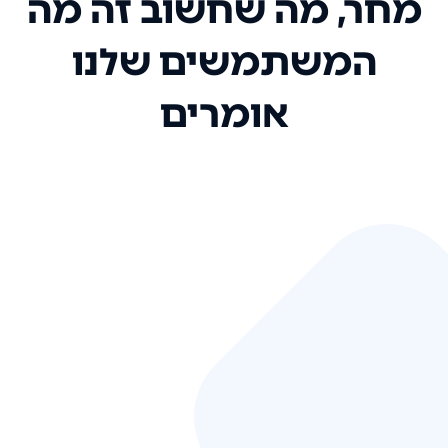
מחר, מה שחשוב זה מה
המשתמשים שלנו
אומרים
אני רק רוצה להגיד ששירות הלקוחות
שלכם הוא בין הטובים שקיבלתי!
המערכת סופר נוחה וכל ההנגשה של
המידע מאוד אינטואיטיבית. העליתם
את הסטנדרט של כל שירות שאי פעם