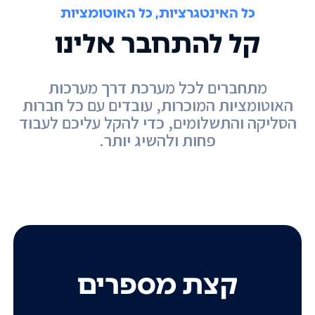
כל האינטגרציות, כל האוטומציות
קל להתחבר אלינו
מתחברים לכל מערכת דרך מערכות
האוטומציות המוכרות, עובדים עם כל חברות
הסליקה והתשלומים, כדי להקל עליכם לעבוד
פחות ולהשיג יותר.
קצת מספרים