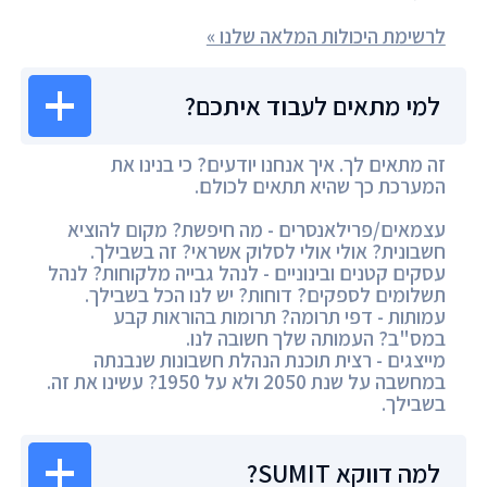
לרשימת היכולות המלאה שלנו »
למי מתאים לעבוד איתכם?
זה מתאים לך. איך אנחנו יודעים? כי בנינו את
המערכת כך שהיא תתאים לכולם.
עצמאים/פרילאנסרים - מה חיפשת? מקום להוציא
חשבונית? אולי אולי לסלוק אשראי? זה בשבילך.
עסקים קטנים ובינוניים - לנהל גבייה מלקוחות? לנהל
תשלומים לספקים? דוחות? יש לנו הכל בשבילך.
עמותות - דפי תרומה? תרומות בהוראות קבע
במס"ב? העמותה שלך חשובה לנו.
מייצגים - רצית תוכנת הנהלת חשבונות שנבנתה
במחשבה על שנת 2050 ולא על 1950? עשינו את זה.
בשבילך.
למה דווקא SUMIT?