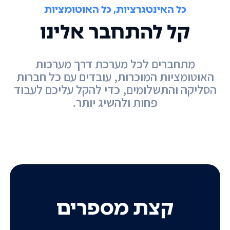
כל האינטגרציות, כל האוטומציות
קל להתחבר אלינו
מתחברים לכל מערכת דרך מערכות
האוטומציות המוכרות, עובדים עם כל חברות
הסליקה והתשלומים, כדי להקל עליכם לעבוד
פחות ולהשיג יותר.
קצת מספרים