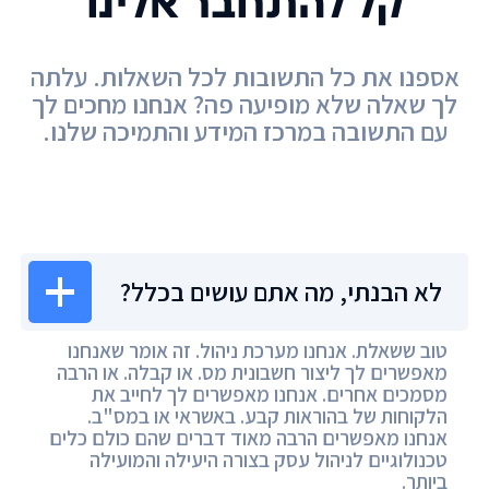
קל להתחבר אלינו
אספנו את כל התשובות לכל השאלות. עלתה
לך שאלה שלא מופיעה פה? אנחנו מחכים לך
עם התשובה במרכז המידע והתמיכה שלנו.
מרכז המידע
לא הבנתי, מה אתם עושים בכלל?
טוב ששאלת. אנחנו מערכת ניהול. זה אומר שאנחנו
מאפשרים לך ליצור חשבונית מס. או קבלה. או הרבה
מסמכים אחרים. אנחנו מאפשרים לך לחייב את
הלקוחות של בהוראות קבע. באשראי או במס"ב.
אנחנו מאפשרים הרבה מאוד דברים שהם כולם כלים
טכנולוגיים לניהול עסק בצורה היעילה והמועילה
ביותר.