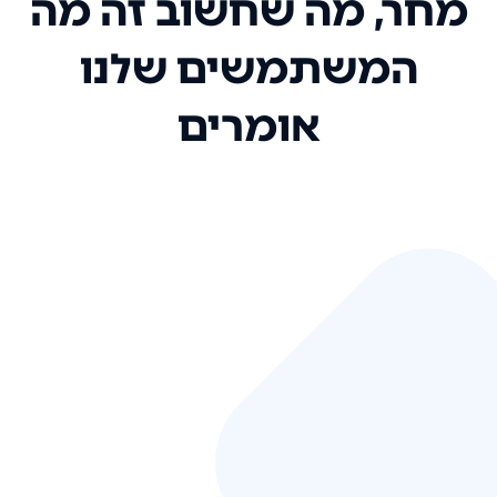
מחר, מה שחשוב זה מה
המשתמשים שלנו
אומרים
אני רק רוצה להגיד ששירות הלקוחות
שלכם הוא בין הטובים שקיבלתי!
המערכת סופר נוחה וכל ההנגשה של
המידע מאוד אינטואיטיבית. העליתם
את הסטנדרט של כל שירות שאי פעם