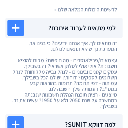
לרשימת היכולות המלאה שלנו »
למי מתאים לעבוד איתכם?
זה מתאים לך. איך אנחנו יודעים? כי בנינו את
המערכת כך שהיא תתאים לכולם.
עצמאים/פרילאנסרים - מה חיפשת? מקום להוציא
חשבונית? אולי אולי לסלוק אשראי? זה בשבילך.
עסקים קטנים ובינוניים - לנהל גבייה מלקוחות? לנהל
תשלומים לספקים? דוחות? יש לנו הכל בשבילך.
עמותות - דפי תרומה? תרומות בהוראות קבע
במס"ב? העמותה שלך חשובה לנו.
מייצגים - רצית תוכנת הנהלת חשבונות שנבנתה
במחשבה על שנת 2050 ולא על 1950? עשינו את זה.
בשבילך.
למה דווקא SUMIT?