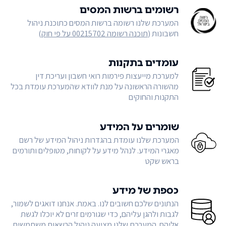
רשומים ברשות המסים
המערכת שלנו רשומה ברשות המסים כתוכנת ניהול
חשבונות (
תוכנה רשומה 00215702 על פי חוק
)
עומדים בתקנות
למערכת מייעצות פירמות רואי חשבון ועריכת דין
מהשורה הראשונה על מנת לוודא שהמערכת עומדת בכל
התקנות והחוקים
שומרים על המידע
המערכת שלנו עומדת בהגדרות ניהול המידע של רשם
מאגרי המידע. לנהל מידע על לקוחות, מטופלים ותורמים
בראש שקט
כספת של מידע
הנתונים שלכם חשובים לנו. באמת. אנחנו דואגים לשמור,
לגבות ולהגן עליהם, כדי שגורמים זרים לא יוכלו לגשת
אליהם. המערכת שלנו מציעה ניהול הרשאות משתמשים,