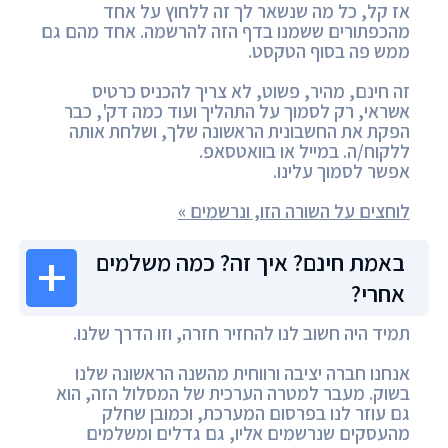
אז קל, כל מה שנשאר לך זה ללחוץ על אחד
מהכפתורים ששמנו בדף הזה להרשמה. אחד מהם גם
ממש פה בסוף הטקסט.
זה חינם, מהיר, פשוט, לא צריך להכניס כרטיס
אשראי, רק לסמוך על התהליך ועוד כמה דק', כבר
הפקת את החשבונית הראשונה שלך, ושלחת אותה
ללקוח/ה. במייל או בוואטסאפ.
אפשר לסמוך עלינו.
לוחצים על השורה הזו, ונרשמים »
באמת חינם? איך זה? כמה משלמים
אחרי?
תמיד היה חשוב לנו להחזיר חזרה, וזו הדרך שלנו.
אנחנו חברה יציבה ורווחית מהשנה הראשונה שלנו
בשוק. מעבר למטרה הערכית של המסלול הזה, הוא
גם עוזר לנו בפרסום המערכת, וכמובן שחלק
מהעסקים שנרשמים אליו, גם גדלים ומשלמים