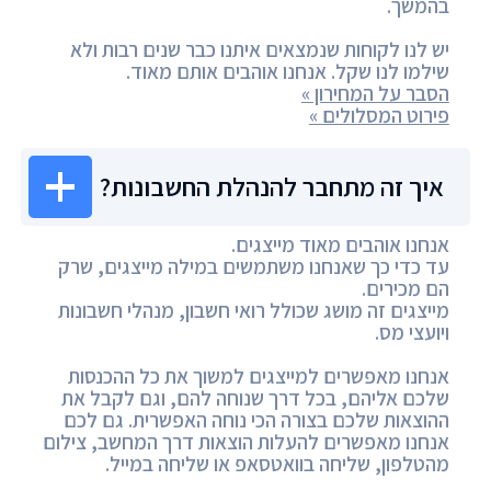
בהמשך.
יש לנו לקוחות שנמצאים איתנו כבר שנים רבות ולא
שילמו לנו שקל. אנחנו אוהבים אותם מאוד.
הסבר על המחירון »
פירוט המסלולים »
איך זה מתחבר להנהלת החשבונות?
אנחנו אוהבים מאוד מייצגים.
עד כדי כך שאנחנו משתמשים במילה מייצגים, שרק
הם מכירים.
מייצגים זה מושג שכולל רואי חשבון, מנהלי חשבונות
ויועצי מס.
אנחנו מאפשרים למייצגים למשוך את כל ההכנסות
שלכם אליהם, בכל דרך שנוחה להם, וגם לקבל את
ההוצאות שלכם בצורה הכי נוחה האפשרית. גם לכם
אנחנו מאפשרים להעלות הוצאות דרך המחשב, צילום
מהטלפון, שליחה בוואטסאפ או שליחה במייל.