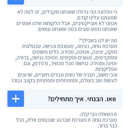
כי התלונה הכי גדולה שאנחנו מקבלים, זה למה לא
שמעתם עלינו קודם.
אנחנו לא אובייקטיבים, אבל הלקוחות שלנו אומרים
שאנחנו ממש טובים במה שאנחנו עושים.
מה יש לנו בשבילך?
מערכת נוחה, נעימה, מעוצבת ונגישה. טכנולוגיה
חזקה, יציבה, אמינה, מהירה. כלים פשוטים
ומתקדמים, מגוונים ומקיפים. תמיכה נגישה, ברורה,
זמינה ומהירה. נגישות מכל מכשיר, ודפדפן, וגם
אפליקציות.
והכי חשוב, חברה של נשים וגברים חיוביים, שרוצים
לעשות טוב בעולם, ומתפתחים ומפתחים בקצב גבוה!
וואו. הבנתי. איך מתחילים?
זו השאלה הכי קלה.
מערכת נוחה זו מערכת שברגע שנכנסים אליה, הכל
כבר ברור.