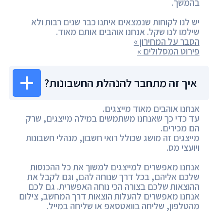
בהמשך.
יש לנו לקוחות שנמצאים איתנו כבר שנים רבות ולא
שילמו לנו שקל. אנחנו אוהבים אותם מאוד.
הסבר על המחירון »
פירוט המסלולים »
איך זה מתחבר להנהלת החשבונות?
אנחנו אוהבים מאוד מייצגים.
עד כדי כך שאנחנו משתמשים במילה מייצגים, שרק
הם מכירים.
מייצגים זה מושג שכולל רואי חשבון, מנהלי חשבונות
ויועצי מס.
אנחנו מאפשרים למייצגים למשוך את כל ההכנסות
שלכם אליהם, בכל דרך שנוחה להם, וגם לקבל את
ההוצאות שלכם בצורה הכי נוחה האפשרית. גם לכם
אנחנו מאפשרים להעלות הוצאות דרך המחשב, צילום
מהטלפון, שליחה בוואטסאפ או שליחה במייל.