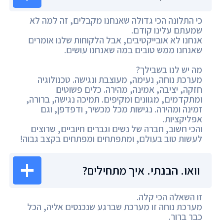
כי התלונה הכי גדולה שאנחנו מקבלים, זה למה לא
שמעתם עלינו קודם.
אנחנו לא אובייקטיבים, אבל הלקוחות שלנו אומרים
שאנחנו ממש טובים במה שאנחנו עושים.
מה יש לנו בשבילך?
מערכת נוחה, נעימה, מעוצבת ונגישה. טכנולוגיה
חזקה, יציבה, אמינה, מהירה. כלים פשוטים
ומתקדמים, מגוונים ומקיפים. תמיכה נגישה, ברורה,
זמינה ומהירה. נגישות מכל מכשיר, ודפדפן, וגם
אפליקציות.
והכי חשוב, חברה של נשים וגברים חיוביים, שרוצים
לעשות טוב בעולם, ומתפתחים ומפתחים בקצב גבוה!
וואו. הבנתי. איך מתחילים?
זו השאלה הכי קלה.
מערכת נוחה זו מערכת שברגע שנכנסים אליה, הכל
כבר ברור.