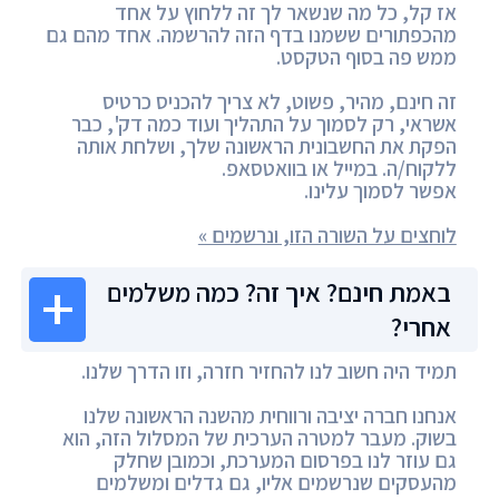
אז קל, כל מה שנשאר לך זה ללחוץ על אחד
מהכפתורים ששמנו בדף הזה להרשמה. אחד מהם גם
ממש פה בסוף הטקסט.
זה חינם, מהיר, פשוט, לא צריך להכניס כרטיס
אשראי, רק לסמוך על התהליך ועוד כמה דק', כבר
הפקת את החשבונית הראשונה שלך, ושלחת אותה
ללקוח/ה. במייל או בוואטסאפ.
אפשר לסמוך עלינו.
לוחצים על השורה הזו, ונרשמים »
באמת חינם? איך זה? כמה משלמים
אחרי?
תמיד היה חשוב לנו להחזיר חזרה, וזו הדרך שלנו.
אנחנו חברה יציבה ורווחית מהשנה הראשונה שלנו
בשוק. מעבר למטרה הערכית של המסלול הזה, הוא
גם עוזר לנו בפרסום המערכת, וכמובן שחלק
מהעסקים שנרשמים אליו, גם גדלים ומשלמים