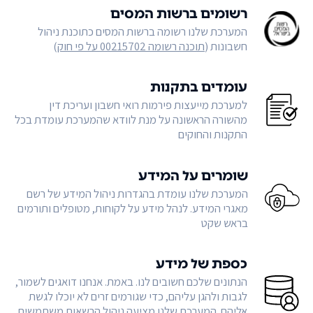
רשומים ברשות המסים
המערכת שלנו רשומה ברשות המסים כתוכנת ניהול
חשבונות (
תוכנה רשומה 00215702 על פי חוק
)
עומדים בתקנות
למערכת מייעצות פירמות רואי חשבון ועריכת דין
מהשורה הראשונה על מנת לוודא שהמערכת עומדת בכל
התקנות והחוקים
שומרים על המידע
המערכת שלנו עומדת בהגדרות ניהול המידע של רשם
מאגרי המידע. לנהל מידע על לקוחות, מטופלים ותורמים
בראש שקט
כספת של מידע
הנתונים שלכם חשובים לנו. באמת. אנחנו דואגים לשמור,
לגבות ולהגן עליהם, כדי שגורמים זרים לא יוכלו לגשת
אליהם. המערכת שלנו מציעה ניהול הרשאות משתמשים,