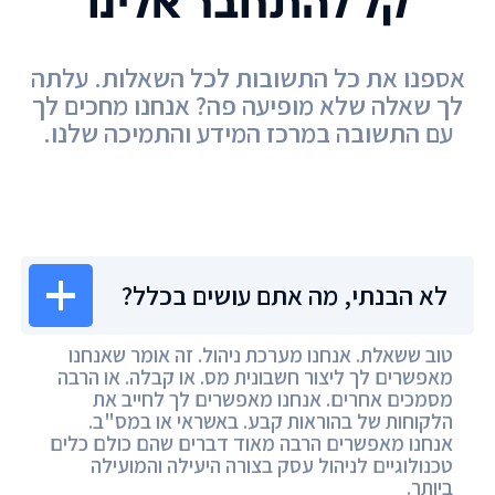
קל להתחבר אלינו
אספנו את כל התשובות לכל השאלות. עלתה
לך שאלה שלא מופיעה פה? אנחנו מחכים לך
עם התשובה במרכז המידע והתמיכה שלנו.
מרכז המידע
לא הבנתי, מה אתם עושים בכלל?
טוב ששאלת. אנחנו מערכת ניהול. זה אומר שאנחנו
מאפשרים לך ליצור חשבונית מס. או קבלה. או הרבה
מסמכים אחרים. אנחנו מאפשרים לך לחייב את
הלקוחות של בהוראות קבע. באשראי או במס"ב.
אנחנו מאפשרים הרבה מאוד דברים שהם כולם כלים
טכנולוגיים לניהול עסק בצורה היעילה והמועילה
ביותר.