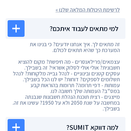
לרשימת היכולות המלאה שלנו »
למי מתאים לעבוד איתכם?
זה מתאים לך. איך אנחנו יודעים? כי בנינו את
המערכת כך שהיא תתאים לכולם.
עצמאים/פרילאנסרים - מה חיפשת? מקום להוציא
חשבונית? אולי אולי לסלוק אשראי? זה בשבילך.
עסקים קטנים ובינוניים - לנהל גבייה מלקוחות? לנהל
תשלומים לספקים? דוחות? יש לנו הכל בשבילך.
עמותות - דפי תרומה? תרומות בהוראות קבע
במס"ב? העמותה שלך חשובה לנו.
מייצגים - רצית תוכנת הנהלת חשבונות שנבנתה
במחשבה על שנת 2050 ולא על 1950? עשינו את זה.
בשבילך.
למה דווקא SUMIT?