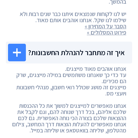
בהמשך.
יש לנו לקוחות שנמצאים איתנו כבר שנים רבות ולא
שילמו לנו שקל. אנחנו אוהבים אותם מאוד.
הסבר על המחירון »
פירוט המסלולים »
איך זה מתחבר להנהלת החשבונות?
אנחנו אוהבים מאוד מייצגים.
עד כדי כך שאנחנו משתמשים במילה מייצגים, שרק
הם מכירים.
מייצגים זה מושג שכולל רואי חשבון, מנהלי חשבונות
ויועצי מס.
אנחנו מאפשרים למייצגים למשוך את כל ההכנסות
שלכם אליהם, בכל דרך שנוחה להם, וגם לקבל את
ההוצאות שלכם בצורה הכי נוחה האפשרית. גם לכם
אנחנו מאפשרים להעלות הוצאות דרך המחשב, צילום
מהטלפון, שליחה בוואטסאפ או שליחה במייל.