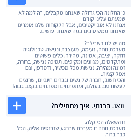
כי התלונה הכי גדולה שאנחנו מקבלים, זה למה לא
שמעתם עלינו קודם.
אנחנו לא אובייקטיבים, אבל הלקוחות שלנו אומרים
שאנחנו ממש טובים במה שאנחנו עושים.
מה יש לנו בשבילך?
מערכת נוחה, נעימה, מעוצבת ונגישה. טכנולוגיה
חזקה, יציבה, אמינה, מהירה. כלים פשוטים
ומתקדמים, מגוונים ומקיפים. תמיכה נגישה, ברורה,
זמינה ומהירה. נגישות מכל מכשיר, ודפדפן, וגם
אפליקציות.
והכי חשוב, חברה של נשים וגברים חיוביים, שרוצים
לעשות טוב בעולם, ומתפתחים ומפתחים בקצב גבוה!
וואו. הבנתי. איך מתחילים?
זו השאלה הכי קלה.
מערכת נוחה זו מערכת שברגע שנכנסים אליה, הכל
כבר ברור.