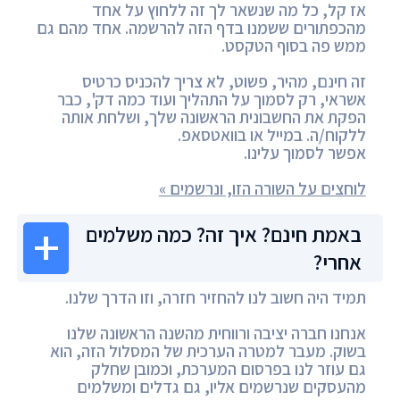
אז קל, כל מה שנשאר לך זה ללחוץ על אחד
מהכפתורים ששמנו בדף הזה להרשמה. אחד מהם גם
ממש פה בסוף הטקסט.
זה חינם, מהיר, פשוט, לא צריך להכניס כרטיס
אשראי, רק לסמוך על התהליך ועוד כמה דק', כבר
הפקת את החשבונית הראשונה שלך, ושלחת אותה
ללקוח/ה. במייל או בוואטסאפ.
אפשר לסמוך עלינו.
לוחצים על השורה הזו, ונרשמים »
באמת חינם? איך זה? כמה משלמים
אחרי?
תמיד היה חשוב לנו להחזיר חזרה, וזו הדרך שלנו.
אנחנו חברה יציבה ורווחית מהשנה הראשונה שלנו
בשוק. מעבר למטרה הערכית של המסלול הזה, הוא
גם עוזר לנו בפרסום המערכת, וכמובן שחלק
מהעסקים שנרשמים אליו, גם גדלים ומשלמים