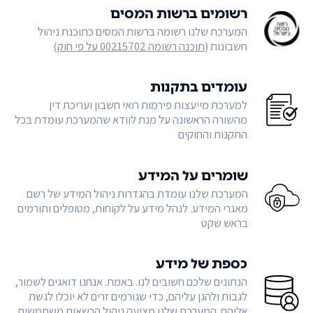
רשומים ברשות המסים
המערכת שלנו רשומה ברשות המסים כתוכנת ניהול
חשבונות (
תוכנה רשומה 00215702 על פי חוק
)
עומדים בתקנות
למערכת מייעצות פירמות רואי חשבון ועריכת דין
מהשורה הראשונה על מנת לוודא שהמערכת עומדת בכל
התקנות והחוקים
שומרים על המידע
המערכת שלנו עומדת בהגדרות ניהול המידע של רשם
מאגרי המידע. לנהל מידע על לקוחות, מטופלים ותורמים
בראש שקט
כספת של מידע
הנתונים שלכם חשובים לנו. באמת. אנחנו דואגים לשמור,
לגבות ולהגן עליהם, כדי שגורמים זרים לא יוכלו לגשת
אליהם. המערכת שלנו מציעה ניהול הרשאות משתמשים,