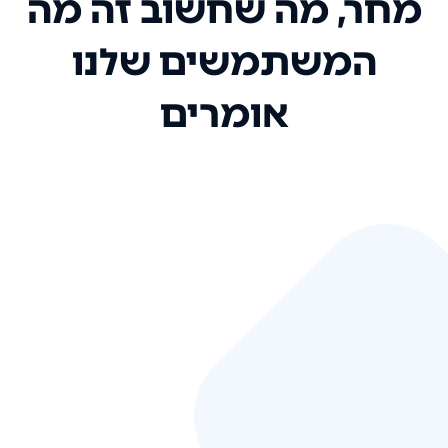
מחר, מה שחשוב זה מה
המשתמשים שלנו
אומרים
אני רק רוצה להגיד ששירות הלקוחות
שלכם הוא בין הטובים שקיבלתי!
המערכת סופר נוחה וכל ההנגשה של
המידע מאוד אינטואיטיבית. העליתם
את הסטנדרט של כל שירות שאי פעם