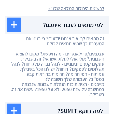
לרשימת היכולות המלאה שלנו »
למי מתאים לעבוד איתכם?
זה מתאים לך. איך אנחנו יודעים? כי בנינו את
המערכת כך שהיא תתאים לכולם.
עצמאים/פרילאנסרים - מה חיפשת? מקום להוציא
חשבונית? אולי אולי לסלוק אשראי? זה בשבילך.
עסקים קטנים ובינוניים - לנהל גבייה מלקוחות? לנהל
תשלומים לספקים? דוחות? יש לנו הכל בשבילך.
עמותות - דפי תרומה? תרומות בהוראות קבע
במס"ב? העמותה שלך חשובה לנו.
מייצגים - רצית תוכנת הנהלת חשבונות שנבנתה
במחשבה על שנת 2050 ולא על 1950? עשינו את זה.
בשבילך.
למה דווקא SUMIT?