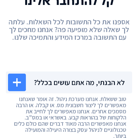
קל להתחבר אלינו
אספנו את כל התשובות לכל השאלות. עלתה
לך שאלה שלא מופיעה פה? אנחנו מחכים לך
עם התשובה במרכז המידע והתמיכה שלנו.
מרכז המידע
לא הבנתי, מה אתם עושים בכלל?
טוב ששאלת. אנחנו מערכת ניהול. זה אומר שאנחנו
מאפשרים לך ליצור חשבונית מס. או קבלה. או הרבה
מסמכים אחרים. אנחנו מאפשרים לך לחייב את
הלקוחות של בהוראות קבע. באשראי או במס"ב.
אנחנו מאפשרים הרבה מאוד דברים שהם כולם כלים
טכנולוגיים לניהול עסק בצורה היעילה והמועילה
ביותר.