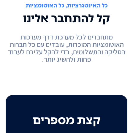
כל האינטגרציות, כל האוטומציות
קל להתחבר אלינו
מתחברים לכל מערכת דרך מערכות
האוטומציות המוכרות, עובדים עם כל חברות
הסליקה והתשלומים, כדי להקל עליכם לעבוד
פחות ולהשיג יותר.
קצת מספרים