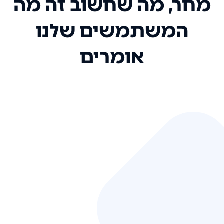
מחר, מה שחשוב זה מה
המשתמשים שלנו
אומרים
אני רק רוצה להגיד ששירות הלקוחות
שלכם הוא בין הטובים שקיבלתי!
המערכת סופר נוחה וכל ההנגשה של
המידע מאוד אינטואיטיבית. העליתם
את הסטנדרט של כל שירות שאי פעם