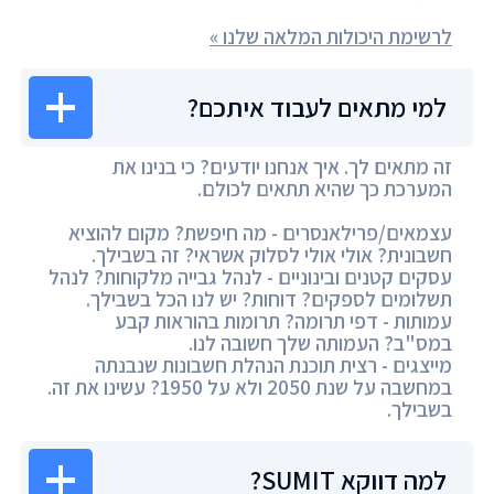
לרשימת היכולות המלאה שלנו »
למי מתאים לעבוד איתכם?
זה מתאים לך. איך אנחנו יודעים? כי בנינו את
המערכת כך שהיא תתאים לכולם.
עצמאים/פרילאנסרים - מה חיפשת? מקום להוציא
חשבונית? אולי אולי לסלוק אשראי? זה בשבילך.
עסקים קטנים ובינוניים - לנהל גבייה מלקוחות? לנהל
תשלומים לספקים? דוחות? יש לנו הכל בשבילך.
עמותות - דפי תרומה? תרומות בהוראות קבע
במס"ב? העמותה שלך חשובה לנו.
מייצגים - רצית תוכנת הנהלת חשבונות שנבנתה
במחשבה על שנת 2050 ולא על 1950? עשינו את זה.
בשבילך.
למה דווקא SUMIT?