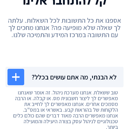
קל להתחבר אלינו
אספנו את כל התשובות לכל השאלות. עלתה
לך שאלה שלא מופיעה פה? אנחנו מחכים לך
עם התשובה במרכז המידע והתמיכה שלנו.
מרכז המידע
לא הבנתי, מה אתם עושים בכלל?
טוב ששאלת. אנחנו מערכת ניהול. זה אומר שאנחנו
מאפשרים לך ליצור חשבונית מס. או קבלה. או הרבה
מסמכים אחרים. אנחנו מאפשרים לך לחייב את
הלקוחות של בהוראות קבע. באשראי או במס"ב.
אנחנו מאפשרים הרבה מאוד דברים שהם כולם כלים
טכנולוגיים לניהול עסק בצורה היעילה והמועילה
ביותר.