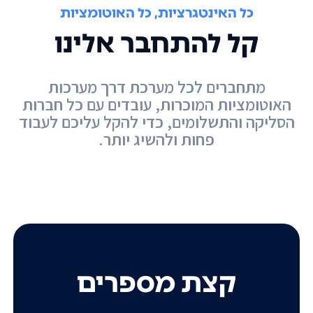
כל האינטגרציות, כל האוטומציות
קל להתחבר אלינו
מתחברים לכל מערכת דרך מערכות
האוטומציות המוכרות, עובדים עם כל חברות
הסליקה והתשלומים, כדי להקל עליכם לעבוד
פחות ולהשיג יותר.
קצת מספרים