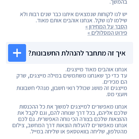
בהמשך.
יש לנו לקוחות שנמצאים איתנו כבר שנים רבות ולא
שילמו לנו שקל. אנחנו אוהבים אותם מאוד.
הסבר על המחירון »
פירוט המסלולים »
איך זה מתחבר להנהלת החשבונות?
אנחנו אוהבים מאוד מייצגים.
עד כדי כך שאנחנו משתמשים במילה מייצגים, שרק
הם מכירים.
מייצגים זה מושג שכולל רואי חשבון, מנהלי חשבונות
ויועצי מס.
אנחנו מאפשרים למייצגים למשוך את כל ההכנסות
שלכם אליהם, בכל דרך שנוחה להם, וגם לקבל את
ההוצאות שלכם בצורה הכי נוחה האפשרית. גם לכם
אנחנו מאפשרים להעלות הוצאות דרך המחשב, צילום
מהטלפון, שליחה בוואטסאפ או שליחה במייל.