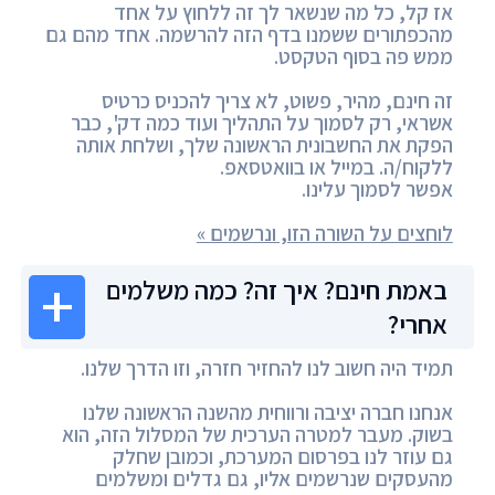
אז קל, כל מה שנשאר לך זה ללחוץ על אחד
מהכפתורים ששמנו בדף הזה להרשמה. אחד מהם גם
ממש פה בסוף הטקסט.
זה חינם, מהיר, פשוט, לא צריך להכניס כרטיס
אשראי, רק לסמוך על התהליך ועוד כמה דק', כבר
הפקת את החשבונית הראשונה שלך, ושלחת אותה
ללקוח/ה. במייל או בוואטסאפ.
אפשר לסמוך עלינו.
לוחצים על השורה הזו, ונרשמים »
באמת חינם? איך זה? כמה משלמים
אחרי?
תמיד היה חשוב לנו להחזיר חזרה, וזו הדרך שלנו.
אנחנו חברה יציבה ורווחית מהשנה הראשונה שלנו
בשוק. מעבר למטרה הערכית של המסלול הזה, הוא
גם עוזר לנו בפרסום המערכת, וכמובן שחלק
מהעסקים שנרשמים אליו, גם גדלים ומשלמים