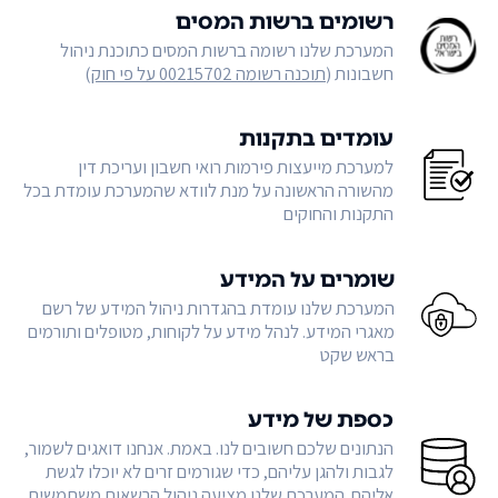
רשומים ברשות המסים
המערכת שלנו רשומה ברשות המסים כתוכנת ניהול
חשבונות (
תוכנה רשומה 00215702 על פי חוק
)
עומדים בתקנות
למערכת מייעצות פירמות רואי חשבון ועריכת דין
מהשורה הראשונה על מנת לוודא שהמערכת עומדת בכל
התקנות והחוקים
שומרים על המידע
המערכת שלנו עומדת בהגדרות ניהול המידע של רשם
מאגרי המידע. לנהל מידע על לקוחות, מטופלים ותורמים
בראש שקט
כספת של מידע
הנתונים שלכם חשובים לנו. באמת. אנחנו דואגים לשמור,
לגבות ולהגן עליהם, כדי שגורמים זרים לא יוכלו לגשת
אליהם. המערכת שלנו מציעה ניהול הרשאות משתמשים,