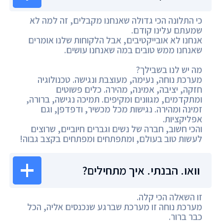
כי התלונה הכי גדולה שאנחנו מקבלים, זה למה לא
שמעתם עלינו קודם.
אנחנו לא אובייקטיבים, אבל הלקוחות שלנו אומרים
שאנחנו ממש טובים במה שאנחנו עושים.
מה יש לנו בשבילך?
מערכת נוחה, נעימה, מעוצבת ונגישה. טכנולוגיה
חזקה, יציבה, אמינה, מהירה. כלים פשוטים
ומתקדמים, מגוונים ומקיפים. תמיכה נגישה, ברורה,
זמינה ומהירה. נגישות מכל מכשיר, ודפדפן, וגם
אפליקציות.
והכי חשוב, חברה של נשים וגברים חיוביים, שרוצים
לעשות טוב בעולם, ומתפתחים ומפתחים בקצב גבוה!
וואו. הבנתי. איך מתחילים?
זו השאלה הכי קלה.
מערכת נוחה זו מערכת שברגע שנכנסים אליה, הכל
כבר ברור.