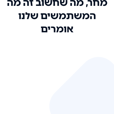
מחר, מה שחשוב זה מה
המשתמשים שלנו
אומרים
אני רק רוצה להגיד ששירות הלקוחות
שלכם הוא בין הטובים שקיבלתי!
המערכת סופר נוחה וכל ההנגשה של
המידע מאוד אינטואיטיבית. העליתם
את הסטנדרט של כל שירות שאי פעם