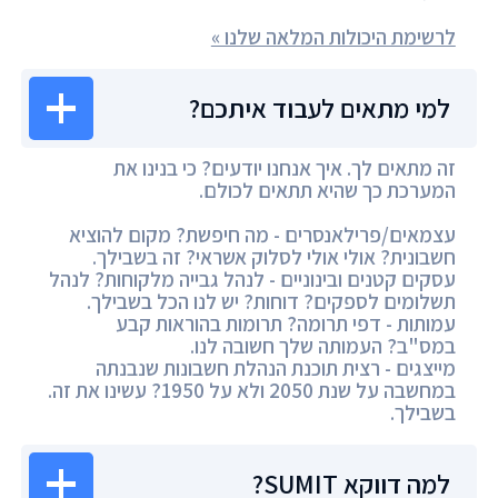
לרשימת היכולות המלאה שלנו »
למי מתאים לעבוד איתכם?
זה מתאים לך. איך אנחנו יודעים? כי בנינו את
המערכת כך שהיא תתאים לכולם.
עצמאים/פרילאנסרים - מה חיפשת? מקום להוציא
חשבונית? אולי אולי לסלוק אשראי? זה בשבילך.
עסקים קטנים ובינוניים - לנהל גבייה מלקוחות? לנהל
תשלומים לספקים? דוחות? יש לנו הכל בשבילך.
עמותות - דפי תרומה? תרומות בהוראות קבע
במס"ב? העמותה שלך חשובה לנו.
מייצגים - רצית תוכנת הנהלת חשבונות שנבנתה
במחשבה על שנת 2050 ולא על 1950? עשינו את זה.
בשבילך.
למה דווקא SUMIT?