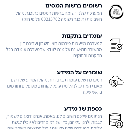
רשומים ברשות המסים
המערכת שלנו רשומה ברשות המסים כתוכנת ניהול
חשבונות (
תוכנה רשומה 00215702 על פי חוק
)
עומדים בתקנות
למערכת מייעצות פירמות רואי חשבון ועריכת דין
מהשורה הראשונה על מנת לוודא שהמערכת עומדת בכל
התקנות והחוקים
שומרים על המידע
המערכת שלנו עומדת בהגדרות ניהול המידע של רשם
מאגרי המידע. לנהל מידע על לקוחות, מטופלים ותורמים
בראש שקט
כספת של מידע
הנתונים שלכם חשובים לנו. באמת. אנחנו דואגים לשמור,
לגבות ולהגן עליהם, כדי שגורמים זרים לא יוכלו לגשת
אליהם. המערכת שלנו מציעה ניהול הרשאות משתמשים,