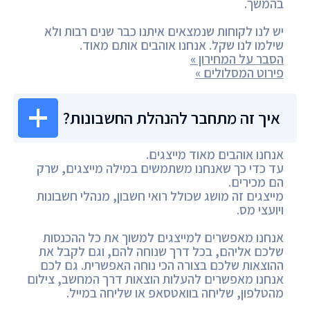
בהמשך.
יש לנו לקוחות שנמצאים איתנו כבר שנים רבות ולא
שילמו לנו שקל. אנחנו אוהבים אותם מאוד.
הסבר על המחירון »
פירוט המסלולים »
איך זה מתחבר להנהלת החשבונות?
אנחנו אוהבים מאוד מייצגים.
עד כדי כך שאנחנו משתמשים במילה מייצגים, שרק
הם מכירים.
מייצגים זה מושג שכולל רואי חשבון, מנהלי חשבונות
ויועצי מס.
אנחנו מאפשרים למייצגים למשוך את כל ההכנסות
שלכם אליהם, בכל דרך שנוחה להם, וגם לקבל את
ההוצאות שלכם בצורה הכי נוחה האפשרית. גם לכם
אנחנו מאפשרים להעלות הוצאות דרך המחשב, צילום
מהטלפון, שליחה בוואטסאפ או שליחה במייל.