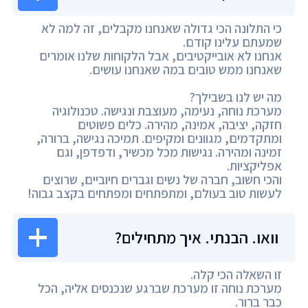
כי התלונה הכי גדולה שאנחנו מקבלים, זה למה לא
שמעתם עלינו קודם.
אנחנו לא אובייקטיבים, אבל הלקוחות שלנו אומרים
שאנחנו ממש טובים במה שאנחנו עושים.
מה יש לנו בשבילך?
מערכת נוחה, נעימה, מעוצבת ונגישה. טכנולוגיה
חזקה, יציבה, אמינה, מהירה. כלים פשוטים
ומתקדמים, מגוונים ומקיפים. תמיכה נגישה, ברורה,
זמינה ומהירה. נגישות מכל מכשיר, ודפדפן, וגם
אפליקציות.
והכי חשוב, חברה של נשים וגברים חיוביים, שרוצים
לעשות טוב בעולם, ומתפתחים ומפתחים בקצב גבוה!
וואו. הבנתי. איך מתחילים?
זו השאלה הכי קלה.
מערכת נוחה זו מערכת שברגע שנכנסים אליה, הכל
כבר ברור.