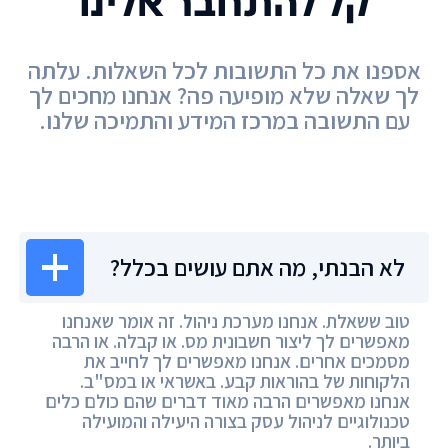
קל להתחבר אלינו
אספנו את כל התשובות לכל השאלות. עלתה
לך שאלה שלא מופיעה פה? אנחנו מחכים לך
עם התשובה במרכז המידע והתמיכה שלנו.
מרכז המידע
לא הבנתי, מה אתם עושים בכלל?
טוב ששאלת. אנחנו מערכת ניהול. זה אומר שאנחנו
מאפשרים לך ליצור חשבונית מס. או קבלה. או הרבה
מסמכים אחרים. אנחנו מאפשרים לך לחייב את
הלקוחות של בהוראות קבע. באשראי או במס"ב.
אנחנו מאפשרים הרבה מאוד דברים שהם כולם כלים
טכנולוגיים לניהול עסק בצורה היעילה והמועילה
ביותר.