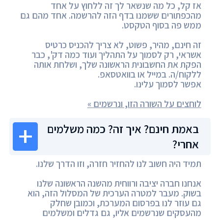
אז קל, כל מה שנשאר לך זה ללחוץ על אחד
מהכפתורים ששמנו בדף הזה להרשמה. אחד מהם גם
ממש פה בסוף הטקסט.
זה חינם, מהיר, פשוט, לא צריך להכניס כרטיס
אשראי, רק לסמוך על התהליך ועוד כמה דק', כבר
הפקת את החשבונית הראשונה שלך, ושלחת אותה
ללקוח/ה. במייל או בוואטסאפ.
אפשר לסמוך עלינו.
לוחצים על השורה הזו, ונרשמים »
באמת חינם? איך זה? כמה משלמים
אחרי?
תמיד היה חשוב לנו להחזיר חזרה, וזו הדרך שלנו.
אנחנו חברה יציבה ורווחית מהשנה הראשונה שלנו
בשוק. מעבר למטרה הערכית של המסלול הזה, הוא
גם עוזר לנו בפרסום המערכת, וכמובן שחלק
מהעסקים שנרשמים אליו, גם גדלים ומשלמים