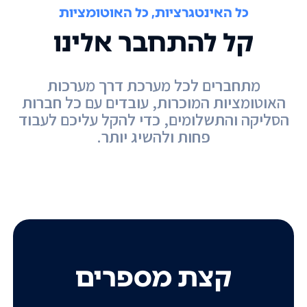
כל האינטגרציות, כל האוטומציות
קל להתחבר אלינו
מתחברים לכל מערכת דרך מערכות
האוטומציות המוכרות, עובדים עם כל חברות
הסליקה והתשלומים, כדי להקל עליכם לעבוד
פחות ולהשיג יותר.
קצת מספרים