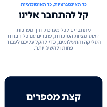
כל האינטגרציות, כל האוטומציות
קל להתחבר אלינו
מתחברים לכל מערכת דרך מערכות
האוטומציות המוכרות, עובדים עם כל חברות
הסליקה והתשלומים, כדי להקל עליכם לעבוד
פחות ולהשיג יותר.
קצת מספרים