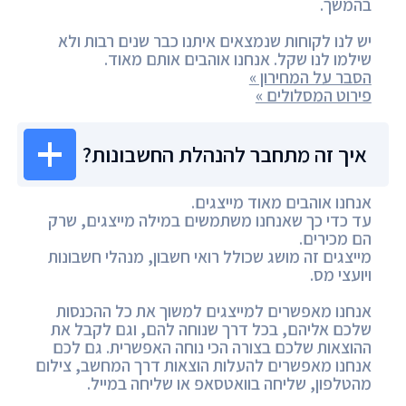
בהמשך.
יש לנו לקוחות שנמצאים איתנו כבר שנים רבות ולא
שילמו לנו שקל. אנחנו אוהבים אותם מאוד.
הסבר על המחירון »
פירוט המסלולים »
איך זה מתחבר להנהלת החשבונות?
אנחנו אוהבים מאוד מייצגים.
עד כדי כך שאנחנו משתמשים במילה מייצגים, שרק
הם מכירים.
מייצגים זה מושג שכולל רואי חשבון, מנהלי חשבונות
ויועצי מס.
אנחנו מאפשרים למייצגים למשוך את כל ההכנסות
שלכם אליהם, בכל דרך שנוחה להם, וגם לקבל את
ההוצאות שלכם בצורה הכי נוחה האפשרית. גם לכם
אנחנו מאפשרים להעלות הוצאות דרך המחשב, צילום
מהטלפון, שליחה בוואטסאפ או שליחה במייל.