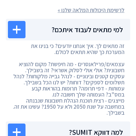
לרשימת היכולות המלאה שלנו »
למי מתאים לעבוד איתכם?
זה מתאים לך. איך אנחנו יודעים? כי בנינו את
המערכת כך שהיא תתאים לכולם.
עצמאים/פרילאנסרים - מה חיפשת? מקום להוציא
חשבונית? אולי אולי לסלוק אשראי? זה בשבילך.
עסקים קטנים ובינוניים - לנהל גבייה מלקוחות? לנהל
תשלומים לספקים? דוחות? יש לנו הכל בשבילך.
עמותות - דפי תרומה? תרומות בהוראות קבע
במס"ב? העמותה שלך חשובה לנו.
מייצגים - רצית תוכנת הנהלת חשבונות שנבנתה
במחשבה על שנת 2050 ולא על 1950? עשינו את זה.
בשבילך.
למה דווקא SUMIT?