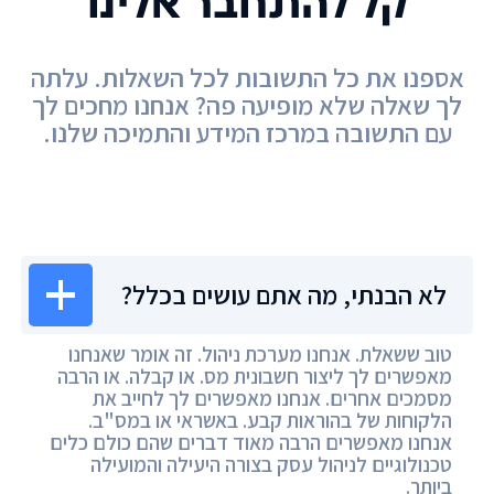
קל להתחבר אלינו
אספנו את כל התשובות לכל השאלות. עלתה
לך שאלה שלא מופיעה פה? אנחנו מחכים לך
עם התשובה במרכז המידע והתמיכה שלנו.
מרכז המידע
לא הבנתי, מה אתם עושים בכלל?
טוב ששאלת. אנחנו מערכת ניהול. זה אומר שאנחנו
מאפשרים לך ליצור חשבונית מס. או קבלה. או הרבה
מסמכים אחרים. אנחנו מאפשרים לך לחייב את
הלקוחות של בהוראות קבע. באשראי או במס"ב.
אנחנו מאפשרים הרבה מאוד דברים שהם כולם כלים
טכנולוגיים לניהול עסק בצורה היעילה והמועילה
ביותר.