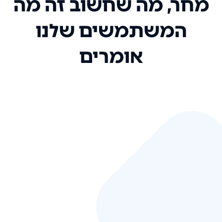
מחר, מה שחשוב זה מה
המשתמשים שלנו
אומרים
אני רק רוצה להגיד ששירות הלקוחות
שלכם הוא בין הטובים שקיבלתי!
המערכת סופר נוחה וכל ההנגשה של
המידע מאוד אינטואיטיבית. העליתם
את הסטנדרט של כל שירות שאי פעם