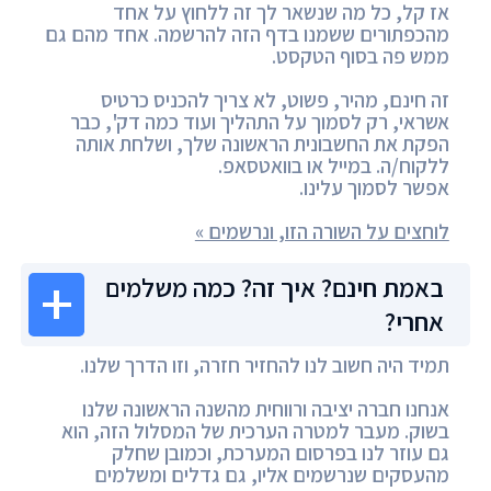
אז קל, כל מה שנשאר לך זה ללחוץ על אחד
מהכפתורים ששמנו בדף הזה להרשמה. אחד מהם גם
ממש פה בסוף הטקסט.
זה חינם, מהיר, פשוט, לא צריך להכניס כרטיס
אשראי, רק לסמוך על התהליך ועוד כמה דק', כבר
הפקת את החשבונית הראשונה שלך, ושלחת אותה
ללקוח/ה. במייל או בוואטסאפ.
אפשר לסמוך עלינו.
לוחצים על השורה הזו, ונרשמים »
באמת חינם? איך זה? כמה משלמים
אחרי?
תמיד היה חשוב לנו להחזיר חזרה, וזו הדרך שלנו.
אנחנו חברה יציבה ורווחית מהשנה הראשונה שלנו
בשוק. מעבר למטרה הערכית של המסלול הזה, הוא
גם עוזר לנו בפרסום המערכת, וכמובן שחלק
מהעסקים שנרשמים אליו, גם גדלים ומשלמים