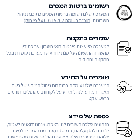
רשומים ברשות המסים
המערכת שלנו רשומה ברשות המסים כתוכנת ניהול
חשבונות (
תוכנה רשומה 00215702 על פי חוק
)
עומדים בתקנות
למערכת מייעצות פירמות רואי חשבון ועריכת דין
מהשורה הראשונה על מנת לוודא שהמערכת עומדת בכל
התקנות והחוקים
שומרים על המידע
המערכת שלנו עומדת בהגדרות ניהול המידע של רשם
מאגרי המידע. לנהל מידע על לקוחות, מטופלים ותורמים
בראש שקט
כספת של מידע
הנתונים שלכם חשובים לנו. באמת. אנחנו דואגים לשמור,
לגבות ולהגן עליהם, כדי שגורמים זרים לא יוכלו לגשת
אליהם. המערכת שלנו מציעה ניהול הרשאות משתמשים,