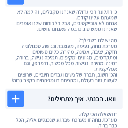
כי התלונה הכי גדולה שאנחנו מקבלים, זה למה לא
שמעתם עלינו קודם.
אנחנו לא אובייקטיבים, אבל הלקוחות שלנו אומרים
שאנחנו ממש טובים במה שאנחנו עושים.
מה יש לנו בשבילך?
מערכת נוחה, נעימה, מעוצבת ונגישה. טכנולוגיה
חזקה, יציבה, אמינה, מהירה. כלים פשוטים
ומתקדמים, מגוונים ומקיפים. תמיכה נגישה, ברורה,
זמינה ומהירה. נגישות מכל מכשיר, ודפדפן, וגם
אפליקציות.
והכי חשוב, חברה של נשים וגברים חיוביים, שרוצים
לעשות טוב בעולם, ומתפתחים ומפתחים בקצב גבוה!
וואו. הבנתי. איך מתחילים?
זו השאלה הכי קלה.
מערכת נוחה זו מערכת שברגע שנכנסים אליה, הכל
כבר ברור.