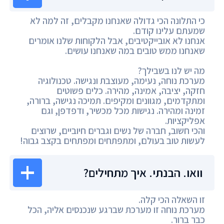
כי התלונה הכי גדולה שאנחנו מקבלים, זה למה לא
שמעתם עלינו קודם.
אנחנו לא אובייקטיבים, אבל הלקוחות שלנו אומרים
שאנחנו ממש טובים במה שאנחנו עושים.
מה יש לנו בשבילך?
מערכת נוחה, נעימה, מעוצבת ונגישה. טכנולוגיה
חזקה, יציבה, אמינה, מהירה. כלים פשוטים
ומתקדמים, מגוונים ומקיפים. תמיכה נגישה, ברורה,
זמינה ומהירה. נגישות מכל מכשיר, ודפדפן, וגם
אפליקציות.
והכי חשוב, חברה של נשים וגברים חיוביים, שרוצים
לעשות טוב בעולם, ומתפתחים ומפתחים בקצב גבוה!
וואו. הבנתי. איך מתחילים?
זו השאלה הכי קלה.
מערכת נוחה זו מערכת שברגע שנכנסים אליה, הכל
כבר ברור.