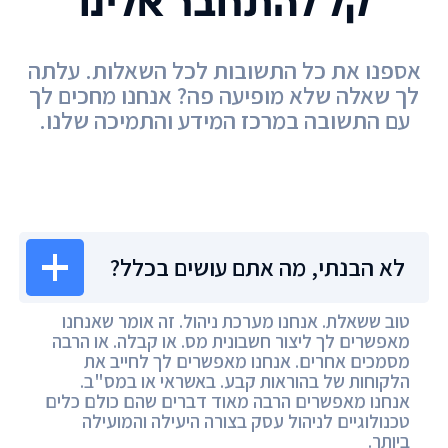
קל להתחבר אלינו
אספנו את כל התשובות לכל השאלות. עלתה
לך שאלה שלא מופיעה פה? אנחנו מחכים לך
עם התשובה במרכז המידע והתמיכה שלנו.
מרכז המידע
לא הבנתי, מה אתם עושים בכלל?
טוב ששאלת. אנחנו מערכת ניהול. זה אומר שאנחנו
מאפשרים לך ליצור חשבונית מס. או קבלה. או הרבה
מסמכים אחרים. אנחנו מאפשרים לך לחייב את
הלקוחות של בהוראות קבע. באשראי או במס"ב.
אנחנו מאפשרים הרבה מאוד דברים שהם כולם כלים
טכנולוגיים לניהול עסק בצורה היעילה והמועילה
ביותר.