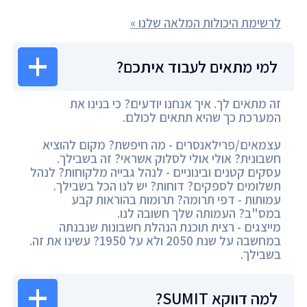
לרשימת היכולות המלאה שלנו »
למי מתאים לעבוד איתכם?
זה מתאים לך. איך אנחנו יודעים? כי בנינו את
המערכת כך שהיא תתאים לכולם.
עצמאים/פרילאנסרים - מה חיפשת? מקום להוציא
חשבונית? אולי אולי לסלוק אשראי? זה בשבילך.
עסקים קטנים ובינוניים - לנהל גבייה מלקוחות? לנהל
תשלומים לספקים? דוחות? יש לנו הכל בשבילך.
עמותות - דפי תרומה? תרומות בהוראות קבע
במס"ב? העמותה שלך חשובה לנו.
מייצגים - רצית תוכנת הנהלת חשבונות שנבנתה
במחשבה על שנת 2050 ולא על 1950? עשינו את זה.
בשבילך.
למה דווקא SUMIT?