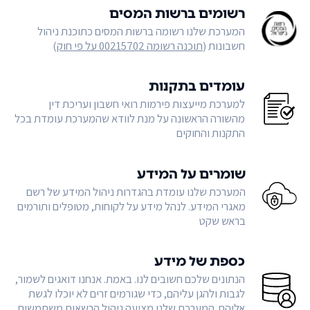
רשומים ברשות המסים
המערכת שלנו רשומה ברשות המסים כתוכנת ניהול
חשבונות (
תוכנה רשומה 00215702 על פי חוק
)
עומדים בתקנות
למערכת מייעצות פירמות רואי חשבון ועריכת דין
מהשורה הראשונה על מנת לוודא שהמערכת עומדת בכל
התקנות והחוקים
שומרים על המידע
המערכת שלנו עומדת בהגדרות ניהול המידע של רשם
מאגרי המידע. לנהל מידע על לקוחות, מטופלים ותורמים
בראש שקט
כספת של מידע
הנתונים שלכם חשובים לנו. באמת. אנחנו דואגים לשמור,
לגבות ולהגן עליהם, כדי שגורמים זרים לא יוכלו לגשת
אליהם. המערכת שלנו מציעה ניהול הרשאות משתמשים,