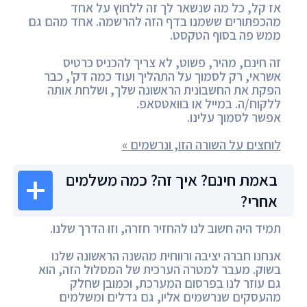
אז קל, כל מה שנשאר לך זה ללחוץ על אחד
מהכפתורים ששמנו בדף הזה להרשמה. אחד מהם גם
ממש פה בסוף הטקסט.
זה חינם, מהיר, פשוט, לא צריך להכניס כרטיס
אשראי, רק לסמוך על התהליך ועוד כמה דק', כבר
הפקת את החשבונית הראשונה שלך, ושלחת אותה
ללקוח/ה. במייל או בוואטסאפ.
אפשר לסמוך עלינו.
לוחצים על השורה הזו, ונרשמים »
באמת חינם? איך זה? כמה משלמים
אחרי?
תמיד היה חשוב לנו להחזיר חזרה, וזו הדרך שלנו.
אנחנו חברה יציבה ורווחית מהשנה הראשונה שלנו
בשוק. מעבר למטרה הערכית של המסלול הזה, הוא
גם עוזר לנו בפרסום המערכת, וכמובן שחלק
מהעסקים שנרשמים אליו, גם גדלים ומשלמים