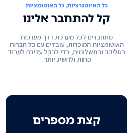
כל האינטגרציות, כל האוטומציות
קל להתחבר אלינו
מתחברים לכל מערכת דרך מערכות
האוטומציות המוכרות, עובדים עם כל חברות
הסליקה והתשלומים, כדי להקל עליכם לעבוד
פחות ולהשיג יותר.
קצת מספרים