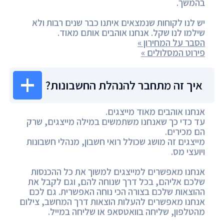
בהמשך.
יש לנו לקוחות שנמצאים איתנו כבר שנים רבות ולא
שילמו לנו שקל. אנחנו אוהבים אותם מאוד.
הסבר על המחירון »
פירוט המסלולים »
איך זה מתחבר להנהלת החשבונות?
אנחנו אוהבים מאוד מייצגים.
עד כדי כך שאנחנו משתמשים במילה מייצגים, שרק
הם מכירים.
מייצגים זה מושג שכולל רואי חשבון, מנהלי חשבונות
ויועצי מס.
אנחנו מאפשרים למייצגים למשוך את כל ההכנסות
שלכם אליהם, בכל דרך שנוחה להם, וגם לקבל את
ההוצאות שלכם בצורה הכי נוחה האפשרית. גם לכם
אנחנו מאפשרים להעלות הוצאות דרך המחשב, צילום
מהטלפון, שליחה בוואטסאפ או שליחה במייל.