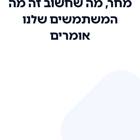
מחר, מה שחשוב זה מה
המשתמשים שלנו
אומרים
אני רק רוצה להגיד ששירות הלקוחות
שלכם הוא בין הטובים שקיבלתי!
המערכת סופר נוחה וכל ההנגשה של
המידע מאוד אינטואיטיבית. העליתם
את הסטנדרט של כל שירות שאי פעם