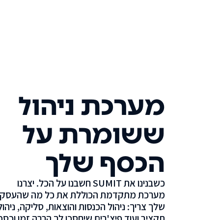
מערכת ניהול
ששומרת על
הכסף שלך
כשבנינו את SUMIT חשבנו על הכל. יצרנו
מערכת מתקדמת הכוללת את כל מה שהעסק
שלך צריך: ניהול הכנסות והוצאות, סליקה, ניהול
תקציב ועוד פיצ'רים שיחסכו לך הרבה זמן וכסף