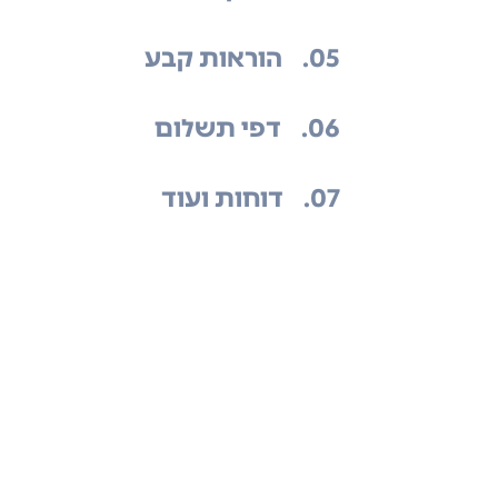
.05
הוראות קבע
.06
דפי תשלום
.07
דוחות ועוד