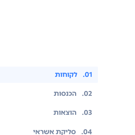
.01
לקוחות
.02
הכנסות
.03
הוצאות
.04
סליקת אשראי