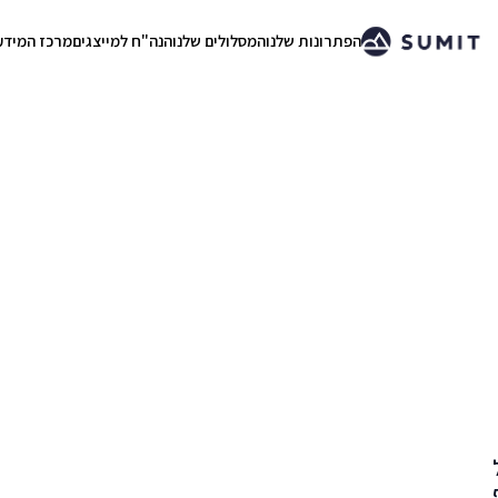
הפתרונות שלנו
המסלולים שלנו
הנה"ח למייצגים
מרכז המידע
.