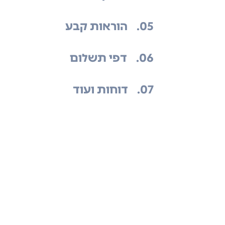
.05
הוראות קבע
.06
דפי תשלום
.07
דוחות ועוד