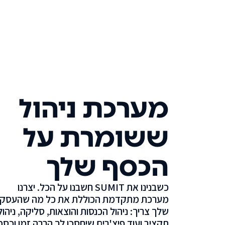
מערכת ניהול
ששומרת על
הכסף שלך
כשבנינו את SUMIT חשבנו על הכל. יצרנו
מערכת מתקדמת הכוללת את כל מה שהעסק
שלך צריך: ניהול הכנסות והוצאות, סליקה, ניהול
תקציב ועוד פיצ'רים שיחסכו לך הרבה זמן וכסף