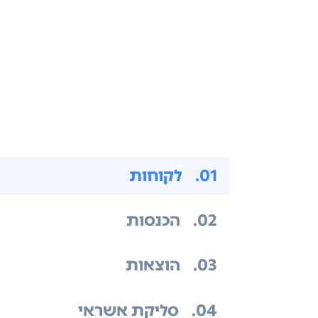
.01
לקוחות
.02
הכנסות
.03
הוצאות
.04
סליקת אשראי