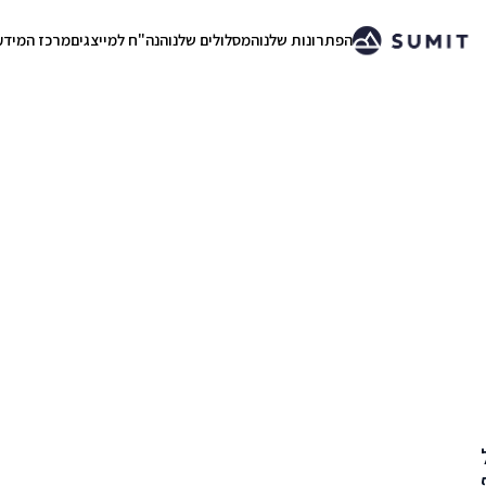
הפתרונות שלנו
המסלולים שלנו
הנה"ח למייצגים
מרכז המידע
.