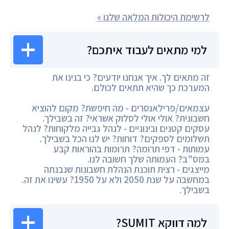
לרשימת היכולות המלאה שלנו »
למי מתאים לעבוד איתכם?
זה מתאים לך. איך אנחנו יודעים? כי בנינו את
המערכת כך שהיא תתאים לכולם.
עצמאים/פרילאנסרים - מה חיפשת? מקום להוציא
חשבונית? אולי אולי לסלוק אשראי? זה בשבילך.
עסקים קטנים ובינוניים - לנהל גבייה מלקוחות? לנהל
תשלומים לספקים? דוחות? יש לנו הכל בשבילך.
עמותות - דפי תרומה? תרומות בהוראות קבע
במס"ב? העמותה שלך חשובה לנו.
מייצגים - רצית תוכנת הנהלת חשבונות שנבנתה
במחשבה על שנת 2050 ולא על 1950? עשינו את זה.
בשבילך.
למה דווקא SUMIT?