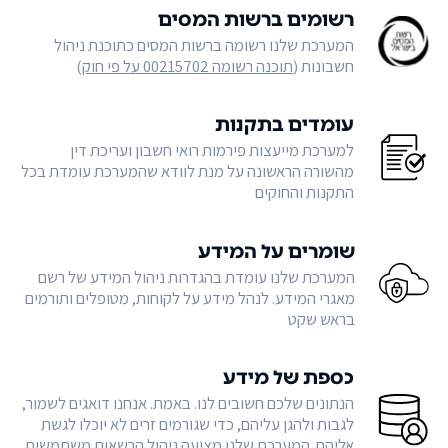
רשומים ברשות המסים
המערכת שלנו רשומה ברשות המסים כתוכנת ניהול
חשבונות (
תוכנה רשומה 00215702 על פי חוק
)
עומדים בתקנות
למערכת מייעצות פירמות רואי חשבון ועריכת דין
מהשורה הראשונה על מנת לוודא שהמערכת עומדת בכל
התקנות והחוקים
שומרים על המידע
המערכת שלנו עומדת בהגדרות ניהול המידע של רשם
מאגרי המידע. לנהל מידע על לקוחות, מטופלים ותורמים
בראש שקט
כספת של מידע
הנתונים שלכם חשובים לנו. באמת. אנחנו דואגים לשמור,
לגבות ולהגן עליהם, כדי שגורמים זרים לא יוכלו לגשת
אליהם. המערכת שלנו מציעה ניהול הרשאות משתמשים,