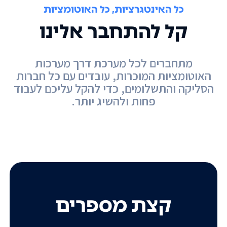
כל האינטגרציות, כל האוטומציות
קל להתחבר אלינו
מתחברים לכל מערכת דרך מערכות
האוטומציות המוכרות, עובדים עם כל חברות
הסליקה והתשלומים, כדי להקל עליכם לעבוד
פחות ולהשיג יותר.
קצת מספרים