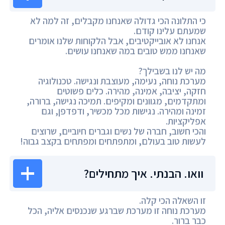
כי התלונה הכי גדולה שאנחנו מקבלים, זה למה לא
שמעתם עלינו קודם.
אנחנו לא אובייקטיבים, אבל הלקוחות שלנו אומרים
שאנחנו ממש טובים במה שאנחנו עושים.
מה יש לנו בשבילך?
מערכת נוחה, נעימה, מעוצבת ונגישה. טכנולוגיה
חזקה, יציבה, אמינה, מהירה. כלים פשוטים
ומתקדמים, מגוונים ומקיפים. תמיכה נגישה, ברורה,
זמינה ומהירה. נגישות מכל מכשיר, ודפדפן, וגם
אפליקציות.
והכי חשוב, חברה של נשים וגברים חיוביים, שרוצים
לעשות טוב בעולם, ומתפתחים ומפתחים בקצב גבוה!
וואו. הבנתי. איך מתחילים?
זו השאלה הכי קלה.
מערכת נוחה זו מערכת שברגע שנכנסים אליה, הכל
כבר ברור.