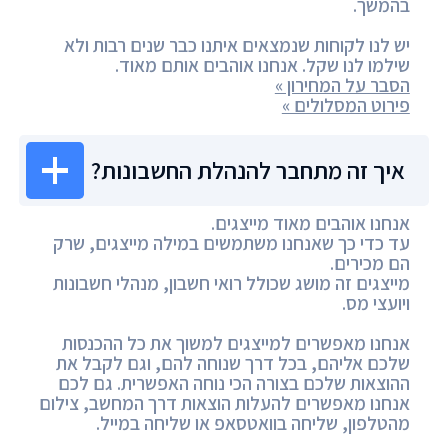
בהמשך.
יש לנו לקוחות שנמצאים איתנו כבר שנים רבות ולא
שילמו לנו שקל. אנחנו אוהבים אותם מאוד.
הסבר על המחירון »
פירוט המסלולים »
איך זה מתחבר להנהלת החשבונות?
אנחנו אוהבים מאוד מייצגים.
עד כדי כך שאנחנו משתמשים במילה מייצגים, שרק
הם מכירים.
מייצגים זה מושג שכולל רואי חשבון, מנהלי חשבונות
ויועצי מס.
אנחנו מאפשרים למייצגים למשוך את כל ההכנסות
שלכם אליהם, בכל דרך שנוחה להם, וגם לקבל את
ההוצאות שלכם בצורה הכי נוחה האפשרית. גם לכם
אנחנו מאפשרים להעלות הוצאות דרך המחשב, צילום
מהטלפון, שליחה בוואטסאפ או שליחה במייל.