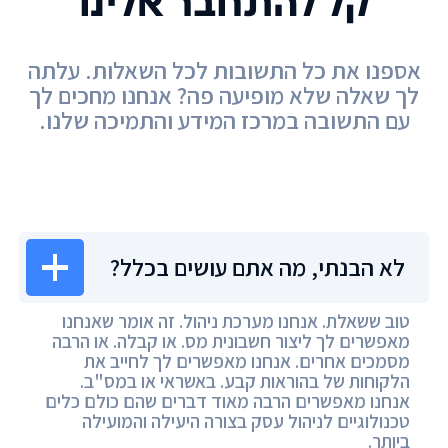
קל להתחבר אלינו
אספנו את כל התשובות לכל השאלות. עלתה
לך שאלה שלא מופיעה פה? אנחנו מחכים לך
עם התשובה במרכז המידע והתמיכה שלנו.
מרכז המידע
לא הבנתי, מה אתם עושים בכלל?
טוב ששאלת. אנחנו מערכת ניהול. זה אומר שאנחנו
מאפשרים לך ליצור חשבונית מס. או קבלה. או הרבה
מסמכים אחרים. אנחנו מאפשרים לך לחייב את
הלקוחות של בהוראות קבע. באשראי או במס"ב.
אנחנו מאפשרים הרבה מאוד דברים שהם כולם כלים
טכנולוגיים לניהול עסק בצורה היעילה והמועילה
ביותר.