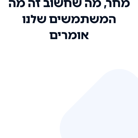
מחר, מה שחשוב זה מה
המשתמשים שלנו
אומרים
אני רק רוצה להגיד ששירות הלקוחות
שלכם הוא בין הטובים שקיבלתי!
המערכת סופר נוחה וכל ההנגשה של
המידע מאוד אינטואיטיבית. העליתם
את הסטנדרט של כל שירות שאי פעם