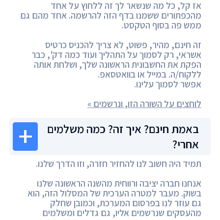
אז קל, כל מה שנשאר לך זה ללחוץ על אחד
מהכפתורים ששמנו בדף הזה להרשמה. אחד מהם גם
ממש פה בסוף הטקסט.
זה חינם, מהיר, פשוט, לא צריך להכניס כרטיס
אשראי, רק לסמוך על התהליך ועוד כמה דק', כבר
הפקת את החשבונית הראשונה שלך, ושלחת אותה
ללקוח/ה. במייל או בוואטסאפ.
אפשר לסמוך עלינו.
לוחצים על השורה הזו, ונרשמים »
באמת חינם? איך זה? כמה משלמים
אחרי?
תמיד היה חשוב לנו להחזיר חזרה, וזו הדרך שלנו.
אנחנו חברה יציבה ורווחית מהשנה הראשונה שלנו
בשוק. מעבר למטרה הערכית של המסלול הזה, הוא
גם עוזר לנו בפרסום המערכת, וכמובן שחלק
מהעסקים שנרשמים אליו, גם גדלים ומשלמים