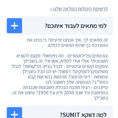
לרשימת היכולות המלאה שלנו »
למי מתאים לעבוד איתכם?
זה מתאים לך. איך אנחנו יודעים? כי בנינו את
המערכת כך שהיא תתאים לכולם.
עצמאים/פרילאנסרים - מה חיפשת? מקום להוציא
חשבונית? אולי אולי לסלוק אשראי? זה בשבילך.
עסקים קטנים ובינוניים - לנהל גבייה מלקוחות? לנהל
תשלומים לספקים? דוחות? יש לנו הכל בשבילך.
עמותות - דפי תרומה? תרומות בהוראות קבע
במס"ב? העמותה שלך חשובה לנו.
מייצגים - רצית תוכנת הנהלת חשבונות שנבנתה
במחשבה על שנת 2050 ולא על 1950? עשינו את זה.
בשבילך.
למה דווקא SUMIT?