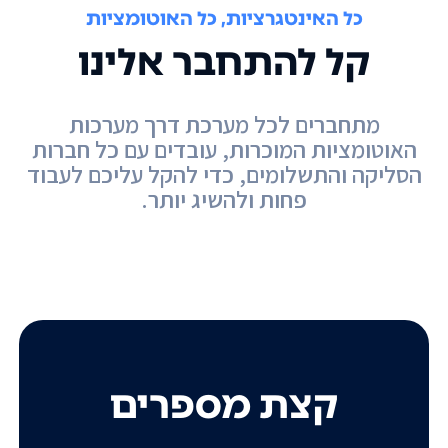
כל האינטגרציות, כל האוטומציות
קל להתחבר אלינו
מתחברים לכל מערכת דרך מערכות
האוטומציות המוכרות, עובדים עם כל חברות
הסליקה והתשלומים, כדי להקל עליכם לעבוד
פחות ולהשיג יותר.
קצת מספרים