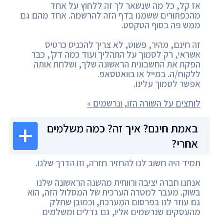
אז קל, כל מה שנשאר לך זה ללחוץ על אחד
מהכפתורים ששמנו בדף הזה להרשמה. אחד מהם גם
ממש פה בסוף הטקסט.
זה חינם, מהיר, פשוט, לא צריך להכניס כרטיס
אשראי, רק לסמוך על התהליך ועוד כמה דק', כבר
הפקת את החשבונית הראשונה שלך, ושלחת אותה
ללקוח/ה. במייל או בוואטסאפ.
אפשר לסמוך עלינו.
לוחצים על השורה הזו, ונרשמים »
באמת חינם? איך זה? כמה משלמים
אחרי?
תמיד היה חשוב לנו להחזיר חזרה, וזו הדרך שלנו.
אנחנו חברה יציבה ורווחית מהשנה הראשונה שלנו
בשוק. מעבר למטרה הערכית של המסלול הזה, הוא
גם עוזר לנו בפרסום המערכת, וכמובן שחלק
מהעסקים שנרשמים אליו, גם גדלים ומשלמים