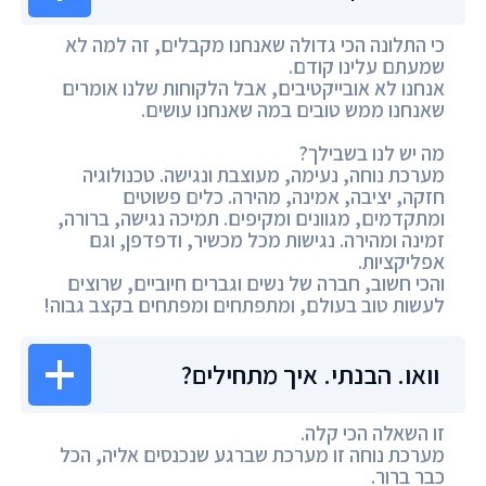
כי התלונה הכי גדולה שאנחנו מקבלים, זה למה לא
שמעתם עלינו קודם.
אנחנו לא אובייקטיבים, אבל הלקוחות שלנו אומרים
שאנחנו ממש טובים במה שאנחנו עושים.
מה יש לנו בשבילך?
מערכת נוחה, נעימה, מעוצבת ונגישה. טכנולוגיה
חזקה, יציבה, אמינה, מהירה. כלים פשוטים
ומתקדמים, מגוונים ומקיפים. תמיכה נגישה, ברורה,
זמינה ומהירה. נגישות מכל מכשיר, ודפדפן, וגם
אפליקציות.
והכי חשוב, חברה של נשים וגברים חיוביים, שרוצים
לעשות טוב בעולם, ומתפתחים ומפתחים בקצב גבוה!
וואו. הבנתי. איך מתחילים?
זו השאלה הכי קלה.
מערכת נוחה זו מערכת שברגע שנכנסים אליה, הכל
כבר ברור.