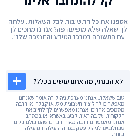
קל להתחבר אלינו
אספנו את כל התשובות לכל השאלות. עלתה
לך שאלה שלא מופיעה פה? אנחנו מחכים לך
עם התשובה במרכז המידע והתמיכה שלנו.
מרכז המידע
לא הבנתי, מה אתם עושים בכלל?
טוב ששאלת. אנחנו מערכת ניהול. זה אומר שאנחנו
מאפשרים לך ליצור חשבונית מס. או קבלה. או הרבה
מסמכים אחרים. אנחנו מאפשרים לך לחייב את
הלקוחות של בהוראות קבע. באשראי או במס"ב.
אנחנו מאפשרים הרבה מאוד דברים שהם כולם כלים
טכנולוגיים לניהול עסק בצורה היעילה והמועילה
ביותר.