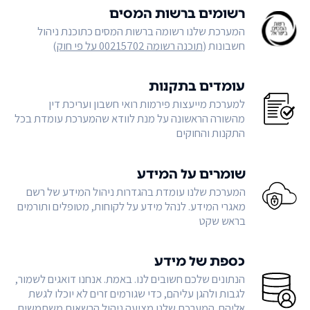
רשומים ברשות המסים
המערכת שלנו רשומה ברשות המסים כתוכנת ניהול
חשבונות (
תוכנה רשומה 00215702 על פי חוק
)
עומדים בתקנות
למערכת מייעצות פירמות רואי חשבון ועריכת דין
מהשורה הראשונה על מנת לוודא שהמערכת עומדת בכל
התקנות והחוקים
שומרים על המידע
המערכת שלנו עומדת בהגדרות ניהול המידע של רשם
מאגרי המידע. לנהל מידע על לקוחות, מטופלים ותורמים
בראש שקט
כספת של מידע
הנתונים שלכם חשובים לנו. באמת. אנחנו דואגים לשמור,
לגבות ולהגן עליהם, כדי שגורמים זרים לא יוכלו לגשת
אליהם. המערכת שלנו מציעה ניהול הרשאות משתמשים,