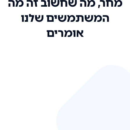
מחר, מה שחשוב זה מה
המשתמשים שלנו
אומרים
אני רק רוצה להגיד ששירות הלקוחות
שלכם הוא בין הטובים שקיבלתי!
המערכת סופר נוחה וכל ההנגשה של
המידע מאוד אינטואיטיבית. העליתם
את הסטנדרט של כל שירות שאי פעם