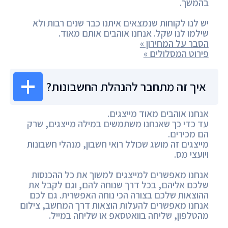
בהמשך.
יש לנו לקוחות שנמצאים איתנו כבר שנים רבות ולא
שילמו לנו שקל. אנחנו אוהבים אותם מאוד.
הסבר על המחירון »
פירוט המסלולים »
איך זה מתחבר להנהלת החשבונות?
אנחנו אוהבים מאוד מייצגים.
עד כדי כך שאנחנו משתמשים במילה מייצגים, שרק
הם מכירים.
מייצגים זה מושג שכולל רואי חשבון, מנהלי חשבונות
ויועצי מס.
אנחנו מאפשרים למייצגים למשוך את כל ההכנסות
שלכם אליהם, בכל דרך שנוחה להם, וגם לקבל את
ההוצאות שלכם בצורה הכי נוחה האפשרית. גם לכם
אנחנו מאפשרים להעלות הוצאות דרך המחשב, צילום
מהטלפון, שליחה בוואטסאפ או שליחה במייל.