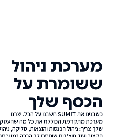
מערכת ניהול
ששומרת על
הכסף שלך
כשבנינו את SUMIT חשבנו על הכל. יצרנו
מערכת מתקדמת הכוללת את כל מה שהעסק
שלך צריך: ניהול הכנסות והוצאות, סליקה, ניהול
תקציב ועוד פיצ'רים שיחסכו לך הרבה זמן וכסף