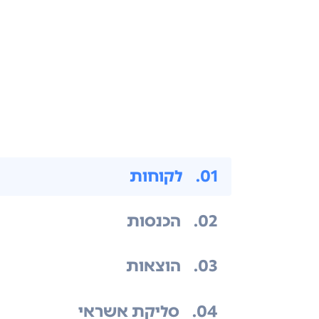
.01
לקוחות
.02
הכנסות
.03
הוצאות
.04
סליקת אשראי