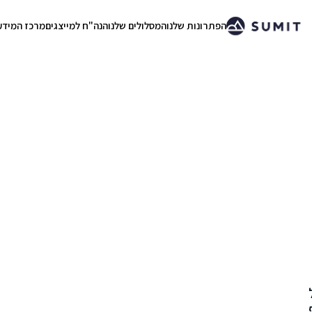
הפתרונות שלנו
המסלולים שלנו
הנה"ח למייצגים
מרכז המידע
.