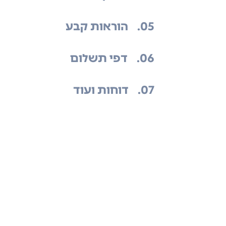
.05
הוראות קבע
.06
דפי תשלום
.07
דוחות ועוד