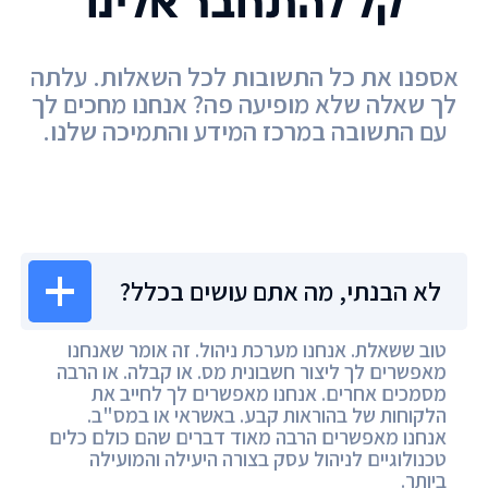
קל להתחבר אלינו
אספנו את כל התשובות לכל השאלות. עלתה
לך שאלה שלא מופיעה פה? אנחנו מחכים לך
עם התשובה במרכז המידע והתמיכה שלנו.
מרכז המידע
לא הבנתי, מה אתם עושים בכלל?
טוב ששאלת. אנחנו מערכת ניהול. זה אומר שאנחנו
מאפשרים לך ליצור חשבונית מס. או קבלה. או הרבה
מסמכים אחרים. אנחנו מאפשרים לך לחייב את
הלקוחות של בהוראות קבע. באשראי או במס"ב.
אנחנו מאפשרים הרבה מאוד דברים שהם כולם כלים
טכנולוגיים לניהול עסק בצורה היעילה והמועילה
ביותר.