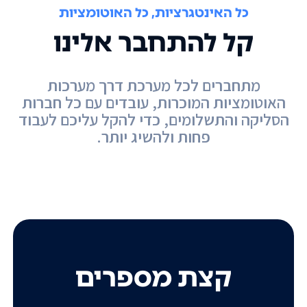
כל האינטגרציות, כל האוטומציות
קל להתחבר אלינו
מתחברים לכל מערכת דרך מערכות
האוטומציות המוכרות, עובדים עם כל חברות
הסליקה והתשלומים, כדי להקל עליכם לעבוד
פחות ולהשיג יותר.
קצת מספרים