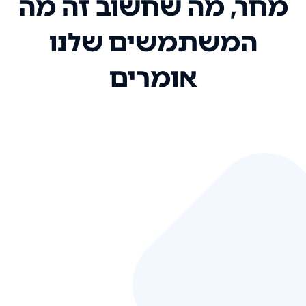
מחר, מה שחשוב זה מה
המשתמשים שלנו
אומרים
אני רק רוצה להגיד ששירות הלקוחות
שלכם הוא בין הטובים שקיבלתי!
המערכת סופר נוחה וכל ההנגשה של
המידע מאוד אינטואיטיבית. העליתם
את הסטנדרט של כל שירות שאי פעם