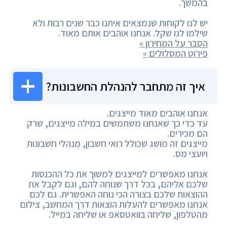
בהמשך.
יש לנו לקוחות שנמצאים איתנו כבר שנים רבות ולא
שילמו לנו שקל. אנחנו אוהבים אותם מאוד.
הסבר על המחירון »
פירוט המסלולים »
איך זה מתחבר להנהלת החשבונות?
אנחנו אוהבים מאוד מייצגים.
עד כדי כך שאנחנו משתמשים במילה מייצגים, שרק
הם מכירים.
מייצגים זה מושג שכולל רואי חשבון, מנהלי חשבונות
ויועצי מס.
אנחנו מאפשרים למייצגים למשוך את כל ההכנסות
שלכם אליהם, בכל דרך שנוחה להם, וגם לקבל את
ההוצאות שלכם בצורה הכי נוחה האפשרית. גם לכם
אנחנו מאפשרים להעלות הוצאות דרך המחשב, צילום
מהטלפון, שליחה בוואטסאפ או שליחה במייל.