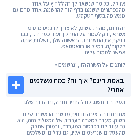
אז קל, כל מה שנשאר לך זה ללחוץ על אחד
מהכפתורים ששמנו בדף הזה להרשמה. אחד מהם גם
ממש פה בסוף הטקסט.
זה חינם, מהיר, פשוט, לא צריך להכניס כרטיס
אשראי, רק לסמוך על התהליך ועוד כמה דק', כבר
הפקת את החשבונית הראשונה שלך, ושלחת אותה
ללקוח/ה. במייל או בוואטסאפ.
אפשר לסמוך עלינו.
לוחצים על השורה הזו, ונרשמים »
באמת חינם? איך זה? כמה משלמים
אחרי?
תמיד היה חשוב לנו להחזיר חזרה, וזו הדרך שלנו.
אנחנו חברה יציבה ורווחית מהשנה הראשונה שלנו
בשוק. מעבר למטרה הערכית של המסלול הזה, הוא
גם עוזר לנו בפרסום המערכת, וכמובן שחלק
מהעסקים שנרשמים אליו, גם גדלים ומשלמים