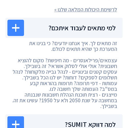
לרשימת היכולות המלאה שלנו »
למי מתאים לעבוד איתכם?
זה מתאים לך. איך אנחנו יודעים? כי בנינו את
המערכת כך שהיא תתאים לכולם.
עצמאים/פרילאנסרים - מה חיפשת? מקום להוציא
חשבונית? אולי אולי לסלוק אשראי? זה בשבילך.
עסקים קטנים ובינוניים - לנהל גבייה מלקוחות? לנהל
תשלומים לספקים? דוחות? יש לנו הכל בשבילך.
עמותות - דפי תרומה? תרומות בהוראות קבע
במס"ב? העמותה שלך חשובה לנו.
מייצגים - רצית תוכנת הנהלת חשבונות שנבנתה
במחשבה על שנת 2050 ולא על 1950? עשינו את זה.
בשבילך.
למה דווקא SUMIT?