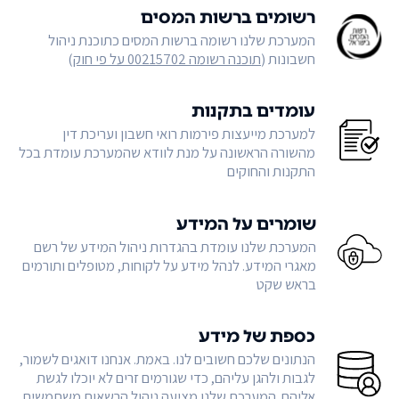
רשומים ברשות המסים
המערכת שלנו רשומה ברשות המסים כתוכנת ניהול
חשבונות (
תוכנה רשומה 00215702 על פי חוק
)
עומדים בתקנות
למערכת מייעצות פירמות רואי חשבון ועריכת דין
מהשורה הראשונה על מנת לוודא שהמערכת עומדת בכל
התקנות והחוקים
שומרים על המידע
המערכת שלנו עומדת בהגדרות ניהול המידע של רשם
מאגרי המידע. לנהל מידע על לקוחות, מטופלים ותורמים
בראש שקט
כספת של מידע
הנתונים שלכם חשובים לנו. באמת. אנחנו דואגים לשמור,
לגבות ולהגן עליהם, כדי שגורמים זרים לא יוכלו לגשת
אליהם. המערכת שלנו מציעה ניהול הרשאות משתמשים,