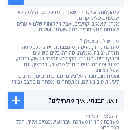
כי התלונה הכי גדולה שאנחנו מקבלים, זה למה לא
שמעתם עלינו קודם.
אנחנו לא אובייקטיבים, אבל הלקוחות שלנו אומרים
שאנחנו ממש טובים במה שאנחנו עושים.
מה יש לנו בשבילך?
מערכת נוחה, נעימה, מעוצבת ונגישה. טכנולוגיה
חזקה, יציבה, אמינה, מהירה. כלים פשוטים
ומתקדמים, מגוונים ומקיפים. תמיכה נגישה, ברורה,
זמינה ומהירה. נגישות מכל מכשיר, ודפדפן, וגם
אפליקציות.
והכי חשוב, חברה של נשים וגברים חיוביים, שרוצים
לעשות טוב בעולם, ומתפתחים ומפתחים בקצב גבוה!
וואו. הבנתי. איך מתחילים?
זו השאלה הכי קלה.
מערכת נוחה זו מערכת שברגע שנכנסים אליה, הכל
כבר ברור.