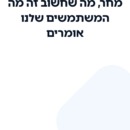
מחר, מה שחשוב זה מה
המשתמשים שלנו
אומרים
אני רק רוצה להגיד ששירות הלקוחות
שלכם הוא בין הטובים שקיבלתי!
המערכת סופר נוחה וכל ההנגשה של
המידע מאוד אינטואיטיבית. העליתם
את הסטנדרט של כל שירות שאי פעם