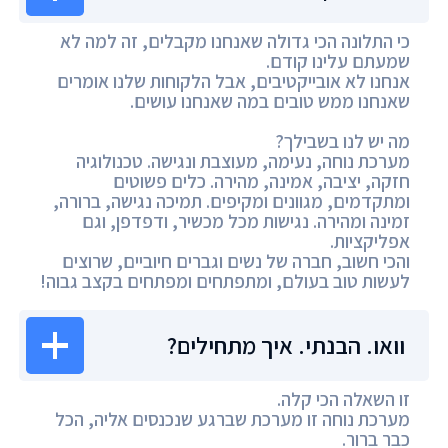
כי התלונה הכי גדולה שאנחנו מקבלים, זה למה לא
שמעתם עלינו קודם.
אנחנו לא אובייקטיבים, אבל הלקוחות שלנו אומרים
שאנחנו ממש טובים במה שאנחנו עושים.
מה יש לנו בשבילך?
מערכת נוחה, נעימה, מעוצבת ונגישה. טכנולוגיה
חזקה, יציבה, אמינה, מהירה. כלים פשוטים
ומתקדמים, מגוונים ומקיפים. תמיכה נגישה, ברורה,
זמינה ומהירה. נגישות מכל מכשיר, ודפדפן, וגם
אפליקציות.
והכי חשוב, חברה של נשים וגברים חיוביים, שרוצים
לעשות טוב בעולם, ומתפתחים ומפתחים בקצב גבוה!
וואו. הבנתי. איך מתחילים?
זו השאלה הכי קלה.
מערכת נוחה זו מערכת שברגע שנכנסים אליה, הכל
כבר ברור.