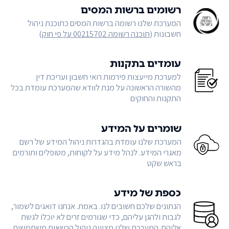
רשומים ברשות המסים
המערכת שלנו רשומה ברשות המסים כתוכנת ניהול
חשבונות (
תוכנה רשומה 00215702 על פי חוק
)
עומדים בתקנות
למערכת מייעצות פירמות רואי חשבון ועריכת דין
מהשורה הראשונה על מנת לוודא שהמערכת עומדת בכל
התקנות והחוקים
שומרים על המידע
המערכת שלנו עומדת בהגדרות ניהול המידע של רשם
מאגרי המידע. לנהל מידע על לקוחות, מטופלים ותורמים
בראש שקט
כספת של מידע
הנתונים שלכם חשובים לנו. באמת. אנחנו דואגים לשמור,
לגבות ולהגן עליהם, כדי שגורמים זרים לא יוכלו לגשת
אליהם. המערכת שלנו מציעה ניהול הרשאות משתמשים,