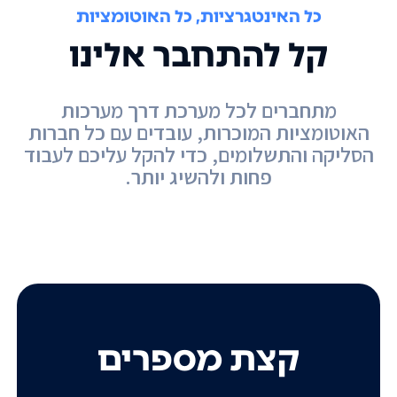
כל האינטגרציות, כל האוטומציות
קל להתחבר אלינו
מתחברים לכל מערכת דרך מערכות
האוטומציות המוכרות, עובדים עם כל חברות
הסליקה והתשלומים, כדי להקל עליכם לעבוד
פחות ולהשיג יותר.
קצת מספרים