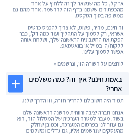
אז קל, כל מה שנשאר לך זה ללחוץ על אחד
מהכפתורים ששמנו בדף הזה להרשמה. אחד מהם גם
ממש פה בסוף הטקסט.
זה חינם, מהיר, פשוט, לא צריך להכניס כרטיס
אשראי, רק לסמוך על התהליך ועוד כמה דק', כבר
הפקת את החשבונית הראשונה שלך, ושלחת אותה
ללקוח/ה. במייל או בוואטסאפ.
אפשר לסמוך עלינו.
לוחצים על השורה הזו, ונרשמים »
באמת חינם? איך זה? כמה משלמים
אחרי?
תמיד היה חשוב לנו להחזיר חזרה, וזו הדרך שלנו.
אנחנו חברה יציבה ורווחית מהשנה הראשונה שלנו
בשוק. מעבר למטרה הערכית של המסלול הזה, הוא
גם עוזר לנו בפרסום המערכת, וכמובן שחלק
מהעסקים שנרשמים אליו, גם גדלים ומשלמים