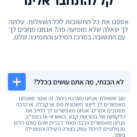
קל להתחבר אלינו
אספנו את כל התשובות לכל השאלות. עלתה
לך שאלה שלא מופיעה פה? אנחנו מחכים לך
עם התשובה במרכז המידע והתמיכה שלנו.
מרכז המידע
לא הבנתי, מה אתם עושים בכלל?
טוב ששאלת. אנחנו מערכת ניהול. זה אומר שאנחנו
מאפשרים לך ליצור חשבונית מס. או קבלה. או הרבה
מסמכים אחרים. אנחנו מאפשרים לך לחייב את
הלקוחות של בהוראות קבע. באשראי או במס"ב.
אנחנו מאפשרים הרבה מאוד דברים שהם כולם כלים
טכנולוגיים לניהול עסק בצורה היעילה והמועילה
ביותר.