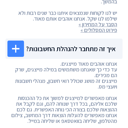
בהמשך.
יש לנו לקוחות שנמצאים איתנו כבר שנים רבות ולא
שילמו לנו שקל. אנחנו אוהבים אותם מאוד.
הסבר על המחירון »
פירוט המסלולים »
איך זה מתחבר להנהלת החשבונות?
אנחנו אוהבים מאוד מייצגים.
עד כדי כך שאנחנו משתמשים במילה מייצגים, שרק
הם מכירים.
מייצגים זה מושג שכולל רואי חשבון, מנהלי חשבונות
ויועצי מס.
אנחנו מאפשרים למייצגים למשוך את כל ההכנסות
שלכם אליהם, בכל דרך שנוחה להם, וגם לקבל את
ההוצאות שלכם בצורה הכי נוחה האפשרית. גם לכם
אנחנו מאפשרים להעלות הוצאות דרך המחשב, צילום
מהטלפון, שליחה בוואטסאפ או שליחה במייל.