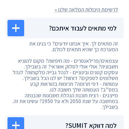
לרשימת היכולות המלאה שלנו »
למי מתאים לעבוד איתכם?
זה מתאים לך. איך אנחנו יודעים? כי בנינו את
המערכת כך שהיא תתאים לכולם.
עצמאים/פרילאנסרים - מה חיפשת? מקום להוציא
חשבונית? אולי אולי לסלוק אשראי? זה בשבילך.
עסקים קטנים ובינוניים - לנהל גבייה מלקוחות? לנהל
תשלומים לספקים? דוחות? יש לנו הכל בשבילך.
עמותות - דפי תרומה? תרומות בהוראות קבע
במס"ב? העמותה שלך חשובה לנו.
מייצגים - רצית תוכנת הנהלת חשבונות שנבנתה
במחשבה על שנת 2050 ולא על 1950? עשינו את זה.
בשבילך.
למה דווקא SUMIT?