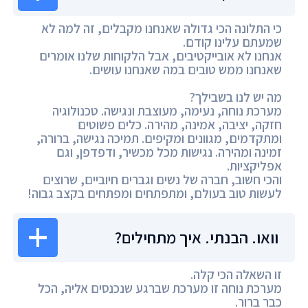
כי התלונה הכי גדולה שאנחנו מקבלים, זה למה לא
שמעתם עלינו קודם.
אנחנו לא אובייקטיבים, אבל הלקוחות שלנו אומרים
שאנחנו ממש טובים במה שאנחנו עושים.
מה יש לנו בשבילך?
מערכת נוחה, נעימה, מעוצבת ונגישה. טכנולוגיה
חזקה, יציבה, אמינה, מהירה. כלים פשוטים
ומתקדמים, מגוונים ומקיפים. תמיכה נגישה, ברורה,
זמינה ומהירה. נגישות מכל מכשיר, ודפדפן, וגם
אפליקציות.
והכי חשוב, חברה של נשים וגברים חיוביים, שרוצים
לעשות טוב בעולם, ומתפתחים ומפתחים בקצב גבוה!
וואו. הבנתי. איך מתחילים?
זו השאלה הכי קלה.
מערכת נוחה זו מערכת שברגע שנכנסים אליה, הכל
כבר ברור.