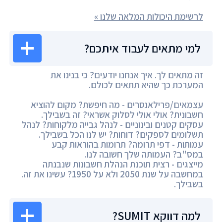
לרשימת היכולות המלאה שלנו »
למי מתאים לעבוד איתכם?
זה מתאים לך. איך אנחנו יודעים? כי בנינו את
המערכת כך שהיא תתאים לכולם.
עצמאים/פרילאנסרים - מה חיפשת? מקום להוציא
חשבונית? אולי אולי לסלוק אשראי? זה בשבילך.
עסקים קטנים ובינוניים - לנהל גבייה מלקוחות? לנהל
תשלומים לספקים? דוחות? יש לנו הכל בשבילך.
עמותות - דפי תרומה? תרומות בהוראות קבע
במס"ב? העמותה שלך חשובה לנו.
מייצגים - רצית תוכנת הנהלת חשבונות שנבנתה
במחשבה על שנת 2050 ולא על 1950? עשינו את זה.
בשבילך.
למה דווקא SUMIT?