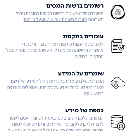
רשומים ברשות המסים
המערכת שלנו רשומה ברשות המסים כתוכנת ניהול
חשבונות (
תוכנה רשומה 00215702 על פי חוק
)
עומדים בתקנות
למערכת מייעצות פירמות רואי חשבון ועריכת דין
מהשורה הראשונה על מנת לוודא שהמערכת עומדת בכל
התקנות והחוקים
שומרים על המידע
המערכת שלנו עומדת בהגדרות ניהול המידע של רשם
מאגרי המידע. לנהל מידע על לקוחות, מטופלים ותורמים
בראש שקט
כספת של מידע
הנתונים שלכם חשובים לנו. באמת. אנחנו דואגים לשמור,
לגבות ולהגן עליהם, כדי שגורמים זרים לא יוכלו לגשת
אליהם. המערכת שלנו מציעה ניהול הרשאות משתמשים,