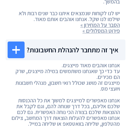
בהמשך.
יש לנו לקוחות שנמצאים איתנו כבר שנים רבות ולא
שילמו לנו שקל. אנחנו אוהבים אותם מאוד.
הסבר על המחירון »
פירוט המסלולים »
איך זה מתחבר להנהלת החשבונות?
אנחנו אוהבים מאוד מייצגים.
עד כדי כך שאנחנו משתמשים במילה מייצגים, שרק
הם מכירים.
מייצגים זה מושג שכולל רואי חשבון, מנהלי חשבונות
ויועצי מס.
אנחנו מאפשרים למייצגים למשוך את כל ההכנסות
שלכם אליהם, בכל דרך שנוחה להם, וגם לקבל את
ההוצאות שלכם בצורה הכי נוחה האפשרית. גם לכם
אנחנו מאפשרים להעלות הוצאות דרך המחשב, צילום
מהטלפון, שליחה בוואטסאפ או שליחה במייל.