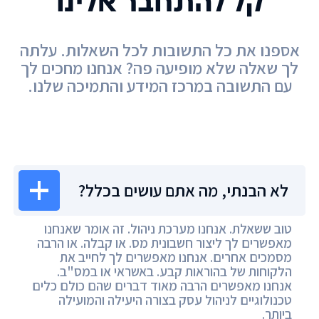
קל להתחבר אלינו
אספנו את כל התשובות לכל השאלות. עלתה
לך שאלה שלא מופיעה פה? אנחנו מחכים לך
עם התשובה במרכז המידע והתמיכה שלנו.
מרכז המידע
לא הבנתי, מה אתם עושים בכלל?
טוב ששאלת. אנחנו מערכת ניהול. זה אומר שאנחנו
מאפשרים לך ליצור חשבונית מס. או קבלה. או הרבה
מסמכים אחרים. אנחנו מאפשרים לך לחייב את
הלקוחות של בהוראות קבע. באשראי או במס"ב.
אנחנו מאפשרים הרבה מאוד דברים שהם כולם כלים
טכנולוגיים לניהול עסק בצורה היעילה והמועילה
ביותר.