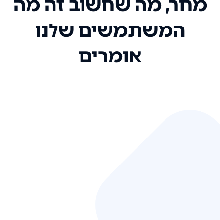
מחר, מה שחשוב זה מה
המשתמשים שלנו
אומרים
אני רק רוצה להגיד ששירות הלקוחות
שלכם הוא בין הטובים שקיבלתי!
המערכת סופר נוחה וכל ההנגשה של
המידע מאוד אינטואיטיבית. העליתם
את הסטנדרט של כל שירות שאי פעם