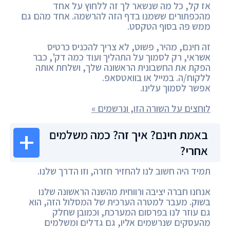
אז קל, כל מה שנשאר לך זה ללחוץ על אחד
מהכפתורים ששמנו בדף הזה להרשמה. אחד מהם גם
ממש פה בסוף הטקסט.
זה חינם, מהיר, פשוט, לא צריך להכניס כרטיס
אשראי, רק לסמוך על התהליך ועוד כמה דק', כבר
הפקת את החשבונית הראשונה שלך, ושלחת אותה
ללקוח/ה. במייל או בוואטסאפ.
אפשר לסמוך עלינו.
לוחצים על השורה הזו, ונרשמים »
באמת חינם? איך זה? כמה משלמים
אחרי?
תמיד היה חשוב לנו להחזיר חזרה, וזו הדרך שלנו.
אנחנו חברה יציבה ורווחית מהשנה הראשונה שלנו
בשוק. מעבר למטרה הערכית של המסלול הזה, הוא
גם עוזר לנו בפרסום המערכת, וכמובן שחלק
מהעסקים שנרשמים אליו, גם גדלים ומשלמים