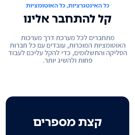
כל האינטגרציות, כל האוטומציות
קל להתחבר אלינו
מתחברים לכל מערכת דרך מערכות
האוטומציות המוכרות, עובדים עם כל חברות
הסליקה והתשלומים, כדי להקל עליכם לעבוד
פחות ולהשיג יותר.
קצת מספרים