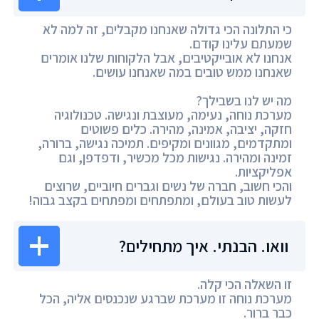
כי התלונה הכי גדולה שאנחנו מקבלים, זה למה לא
שמעתם עלינו קודם.
אנחנו לא אובייקטיבים, אבל הלקוחות שלנו אומרים
שאנחנו ממש טובים במה שאנחנו עושים.
מה יש לנו בשבילך?
מערכת נוחה, נעימה, מעוצבת ונגישה. טכנולוגיה
חזקה, יציבה, אמינה, מהירה. כלים פשוטים
ומתקדמים, מגוונים ומקיפים. תמיכה נגישה, ברורה,
זמינה ומהירה. נגישות מכל מכשיר, ודפדפן, וגם
אפליקציות.
והכי חשוב, חברה של נשים וגברים חיוביים, שרוצים
לעשות טוב בעולם, ומתפתחים ומפתחים בקצב גבוה!
וואו. הבנתי. איך מתחילים?
זו השאלה הכי קלה.
מערכת נוחה זו מערכת שברגע שנכנסים אליה, הכל
כבר ברור.