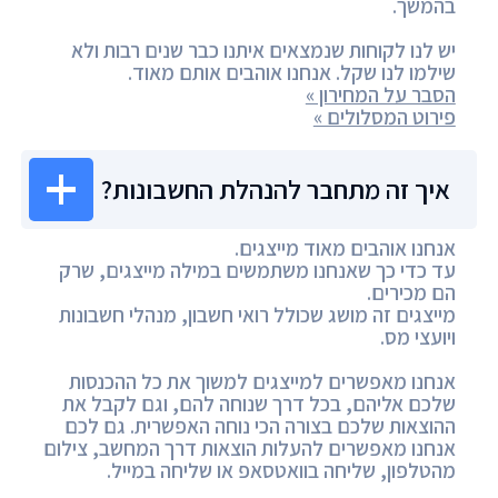
בהמשך.
יש לנו לקוחות שנמצאים איתנו כבר שנים רבות ולא
שילמו לנו שקל. אנחנו אוהבים אותם מאוד.
הסבר על המחירון »
פירוט המסלולים »
איך זה מתחבר להנהלת החשבונות?
אנחנו אוהבים מאוד מייצגים.
עד כדי כך שאנחנו משתמשים במילה מייצגים, שרק
הם מכירים.
מייצגים זה מושג שכולל רואי חשבון, מנהלי חשבונות
ויועצי מס.
אנחנו מאפשרים למייצגים למשוך את כל ההכנסות
שלכם אליהם, בכל דרך שנוחה להם, וגם לקבל את
ההוצאות שלכם בצורה הכי נוחה האפשרית. גם לכם
אנחנו מאפשרים להעלות הוצאות דרך המחשב, צילום
מהטלפון, שליחה בוואטסאפ או שליחה במייל.