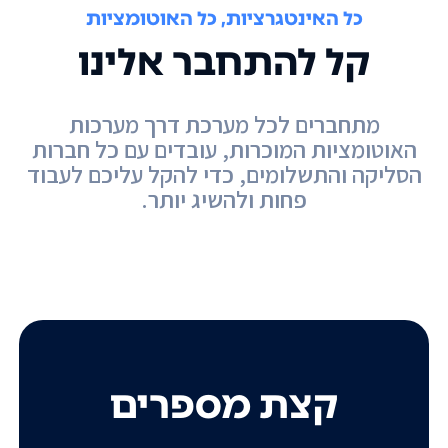
כל האינטגרציות, כל האוטומציות
קל להתחבר אלינו
מתחברים לכל מערכת דרך מערכות
האוטומציות המוכרות, עובדים עם כל חברות
הסליקה והתשלומים, כדי להקל עליכם לעבוד
פחות ולהשיג יותר.
קצת מספרים