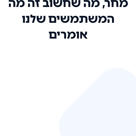
מחר, מה שחשוב זה מה
המשתמשים שלנו
אומרים
אני רק רוצה להגיד ששירות הלקוחות
שלכם הוא בין הטובים שקיבלתי!
המערכת סופר נוחה וכל ההנגשה של
המידע מאוד אינטואיטיבית. העליתם
את הסטנדרט של כל שירות שאי פעם