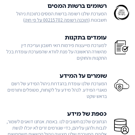
רשומים ברשות המסים
המערכת שלנו רשומה ברשות המסים כתוכנת ניהול
חשבונות (
תוכנה רשומה 00215702 על פי חוק
)
עומדים בתקנות
למערכת מייעצות פירמות רואי חשבון ועריכת דין
מהשורה הראשונה על מנת לוודא שהמערכת עומדת בכל
התקנות והחוקים
שומרים על המידע
המערכת שלנו עומדת בהגדרות ניהול המידע של רשם
מאגרי המידע. לנהל מידע על לקוחות, מטופלים ותורמים
בראש שקט
כספת של מידע
הנתונים שלכם חשובים לנו. באמת. אנחנו דואגים לשמור,
לגבות ולהגן עליהם, כדי שגורמים זרים לא יוכלו לגשת
אליהם. המערכת שלנו מציעה ניהול הרשאות משתמשים,