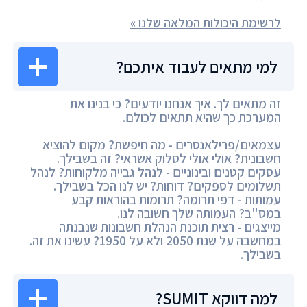
לרשימת היכולות המלאה שלנו »
למי מתאים לעבוד איתכם?
זה מתאים לך. איך אנחנו יודעים? כי בנינו את
המערכת כך שהיא תתאים לכולם.
עצמאים/פרילאנסרים - מה חיפשת? מקום להוציא
חשבונית? אולי אולי לסלוק אשראי? זה בשבילך.
עסקים קטנים ובינוניים - לנהל גבייה מלקוחות? לנהל
תשלומים לספקים? דוחות? יש לנו הכל בשבילך.
עמותות - דפי תרומה? תרומות בהוראות קבע
במס"ב? העמותה שלך חשובה לנו.
מייצגים - רצית תוכנת הנהלת חשבונות שנבנתה
במחשבה על שנת 2050 ולא על 1950? עשינו את זה.
בשבילך.
למה דווקא SUMIT?