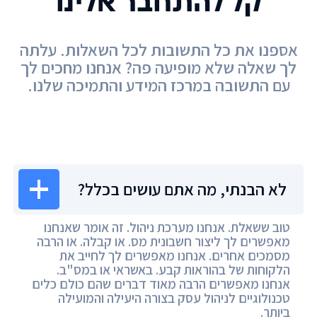
קל להתחבר אלינו
אספנו את כל התשובות לכל השאלות. עלתה
לך שאלה שלא מופיעה פה? אנחנו מחכים לך
עם התשובה במרכז המידע והתמיכה שלנו.
מרכז המידע
לא הבנתי, מה אתם עושים בכלל?
טוב ששאלת. אנחנו מערכת ניהול. זה אומר שאנחנו
מאפשרים לך ליצור חשבונית מס. או קבלה. או הרבה
מסמכים אחרים. אנחנו מאפשרים לך לחייב את
הלקוחות של בהוראות קבע. באשראי או במס"ב.
אנחנו מאפשרים הרבה מאוד דברים שהם כולם כלים
טכנולוגיים לניהול עסק בצורה היעילה והמועילה
ביותר.