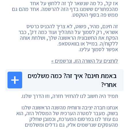
אז קל, כל מה שנשאר לך זה ללחוץ על אחד
מהכפתורים ששמנו בדף הזה להרשמה. אחד מהם גם
ממש פה בסוף הטקסט.
זה חינם, מהיר, פשוט, לא צריך להכניס כרטיס
אשראי, רק לסמוך על התהליך ועוד כמה דק', כבר
הפקת את החשבונית הראשונה שלך, ושלחת אותה
ללקוח/ה. במייל או בוואטסאפ.
אפשר לסמוך עלינו.
לוחצים על השורה הזו, ונרשמים »
באמת חינם? איך זה? כמה משלמים
אחרי?
תמיד היה חשוב לנו להחזיר חזרה, וזו הדרך שלנו.
אנחנו חברה יציבה ורווחית מהשנה הראשונה שלנו
בשוק. מעבר למטרה הערכית של המסלול הזה, הוא
גם עוזר לנו בפרסום המערכת, וכמובן שחלק
מהעסקים שנרשמים אליו, גם גדלים ומשלמים