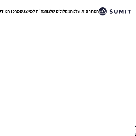
הפתרונות שלנו
המסלולים שלנו
הנה"ח למייצגים
מרכז המידע
.