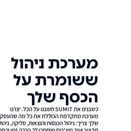
מערכת ניהול
ששומרת על
הכסף שלך
כשבנינו את SUMIT חשבנו על הכל. יצרנו
מערכת מתקדמת הכוללת את כל מה שהעסק
שלך צריך: ניהול הכנסות והוצאות, סליקה, ניהול
תקציב ועוד פיצ'רים שיחסכו לך הרבה זמן וכסף