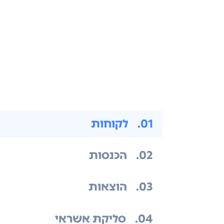
.01
לקוחות
.02
הכנסות
.03
הוצאות
.04
סליקת אשראי