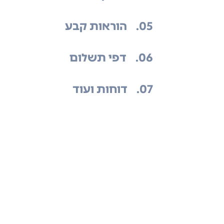
.05
הוראות קבע
.06
דפי תשלום
.07
דוחות ועוד