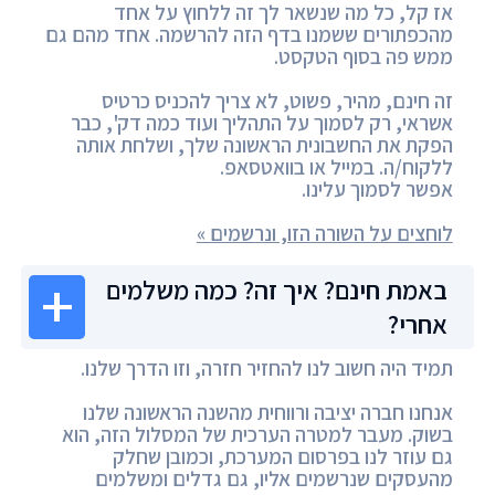
אז קל, כל מה שנשאר לך זה ללחוץ על אחד
מהכפתורים ששמנו בדף הזה להרשמה. אחד מהם גם
ממש פה בסוף הטקסט.
זה חינם, מהיר, פשוט, לא צריך להכניס כרטיס
אשראי, רק לסמוך על התהליך ועוד כמה דק', כבר
הפקת את החשבונית הראשונה שלך, ושלחת אותה
ללקוח/ה. במייל או בוואטסאפ.
אפשר לסמוך עלינו.
לוחצים על השורה הזו, ונרשמים »
באמת חינם? איך זה? כמה משלמים
אחרי?
תמיד היה חשוב לנו להחזיר חזרה, וזו הדרך שלנו.
אנחנו חברה יציבה ורווחית מהשנה הראשונה שלנו
בשוק. מעבר למטרה הערכית של המסלול הזה, הוא
גם עוזר לנו בפרסום המערכת, וכמובן שחלק
מהעסקים שנרשמים אליו, גם גדלים ומשלמים