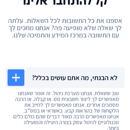
קל להתחבר אלינו
אספנו את כל התשובות לכל השאלות. עלתה
לך שאלה שלא מופיעה פה? אנחנו מחכים לך
עם התשובה במרכז המידע והתמיכה שלנו.
מרכז המידע
לא הבנתי, מה אתם עושים בכלל?
טוב ששאלת. אנחנו מערכת ניהול. זה אומר שאנחנו
מאפשרים לך ליצור חשבונית מס. או קבלה. או הרבה
מסמכים אחרים. אנחנו מאפשרים לך לחייב את
הלקוחות של בהוראות קבע. באשראי או במס"ב.
אנחנו מאפשרים הרבה מאוד דברים שהם כולם כלים
טכנולוגיים לניהול עסק בצורה היעילה והמועילה
ביותר.