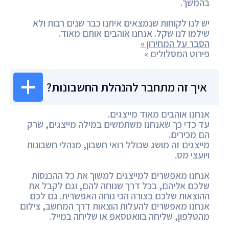
בהמשך.
יש לנו לקוחות שנמצאים איתנו כבר שנים רבות ולא
שילמו לנו שקל. אנחנו אוהבים אותם מאוד.
הסבר על המחירון »
פירוט המסלולים »
איך זה מתחבר להנהלת החשבונות?
אנחנו אוהבים מאוד מייצגים.
עד כדי כך שאנחנו משתמשים במילה מייצגים, שרק
הם מכירים.
מייצגים זה מושג שכולל רואי חשבון, מנהלי חשבונות
ויועצי מס.
אנחנו מאפשרים למייצגים למשוך את כל ההכנסות
שלכם אליהם, בכל דרך שנוחה להם, וגם לקבל את
ההוצאות שלכם בצורה הכי נוחה האפשרית. גם לכם
אנחנו מאפשרים להעלות הוצאות דרך המחשב, צילום
מהטלפון, שליחה בוואטסאפ או שליחה במייל.