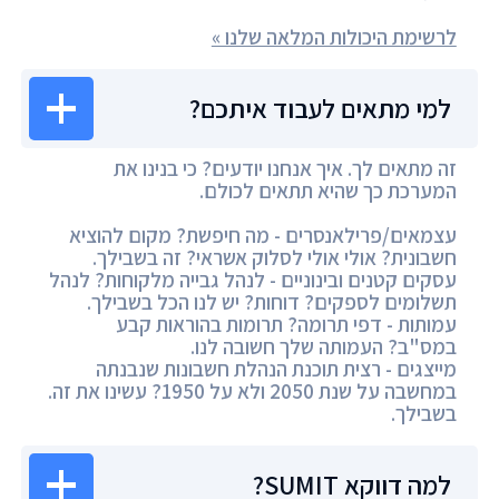
לרשימת היכולות המלאה שלנו »
למי מתאים לעבוד איתכם?
זה מתאים לך. איך אנחנו יודעים? כי בנינו את
המערכת כך שהיא תתאים לכולם.
עצמאים/פרילאנסרים - מה חיפשת? מקום להוציא
חשבונית? אולי אולי לסלוק אשראי? זה בשבילך.
עסקים קטנים ובינוניים - לנהל גבייה מלקוחות? לנהל
תשלומים לספקים? דוחות? יש לנו הכל בשבילך.
עמותות - דפי תרומה? תרומות בהוראות קבע
במס"ב? העמותה שלך חשובה לנו.
מייצגים - רצית תוכנת הנהלת חשבונות שנבנתה
במחשבה על שנת 2050 ולא על 1950? עשינו את זה.
בשבילך.
למה דווקא SUMIT?