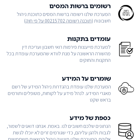
רשומים ברשות המסים
המערכת שלנו רשומה ברשות המסים כתוכנת ניהול
חשבונות (
תוכנה רשומה 00215702 על פי חוק
)
עומדים בתקנות
למערכת מייעצות פירמות רואי חשבון ועריכת דין
מהשורה הראשונה על מנת לוודא שהמערכת עומדת בכל
התקנות והחוקים
שומרים על המידע
המערכת שלנו עומדת בהגדרות ניהול המידע של רשם
מאגרי המידע. לנהל מידע על לקוחות, מטופלים ותורמים
בראש שקט
כספת של מידע
הנתונים שלכם חשובים לנו. באמת. אנחנו דואגים לשמור,
לגבות ולהגן עליהם, כדי שגורמים זרים לא יוכלו לגשת
אליהם. המערכת שלנו מציעה ניהול הרשאות משתמשים,