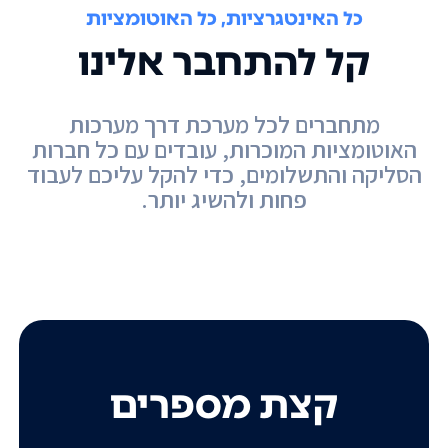
כל האינטגרציות, כל האוטומציות
קל להתחבר אלינו
מתחברים לכל מערכת דרך מערכות
האוטומציות המוכרות, עובדים עם כל חברות
הסליקה והתשלומים, כדי להקל עליכם לעבוד
פחות ולהשיג יותר.
קצת מספרים