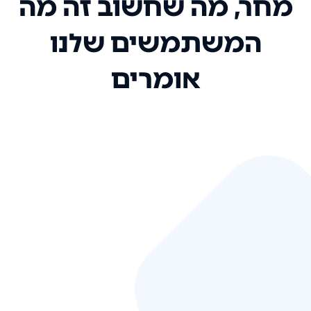
מחר, מה שחשוב זה מה
המשתמשים שלנו
אומרים
אני רק רוצה להגיד ששירות הלקוחות
שלכם הוא בין הטובים שקיבלתי!
המערכת סופר נוחה וכל ההנגשה של
המידע מאוד אינטואיטיבית. העליתם
את הסטנדרט של כל שירות שאי פעם