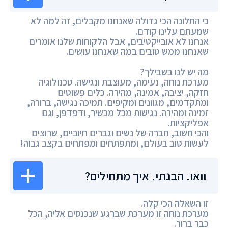
כי התלונה הכי גדולה שאנחנו מקבלים, זה למה לא
שמעתם עלינו קודם.
אנחנו לא אובייקטיבים, אבל הלקוחות שלנו אומרים
שאנחנו ממש טובים במה שאנחנו עושים.
מה יש לנו בשבילך?
מערכת נוחה, נעימה, מעוצבת ונגישה. טכנולוגיה
חזקה, יציבה, אמינה, מהירה. כלים פשוטים
ומתקדמים, מגוונים ומקיפים. תמיכה נגישה, ברורה,
זמינה ומהירה. נגישות מכל מכשיר, ודפדפן, וגם
אפליקציות.
והכי חשוב, חברה של נשים וגברים חיוביים, שרוצים
לעשות טוב בעולם, ומתפתחים ומפתחים בקצב גבוה!
וואו. הבנתי. איך מתחילים?
זו השאלה הכי קלה.
מערכת נוחה זו מערכת שברגע שנכנסים אליה, הכל
כבר ברור.