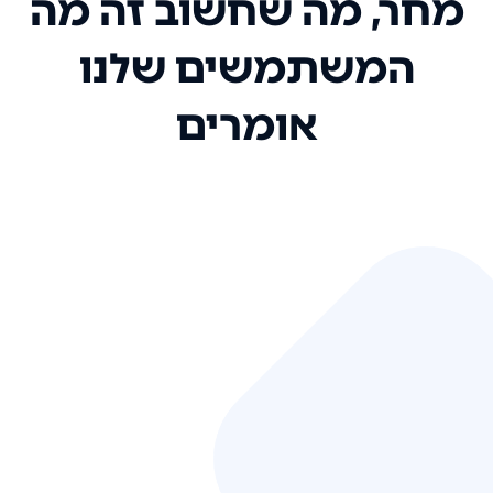
מחר, מה שחשוב זה מה
המשתמשים שלנו
אומרים
אני רק רוצה להגיד ששירות הלקוחות
שלכם הוא בין הטובים שקיבלתי!
המערכת סופר נוחה וכל ההנגשה של
המידע מאוד אינטואיטיבית. העליתם
את הסטנדרט של כל שירות שאי פעם