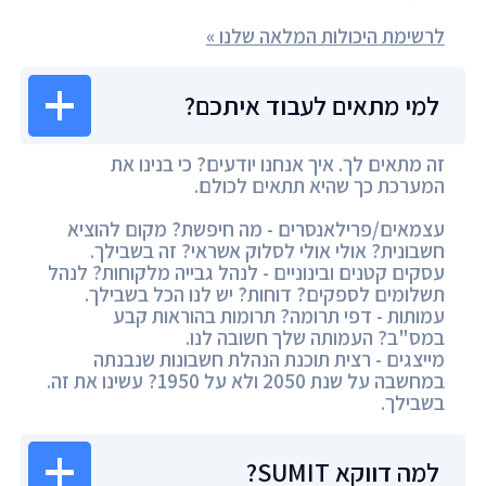
לרשימת היכולות המלאה שלנו »
למי מתאים לעבוד איתכם?
זה מתאים לך. איך אנחנו יודעים? כי בנינו את
המערכת כך שהיא תתאים לכולם.
עצמאים/פרילאנסרים - מה חיפשת? מקום להוציא
חשבונית? אולי אולי לסלוק אשראי? זה בשבילך.
עסקים קטנים ובינוניים - לנהל גבייה מלקוחות? לנהל
תשלומים לספקים? דוחות? יש לנו הכל בשבילך.
עמותות - דפי תרומה? תרומות בהוראות קבע
במס"ב? העמותה שלך חשובה לנו.
מייצגים - רצית תוכנת הנהלת חשבונות שנבנתה
במחשבה על שנת 2050 ולא על 1950? עשינו את זה.
בשבילך.
למה דווקא SUMIT?