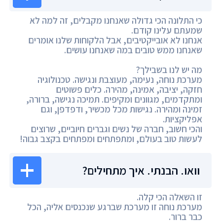
כי התלונה הכי גדולה שאנחנו מקבלים, זה למה לא
שמעתם עלינו קודם.
אנחנו לא אובייקטיבים, אבל הלקוחות שלנו אומרים
שאנחנו ממש טובים במה שאנחנו עושים.
מה יש לנו בשבילך?
מערכת נוחה, נעימה, מעוצבת ונגישה. טכנולוגיה
חזקה, יציבה, אמינה, מהירה. כלים פשוטים
ומתקדמים, מגוונים ומקיפים. תמיכה נגישה, ברורה,
זמינה ומהירה. נגישות מכל מכשיר, ודפדפן, וגם
אפליקציות.
והכי חשוב, חברה של נשים וגברים חיוביים, שרוצים
לעשות טוב בעולם, ומתפתחים ומפתחים בקצב גבוה!
וואו. הבנתי. איך מתחילים?
זו השאלה הכי קלה.
מערכת נוחה זו מערכת שברגע שנכנסים אליה, הכל
כבר ברור.