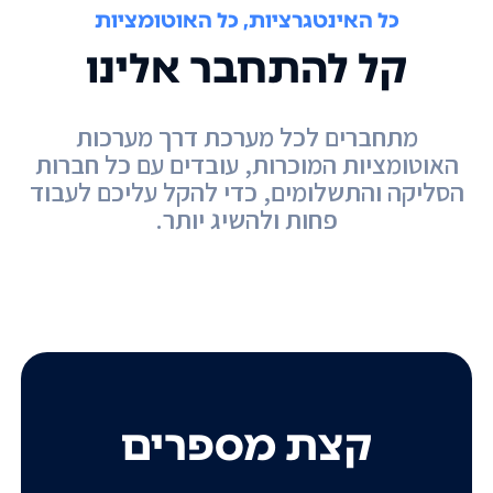
כל האינטגרציות, כל האוטומציות
קל להתחבר אלינו
מתחברים לכל מערכת דרך מערכות
האוטומציות המוכרות, עובדים עם כל חברות
הסליקה והתשלומים, כדי להקל עליכם לעבוד
פחות ולהשיג יותר.
קצת מספרים