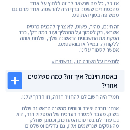
אז קל, כל מה שנשאר לך זה ללחוץ על אחד
מהכפתורים ששמנו בדף הזה להרשמה. אחד מהם גם
ממש פה בסוף הטקסט.
זה חינם, מהיר, פשוט, לא צריך להכניס כרטיס
אשראי, רק לסמוך על התהליך ועוד כמה דק', כבר
הפקת את החשבונית הראשונה שלך, ושלחת אותה
ללקוח/ה. במייל או בוואטסאפ.
אפשר לסמוך עלינו.
לוחצים על השורה הזו, ונרשמים »
באמת חינם? איך זה? כמה משלמים
אחרי?
תמיד היה חשוב לנו להחזיר חזרה, וזו הדרך שלנו.
אנחנו חברה יציבה ורווחית מהשנה הראשונה שלנו
בשוק. מעבר למטרה הערכית של המסלול הזה, הוא
גם עוזר לנו בפרסום המערכת, וכמובן שחלק
מהעסקים שנרשמים אליו, גם גדלים ומשלמים