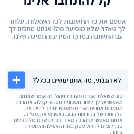
קל להתחבר אלינו
אספנו את כל התשובות לכל השאלות. עלתה
לך שאלה שלא מופיעה פה? אנחנו מחכים לך
עם התשובה במרכז המידע והתמיכה שלנו.
מרכז המידע
לא הבנתי, מה אתם עושים בכלל?
טוב ששאלת. אנחנו מערכת ניהול. זה אומר שאנחנו
מאפשרים לך ליצור חשבונית מס. או קבלה. או הרבה
מסמכים אחרים. אנחנו מאפשרים לך לחייב את
הלקוחות של בהוראות קבע. באשראי או במס"ב.
אנחנו מאפשרים הרבה מאוד דברים שהם כולם כלים
טכנולוגיים לניהול עסק בצורה היעילה והמועילה
ביותר.