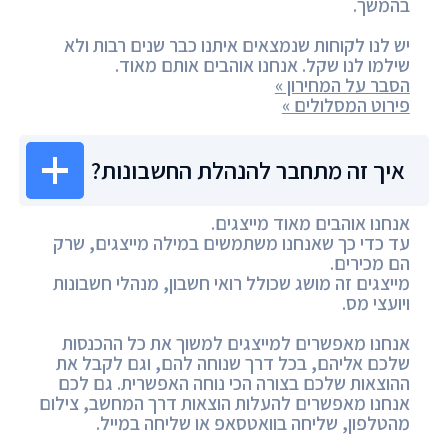
בהמשך.
יש לנו לקוחות שנמצאים איתנו כבר שנים רבות ולא
שילמו לנו שקל. אנחנו אוהבים אותם מאוד.
הסבר על המחירון »
פירוט המסלולים »
איך זה מתחבר להנהלת החשבונות?
אנחנו אוהבים מאוד מייצגים.
עד כדי כך שאנחנו משתמשים במילה מייצגים, שרק
הם מכירים.
מייצגים זה מושג שכולל רואי חשבון, מנהלי חשבונות
ויועצי מס.
אנחנו מאפשרים למייצגים למשוך את כל ההכנסות
שלכם אליהם, בכל דרך שנוחה להם, וגם לקבל את
ההוצאות שלכם בצורה הכי נוחה האפשרית. גם לכם
אנחנו מאפשרים להעלות הוצאות דרך המחשב, צילום
מהטלפון, שליחה בוואטסאפ או שליחה במייל.