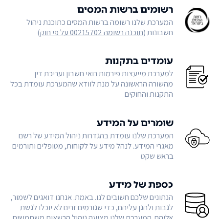
רשומים ברשות המסים
המערכת שלנו רשומה ברשות המסים כתוכנת ניהול
חשבונות (
תוכנה רשומה 00215702 על פי חוק
)
עומדים בתקנות
למערכת מייעצות פירמות רואי חשבון ועריכת דין
מהשורה הראשונה על מנת לוודא שהמערכת עומדת בכל
התקנות והחוקים
שומרים על המידע
המערכת שלנו עומדת בהגדרות ניהול המידע של רשם
מאגרי המידע. לנהל מידע על לקוחות, מטופלים ותורמים
בראש שקט
כספת של מידע
הנתונים שלכם חשובים לנו. באמת. אנחנו דואגים לשמור,
לגבות ולהגן עליהם, כדי שגורמים זרים לא יוכלו לגשת
אליהם. המערכת שלנו מציעה ניהול הרשאות משתמשים,