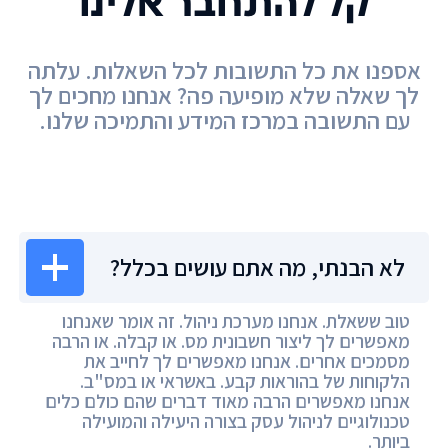
קל להתחבר אלינו
אספנו את כל התשובות לכל השאלות. עלתה
לך שאלה שלא מופיעה פה? אנחנו מחכים לך
עם התשובה במרכז המידע והתמיכה שלנו.
מרכז המידע
לא הבנתי, מה אתם עושים בכלל?
טוב ששאלת. אנחנו מערכת ניהול. זה אומר שאנחנו
מאפשרים לך ליצור חשבונית מס. או קבלה. או הרבה
מסמכים אחרים. אנחנו מאפשרים לך לחייב את
הלקוחות של בהוראות קבע. באשראי או במס"ב.
אנחנו מאפשרים הרבה מאוד דברים שהם כולם כלים
טכנולוגיים לניהול עסק בצורה היעילה והמועילה
ביותר.