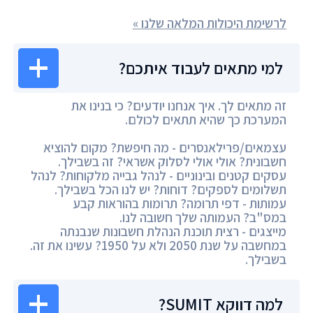
לרשימת היכולות המלאה שלנו »
למי מתאים לעבוד איתכם?
זה מתאים לך. איך אנחנו יודעים? כי בנינו את
המערכת כך שהיא תתאים לכולם.
עצמאים/פרילאנסרים - מה חיפשת? מקום להוציא
חשבונית? אולי אולי לסלוק אשראי? זה בשבילך.
עסקים קטנים ובינוניים - לנהל גבייה מלקוחות? לנהל
תשלומים לספקים? דוחות? יש לנו הכל בשבילך.
עמותות - דפי תרומה? תרומות בהוראות קבע
במס"ב? העמותה שלך חשובה לנו.
מייצגים - רצית תוכנת הנהלת חשבונות שנבנתה
במחשבה על שנת 2050 ולא על 1950? עשינו את זה.
בשבילך.
למה דווקא SUMIT?