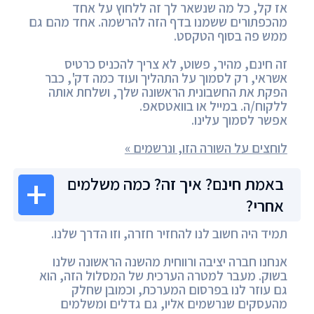
אז קל, כל מה שנשאר לך זה ללחוץ על אחד
מהכפתורים ששמנו בדף הזה להרשמה. אחד מהם גם
ממש פה בסוף הטקסט.
זה חינם, מהיר, פשוט, לא צריך להכניס כרטיס
אשראי, רק לסמוך על התהליך ועוד כמה דק', כבר
הפקת את החשבונית הראשונה שלך, ושלחת אותה
ללקוח/ה. במייל או בוואטסאפ.
אפשר לסמוך עלינו.
לוחצים על השורה הזו, ונרשמים »
באמת חינם? איך זה? כמה משלמים
אחרי?
תמיד היה חשוב לנו להחזיר חזרה, וזו הדרך שלנו.
אנחנו חברה יציבה ורווחית מהשנה הראשונה שלנו
בשוק. מעבר למטרה הערכית של המסלול הזה, הוא
גם עוזר לנו בפרסום המערכת, וכמובן שחלק
מהעסקים שנרשמים אליו, גם גדלים ומשלמים