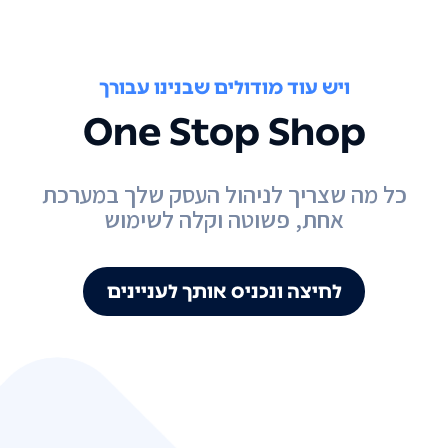
ויש עוד מודולים שבנינו עבורך
One Stop Shop
כל מה שצריך לניהול העסק שלך במערכת
אחת, פשוטה וקלה לשימוש
לחיצה ונכניס אותך לעניינים