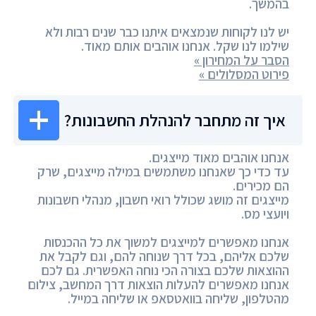
בהמשך.
יש לנו לקוחות שנמצאים איתנו כבר שנים רבות ולא
שילמו לנו שקל. אנחנו אוהבים אותם מאוד.
הסבר על המחירון »
פירוט המסלולים »
איך זה מתחבר להנהלת החשבונות?
אנחנו אוהבים מאוד מייצגים.
עד כדי כך שאנחנו משתמשים במילה מייצגים, שרק
הם מכירים.
מייצגים זה מושג שכולל רואי חשבון, מנהלי חשבונות
ויועצי מס.
אנחנו מאפשרים למייצגים למשוך את כל ההכנסות
שלכם אליהם, בכל דרך שנוחה להם, וגם לקבל את
ההוצאות שלכם בצורה הכי נוחה האפשרית. גם לכם
אנחנו מאפשרים להעלות הוצאות דרך המחשב, צילום
מהטלפון, שליחה בוואטסאפ או שליחה במייל.