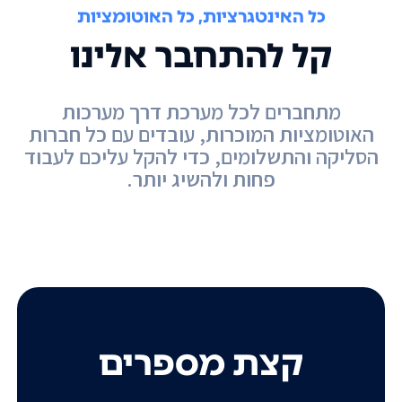
כל האינטגרציות, כל האוטומציות
קל להתחבר אלינו
מתחברים לכל מערכת דרך מערכות
האוטומציות המוכרות, עובדים עם כל חברות
הסליקה והתשלומים, כדי להקל עליכם לעבוד
פחות ולהשיג יותר.
קצת מספרים