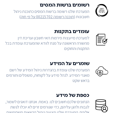
רשומים ברשות המסים
המערכת שלנו רשומה ברשות המסים כתוכנת ניהול
חשבונות (
תוכנה רשומה 00215702 על פי חוק
)
עומדים בתקנות
למערכת מייעצות פירמות רואי חשבון ועריכת דין
מהשורה הראשונה על מנת לוודא שהמערכת עומדת בכל
התקנות והחוקים
שומרים על המידע
המערכת שלנו עומדת בהגדרות ניהול המידע של רשם
מאגרי המידע. לנהל מידע על לקוחות, מטופלים ותורמים
בראש שקט
כספת של מידע
הנתונים שלכם חשובים לנו. באמת. אנחנו דואגים לשמור,
לגבות ולהגן עליהם, כדי שגורמים זרים לא יוכלו לגשת
אליהם. המערכת שלנו מציעה ניהול הרשאות משתמשים,