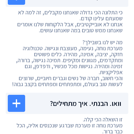
כי התלונה הכי גדולה שאנחנו מקבלים, זה למה לא
שמעתם עלינו קודם.
אנחנו לא אובייקטיבים, אבל הלקוחות שלנו אומרים
שאנחנו ממש טובים במה שאנחנו עושים.
מה יש לנו בשבילך?
מערכת נוחה, נעימה, מעוצבת ונגישה. טכנולוגיה
חזקה, יציבה, אמינה, מהירה. כלים פשוטים
ומתקדמים, מגוונים ומקיפים. תמיכה נגישה, ברורה,
זמינה ומהירה. נגישות מכל מכשיר, ודפדפן, וגם
אפליקציות.
והכי חשוב, חברה של נשים וגברים חיוביים, שרוצים
לעשות טוב בעולם, ומתפתחים ומפתחים בקצב גבוה!
וואו. הבנתי. איך מתחילים?
זו השאלה הכי קלה.
מערכת נוחה זו מערכת שברגע שנכנסים אליה, הכל
כבר ברור.