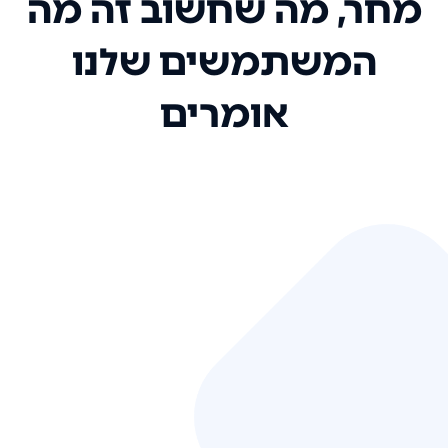
מחר, מה שחשוב זה מה
המשתמשים שלנו
אומרים
אני רק רוצה להגיד ששירות הלקוחות
שלכם הוא בין הטובים שקיבלתי!
המערכת סופר נוחה וכל ההנגשה של
המידע מאוד אינטואיטיבית. העליתם
את הסטנדרט של כל שירות שאי פעם