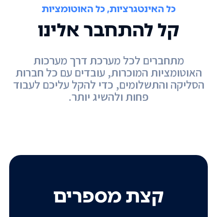
כל האינטגרציות, כל האוטומציות
קל להתחבר אלינו
מתחברים לכל מערכת דרך מערכות
האוטומציות המוכרות, עובדים עם כל חברות
הסליקה והתשלומים, כדי להקל עליכם לעבוד
פחות ולהשיג יותר.
קצת מספרים