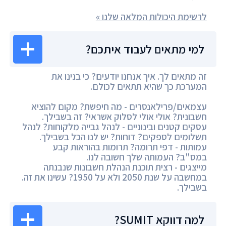
לרשימת היכולות המלאה שלנו »
למי מתאים לעבוד איתכם?
זה מתאים לך. איך אנחנו יודעים? כי בנינו את
המערכת כך שהיא תתאים לכולם.
עצמאים/פרילאנסרים - מה חיפשת? מקום להוציא
חשבונית? אולי אולי לסלוק אשראי? זה בשבילך.
עסקים קטנים ובינוניים - לנהל גבייה מלקוחות? לנהל
תשלומים לספקים? דוחות? יש לנו הכל בשבילך.
עמותות - דפי תרומה? תרומות בהוראות קבע
במס"ב? העמותה שלך חשובה לנו.
מייצגים - רצית תוכנת הנהלת חשבונות שנבנתה
במחשבה על שנת 2050 ולא על 1950? עשינו את זה.
בשבילך.
למה דווקא SUMIT?