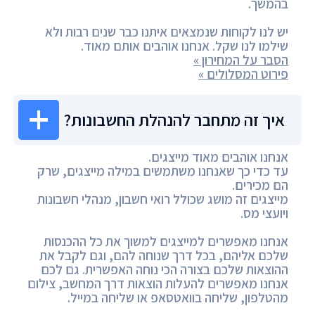
בהמשך.
יש לנו לקוחות שנמצאים איתנו כבר שנים רבות ולא
שילמו לנו שקל. אנחנו אוהבים אותם מאוד.
הסבר על המחירון »
פירוט המסלולים »
איך זה מתחבר להנהלת החשבונות?
אנחנו אוהבים מאוד מייצגים.
עד כדי כך שאנחנו משתמשים במילה מייצגים, שרק
הם מכירים.
מייצגים זה מושג שכולל רואי חשבון, מנהלי חשבונות
ויועצי מס.
אנחנו מאפשרים למייצגים למשוך את כל ההכנסות
שלכם אליהם, בכל דרך שנוחה להם, וגם לקבל את
ההוצאות שלכם בצורה הכי נוחה האפשרית. גם לכם
אנחנו מאפשרים להעלות הוצאות דרך המחשב, צילום
מהטלפון, שליחה בוואטסאפ או שליחה במייל.