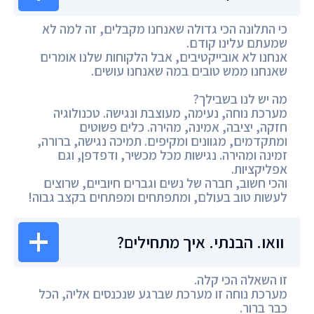
כי התלונה הכי גדולה שאנחנו מקבלים, זה למה לא
שמעתם עלינו קודם.
אנחנו לא אובייקטיבים, אבל הלקוחות שלנו אומרים
שאנחנו ממש טובים במה שאנחנו עושים.
מה יש לנו בשבילך?
מערכת נוחה, נעימה, מעוצבת ונגישה. טכנולוגיה
חזקה, יציבה, אמינה, מהירה. כלים פשוטים
ומתקדמים, מגוונים ומקיפים. תמיכה נגישה, ברורה,
זמינה ומהירה. נגישות מכל מכשיר, ודפדפן, וגם
אפליקציות.
והכי חשוב, חברה של נשים וגברים חיוביים, שרוצים
לעשות טוב בעולם, ומתפתחים ומפתחים בקצב גבוה!
וואו. הבנתי. איך מתחילים?
זו השאלה הכי קלה.
מערכת נוחה זו מערכת שברגע שנכנסים אליה, הכל
כבר ברור.