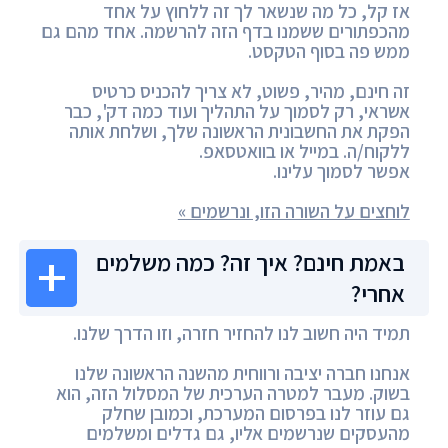
אז קל, כל מה שנשאר לך זה ללחוץ על אחד
מהכפתורים ששמנו בדף הזה להרשמה. אחד מהם גם
ממש פה בסוף הטקסט.
זה חינם, מהיר, פשוט, לא צריך להכניס כרטיס
אשראי, רק לסמוך על התהליך ועוד כמה דק', כבר
הפקת את החשבונית הראשונה שלך, ושלחת אותה
ללקוח/ה. במייל או בוואטסאפ.
אפשר לסמוך עלינו.
לוחצים על השורה הזו, ונרשמים »
באמת חינם? איך זה? כמה משלמים
אחרי?
תמיד היה חשוב לנו להחזיר חזרה, וזו הדרך שלנו.
אנחנו חברה יציבה ורווחית מהשנה הראשונה שלנו
בשוק. מעבר למטרה הערכית של המסלול הזה, הוא
גם עוזר לנו בפרסום המערכת, וכמובן שחלק
מהעסקים שנרשמים אליו, גם גדלים ומשלמים