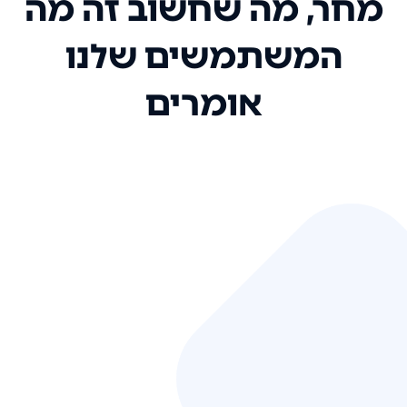
מחר, מה שחשוב זה מה
המשתמשים שלנו
אומרים
אני רק רוצה להגיד ששירות הלקוחות
שלכם הוא בין הטובים שקיבלתי!
המערכת סופר נוחה וכל ההנגשה של
המידע מאוד אינטואיטיבית. העליתם
את הסטנדרט של כל שירות שאי פעם