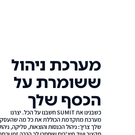
מערכת ניהול
ששומרת על
הכסף שלך
כשבנינו את SUMIT חשבנו על הכל. יצרנו
מערכת מתקדמת הכוללת את כל מה שהעסק
שלך צריך: ניהול הכנסות והוצאות, סליקה, ניהול
תקציב ועוד פיצ'רים שיחסכו לך הרבה זמן וכסף