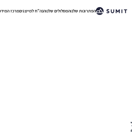
הפתרונות שלנו
המסלולים שלנו
הנה"ח למייצגים
מרכז המידע
.