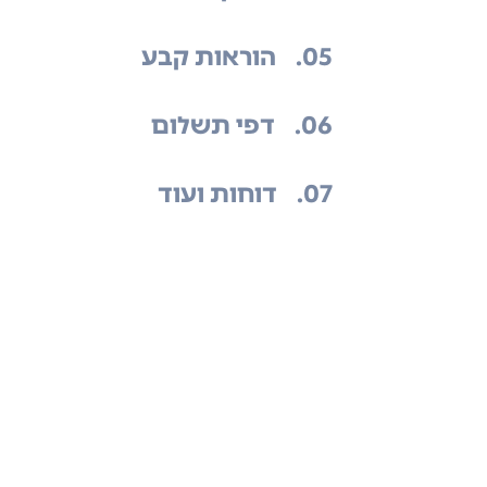
.05
הוראות קבע
.06
דפי תשלום
.07
דוחות ועוד