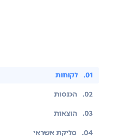
.01
לקוחות
.02
הכנסות
.03
הוצאות
.04
סליקת אשראי