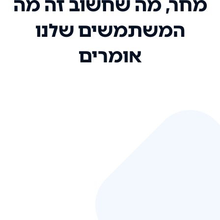
מחר, מה שחשוב זה מה
המשתמשים שלנו
אומרים
אני רק רוצה להגיד ששירות הלקוחות
שלכם הוא בין הטובים שקיבלתי!
המערכת סופר נוחה וכל ההנגשה של
המידע מאוד אינטואיטיבית. העליתם
את הסטנדרט של כל שירות שאי פעם