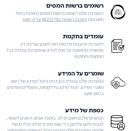
רשומים ברשות המסים
המערכת שלנו רשומה ברשות המסים כתוכנת ניהול
חשבונות (
תוכנה רשומה 00215702 על פי חוק
)
עומדים בתקנות
למערכת מייעצות פירמות רואי חשבון ועריכת דין
מהשורה הראשונה על מנת לוודא שהמערכת עומדת בכל
התקנות והחוקים
שומרים על המידע
המערכת שלנו עומדת בהגדרות ניהול המידע של רשם
מאגרי המידע. לנהל מידע על לקוחות, מטופלים ותורמים
בראש שקט
כספת של מידע
הנתונים שלכם חשובים לנו. באמת. אנחנו דואגים לשמור,
לגבות ולהגן עליהם, כדי שגורמים זרים לא יוכלו לגשת
אליהם. המערכת שלנו מציעה ניהול הרשאות משתמשים,