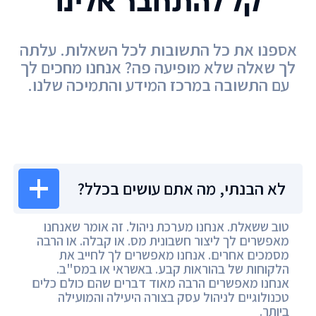
קל להתחבר אלינו
אספנו את כל התשובות לכל השאלות. עלתה
לך שאלה שלא מופיעה פה? אנחנו מחכים לך
עם התשובה במרכז המידע והתמיכה שלנו.
מרכז המידע
לא הבנתי, מה אתם עושים בכלל?
טוב ששאלת. אנחנו מערכת ניהול. זה אומר שאנחנו
מאפשרים לך ליצור חשבונית מס. או קבלה. או הרבה
מסמכים אחרים. אנחנו מאפשרים לך לחייב את
הלקוחות של בהוראות קבע. באשראי או במס"ב.
אנחנו מאפשרים הרבה מאוד דברים שהם כולם כלים
טכנולוגיים לניהול עסק בצורה היעילה והמועילה
ביותר.