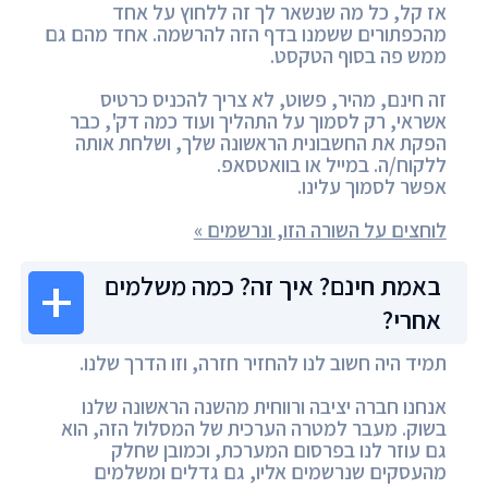
אז קל, כל מה שנשאר לך זה ללחוץ על אחד
מהכפתורים ששמנו בדף הזה להרשמה. אחד מהם גם
ממש פה בסוף הטקסט.
זה חינם, מהיר, פשוט, לא צריך להכניס כרטיס
אשראי, רק לסמוך על התהליך ועוד כמה דק', כבר
הפקת את החשבונית הראשונה שלך, ושלחת אותה
ללקוח/ה. במייל או בוואטסאפ.
אפשר לסמוך עלינו.
לוחצים על השורה הזו, ונרשמים »
באמת חינם? איך זה? כמה משלמים
אחרי?
תמיד היה חשוב לנו להחזיר חזרה, וזו הדרך שלנו.
אנחנו חברה יציבה ורווחית מהשנה הראשונה שלנו
בשוק. מעבר למטרה הערכית של המסלול הזה, הוא
גם עוזר לנו בפרסום המערכת, וכמובן שחלק
מהעסקים שנרשמים אליו, גם גדלים ומשלמים