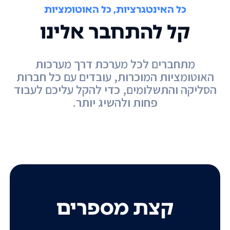
כל האינטגרציות, כל האוטומציות
קל להתחבר אלינו
מתחברים לכל מערכת דרך מערכות
האוטומציות המוכרות, עובדים עם כל חברות
הסליקה והתשלומים, כדי להקל עליכם לעבוד
פחות ולהשיג יותר.
קצת מספרים