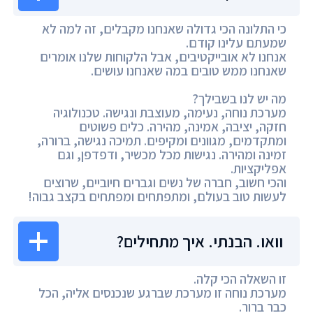
כי התלונה הכי גדולה שאנחנו מקבלים, זה למה לא
שמעתם עלינו קודם.
אנחנו לא אובייקטיבים, אבל הלקוחות שלנו אומרים
שאנחנו ממש טובים במה שאנחנו עושים.
מה יש לנו בשבילך?
מערכת נוחה, נעימה, מעוצבת ונגישה. טכנולוגיה
חזקה, יציבה, אמינה, מהירה. כלים פשוטים
ומתקדמים, מגוונים ומקיפים. תמיכה נגישה, ברורה,
זמינה ומהירה. נגישות מכל מכשיר, ודפדפן, וגם
אפליקציות.
והכי חשוב, חברה של נשים וגברים חיוביים, שרוצים
לעשות טוב בעולם, ומתפתחים ומפתחים בקצב גבוה!
וואו. הבנתי. איך מתחילים?
זו השאלה הכי קלה.
מערכת נוחה זו מערכת שברגע שנכנסים אליה, הכל
כבר ברור.