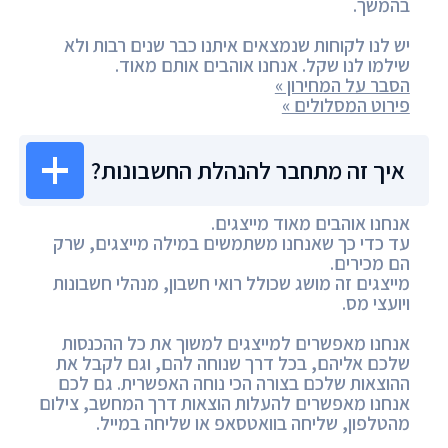
בהמשך.
יש לנו לקוחות שנמצאים איתנו כבר שנים רבות ולא
שילמו לנו שקל. אנחנו אוהבים אותם מאוד.
הסבר על המחירון »
פירוט המסלולים »
איך זה מתחבר להנהלת החשבונות?
אנחנו אוהבים מאוד מייצגים.
עד כדי כך שאנחנו משתמשים במילה מייצגים, שרק
הם מכירים.
מייצגים זה מושג שכולל רואי חשבון, מנהלי חשבונות
ויועצי מס.
אנחנו מאפשרים למייצגים למשוך את כל ההכנסות
שלכם אליהם, בכל דרך שנוחה להם, וגם לקבל את
ההוצאות שלכם בצורה הכי נוחה האפשרית. גם לכם
אנחנו מאפשרים להעלות הוצאות דרך המחשב, צילום
מהטלפון, שליחה בוואטסאפ או שליחה במייל.