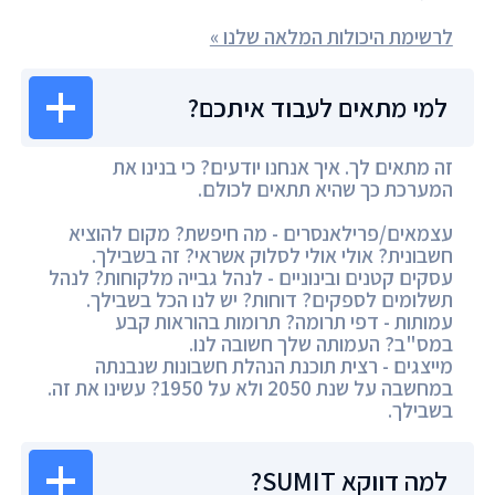
לרשימת היכולות המלאה שלנו »
למי מתאים לעבוד איתכם?
זה מתאים לך. איך אנחנו יודעים? כי בנינו את
המערכת כך שהיא תתאים לכולם.
עצמאים/פרילאנסרים - מה חיפשת? מקום להוציא
חשבונית? אולי אולי לסלוק אשראי? זה בשבילך.
עסקים קטנים ובינוניים - לנהל גבייה מלקוחות? לנהל
תשלומים לספקים? דוחות? יש לנו הכל בשבילך.
עמותות - דפי תרומה? תרומות בהוראות קבע
במס"ב? העמותה שלך חשובה לנו.
מייצגים - רצית תוכנת הנהלת חשבונות שנבנתה
במחשבה על שנת 2050 ולא על 1950? עשינו את זה.
בשבילך.
למה דווקא SUMIT?