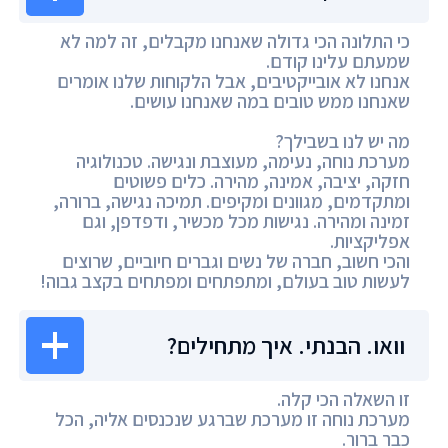
כי התלונה הכי גדולה שאנחנו מקבלים, זה למה לא
שמעתם עלינו קודם.
אנחנו לא אובייקטיבים, אבל הלקוחות שלנו אומרים
שאנחנו ממש טובים במה שאנחנו עושים.
מה יש לנו בשבילך?
מערכת נוחה, נעימה, מעוצבת ונגישה. טכנולוגיה
חזקה, יציבה, אמינה, מהירה. כלים פשוטים
ומתקדמים, מגוונים ומקיפים. תמיכה נגישה, ברורה,
זמינה ומהירה. נגישות מכל מכשיר, ודפדפן, וגם
אפליקציות.
והכי חשוב, חברה של נשים וגברים חיוביים, שרוצים
לעשות טוב בעולם, ומתפתחים ומפתחים בקצב גבוה!
וואו. הבנתי. איך מתחילים?
זו השאלה הכי קלה.
מערכת נוחה זו מערכת שברגע שנכנסים אליה, הכל
כבר ברור.