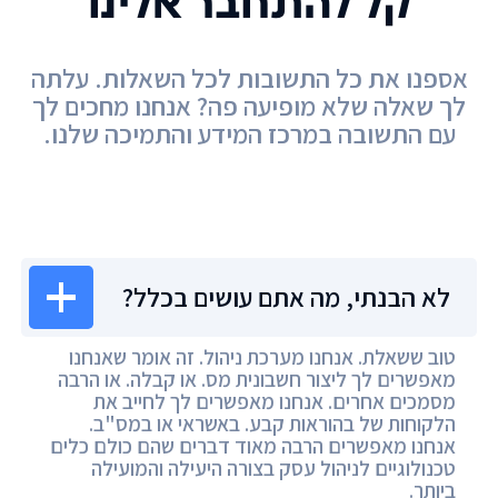
קל להתחבר אלינו
אספנו את כל התשובות לכל השאלות. עלתה
לך שאלה שלא מופיעה פה? אנחנו מחכים לך
עם התשובה במרכז המידע והתמיכה שלנו.
מרכז המידע
לא הבנתי, מה אתם עושים בכלל?
טוב ששאלת. אנחנו מערכת ניהול. זה אומר שאנחנו
מאפשרים לך ליצור חשבונית מס. או קבלה. או הרבה
מסמכים אחרים. אנחנו מאפשרים לך לחייב את
הלקוחות של בהוראות קבע. באשראי או במס"ב.
אנחנו מאפשרים הרבה מאוד דברים שהם כולם כלים
טכנולוגיים לניהול עסק בצורה היעילה והמועילה
ביותר.