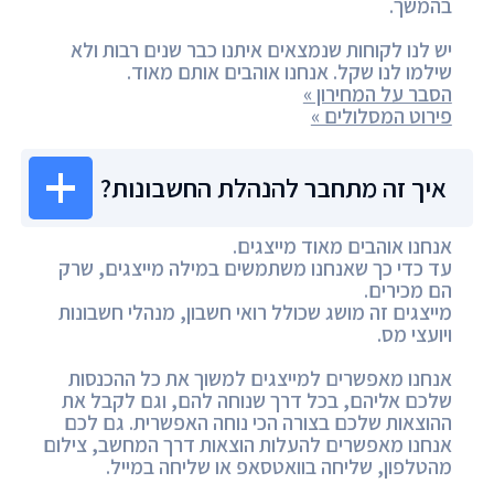
בהמשך.
יש לנו לקוחות שנמצאים איתנו כבר שנים רבות ולא
שילמו לנו שקל. אנחנו אוהבים אותם מאוד.
הסבר על המחירון »
פירוט המסלולים »
איך זה מתחבר להנהלת החשבונות?
אנחנו אוהבים מאוד מייצגים.
עד כדי כך שאנחנו משתמשים במילה מייצגים, שרק
הם מכירים.
מייצגים זה מושג שכולל רואי חשבון, מנהלי חשבונות
ויועצי מס.
אנחנו מאפשרים למייצגים למשוך את כל ההכנסות
שלכם אליהם, בכל דרך שנוחה להם, וגם לקבל את
ההוצאות שלכם בצורה הכי נוחה האפשרית. גם לכם
אנחנו מאפשרים להעלות הוצאות דרך המחשב, צילום
מהטלפון, שליחה בוואטסאפ או שליחה במייל.