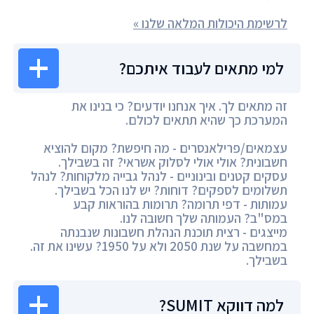
לרשימת היכולות המלאה שלנו »
למי מתאים לעבוד איתכם?
זה מתאים לך. איך אנחנו יודעים? כי בנינו את
המערכת כך שהיא תתאים לכולם.
עצמאים/פרילאנסרים - מה חיפשת? מקום להוציא
חשבונית? אולי אולי לסלוק אשראי? זה בשבילך.
עסקים קטנים ובינוניים - לנהל גבייה מלקוחות? לנהל
תשלומים לספקים? דוחות? יש לנו הכל בשבילך.
עמותות - דפי תרומה? תרומות בהוראות קבע
במס"ב? העמותה שלך חשובה לנו.
מייצגים - רצית תוכנת הנהלת חשבונות שנבנתה
במחשבה על שנת 2050 ולא על 1950? עשינו את זה.
בשבילך.
למה דווקא SUMIT?