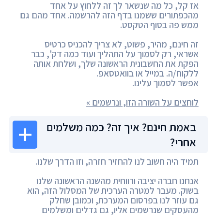
אז קל, כל מה שנשאר לך זה ללחוץ על אחד
מהכפתורים ששמנו בדף הזה להרשמה. אחד מהם גם
ממש פה בסוף הטקסט.
זה חינם, מהיר, פשוט, לא צריך להכניס כרטיס
אשראי, רק לסמוך על התהליך ועוד כמה דק', כבר
הפקת את החשבונית הראשונה שלך, ושלחת אותה
ללקוח/ה. במייל או בוואטסאפ.
אפשר לסמוך עלינו.
לוחצים על השורה הזו, ונרשמים »
באמת חינם? איך זה? כמה משלמים
אחרי?
תמיד היה חשוב לנו להחזיר חזרה, וזו הדרך שלנו.
אנחנו חברה יציבה ורווחית מהשנה הראשונה שלנו
בשוק. מעבר למטרה הערכית של המסלול הזה, הוא
גם עוזר לנו בפרסום המערכת, וכמובן שחלק
מהעסקים שנרשמים אליו, גם גדלים ומשלמים