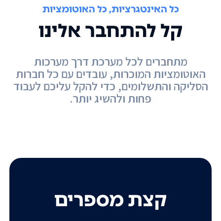
כל האינטגרציות, כל האוטומציות
קל להתחבר אלינו
מתחברים לכל מערכת דרך מערכות
האוטומציות המוכרות, עובדים עם כל חברות
הסליקה והתשלומים, כדי להקל עליכם לעבוד
פחות ולהשיג יותר.
קצת מספרים