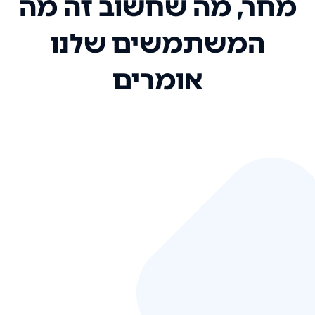
מחר, מה שחשוב זה מה
המשתמשים שלנו
אומרים
אני רק רוצה להגיד ששירות הלקוחות
שלכם הוא בין הטובים שקיבלתי!
המערכת סופר נוחה וכל ההנגשה של
המידע מאוד אינטואיטיבית. העליתם
את הסטנדרט של כל שירות שאי פעם