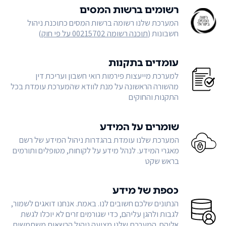
רשומים ברשות המסים
המערכת שלנו רשומה ברשות המסים כתוכנת ניהול
חשבונות (
תוכנה רשומה 00215702 על פי חוק
)
עומדים בתקנות
למערכת מייעצות פירמות רואי חשבון ועריכת דין
מהשורה הראשונה על מנת לוודא שהמערכת עומדת בכל
התקנות והחוקים
שומרים על המידע
המערכת שלנו עומדת בהגדרות ניהול המידע של רשם
מאגרי המידע. לנהל מידע על לקוחות, מטופלים ותורמים
בראש שקט
כספת של מידע
הנתונים שלכם חשובים לנו. באמת. אנחנו דואגים לשמור,
לגבות ולהגן עליהם, כדי שגורמים זרים לא יוכלו לגשת
אליהם. המערכת שלנו מציעה ניהול הרשאות משתמשים,